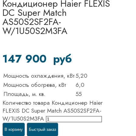
Кондиционер Haier FLEXIS
DC Super Match
AS50S2SF2FA-
W/1U50S2M3FA
147 900
руб
Мощность охлаждения, кВт
5,20
Мощность обогрева, кВт
6,0
Площадь, м. кв.
55
Количество товара Кондиционер Haier
FLEXIS DC Super Match AS50S2SF2FA-
W/1U50S2M3FA
В корзину
Быстрый заказ