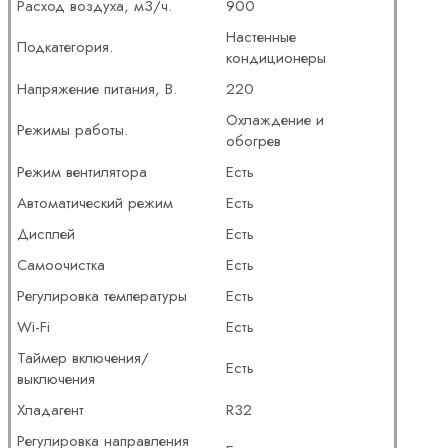
Расход воздуха, м3/ч.
900
Настенные
Подкатегория.
кондиционеры
Напряжение питания, В.
220
Охлаждение и
Режимы работы.
обогрев
Режим вентилятора
Есть
Автоматический режим
Есть
Дисплей
Есть
Самоочистка
Есть
Регулировка температуры
Есть
Wi-Fi
Есть
Таймер включения/
Есть
выключения
Хладагент
R32
Регулировка направления