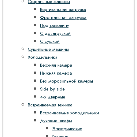
Стиральные машины
Вертикальная загрузка
Фронтальная загрузка
Под раковину
С дозагрузкой
С сушкой
Сушильные машины
Холодильники
Верхняя камера
Нижняя камера
Без морозильной камеры
Side by side
4-х дверные
Встраиваемая техника
Встраиваемые холодильники
Духовые шкафы
Электрические
Газовые