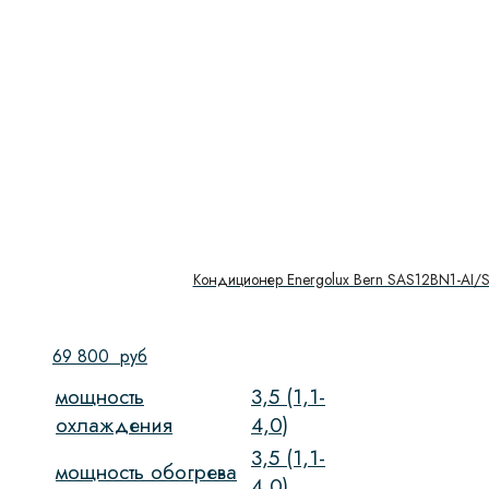
Кондиционер Energolux Bern SAS12BN1-AI/
69 800
руб
мощность
3,5 (1,1-
охлаждения
4,0)
3,5 (1,1-
мощность обогрева
4,0)