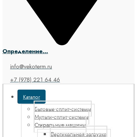
Определение...
info@vekoterm.ru
+7 (978) 221 64 46
Каталог
Бытовые сплит-системы
Мульти-сплит системы
Стиральные машины
Вертикальная загрузка