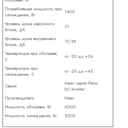
Потребляемая мощность при
1400
охлаждении, Вт
Уровень шума наружного
51
блока, Дб
Уровень шума внутреннего
17/39
блока, Дб
Температура при обогреве,
от -20 до +24
С
Температура при
от -20 до +43
охлаждении, С
Haier серия Flexis
Серия
DC-Inverter
Производитель
Haier
Мощность обогрева, Вт
6000
Мощность охлаждения, Вт.
5200