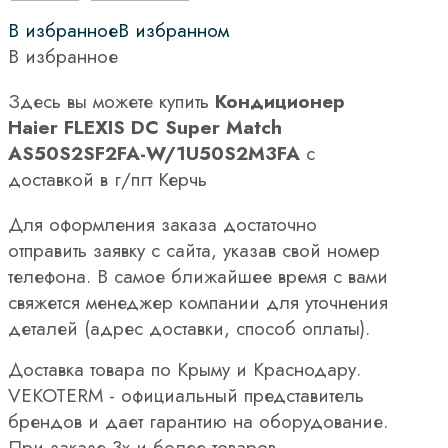
В избранное
В избранном
В избранное
Здесь вы можете купить
Кондиционер
Haier FLEXIS DC Super Match
AS50S2SF2FA-W/1U50S2M3FA
с
доставкой в г/пгт Керчь
Для оформления заказа достаточно
отправить заявку с сайта, указав свой номер
телефона. В самое ближайшее время с вами
свяжется менеджер компании для уточнения
деталей (адрес доставки, способ оплаты).
Доставка товара по Крыму и Краснодару.
VEKOTERM - официальный представитель
брендов и дает гарантию на оборудование.
При заказе 3х и более товаров