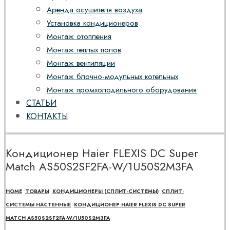
Аренда осушителя воздуха
Установка кондиционеров
Монтаж отопления
Монтаж теплых полов
Монтаж вентиляции
Монтаж блочно-модульных котельных
Монтаж промхолодильного оборудования
СТАТЬИ
КОНТАКТЫ
Кондиционер Haier FLEXIS DC Super
Match AS50S2SF2FA-W/1U50S2M3FA
HOME
ТОВАРЫ
КОНДИЦИОНЕРЫ (СПЛИТ-СИСТЕМЫ)
СПЛИТ-
СИСТЕМЫ НАСТЕННЫЕ
КОНДИЦИОНЕР HAIER FLEXIS DC SUPER
MATCH AS50S2SF2FA-W/1U50S2M3FA