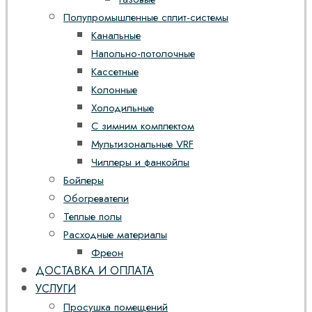
Полупромышленные сплит-системы
Канальные
Напольно-потолочные
Кассетные
Колонные
Холодильные
С зимним комплектом
Мультизональные VRF
Чиллеры и фанкойлы
Бойлеры
Обогреватели
Теплые полы
Расходные материалы
Фреон
ДОСТАВКА И ОПЛАТА
УСЛУГИ
Просушка помещений