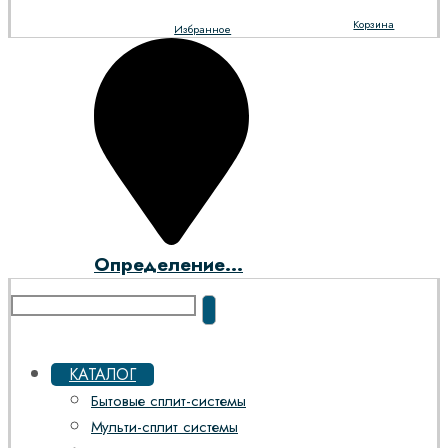
Корзина
Избранное
Определение...
КАТАЛОГ
Бытовые сплит-системы
Мульти-сплит системы