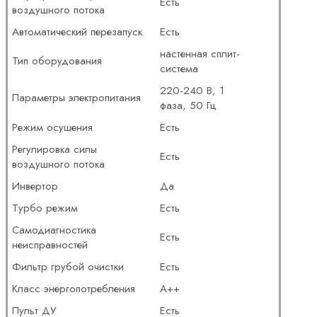
Есть
воздушного потока
Автоматический перезапуск
Есть
настенная сплит-
Тип оборудования
система
220-240 В, 1
Параметры электропитания
фаза, 50 Гц
Режим осушения
Есть
Регулировка силы
Есть
воздушного потока
Инвертор
Да
Турбо режим
Есть
Самодиагностика
Есть
неисправностей
Фильтр грубой очистки
Есть
Класс энергопотребления
A++
Пульт ДУ
Есть