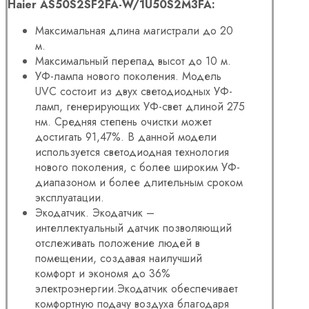
Haier AS50S2SF2FA-W/1U50S2M3FA:
Максимальная длина магистрали до 20
м.
Максимальный перепад высот до 10 м.
УФ-лампа нового поколения. Модель
UVC состоит из двух светодиодных УФ-
ламп, генерирующих УФ-свет длиной 275
нм. Средняя степень очистки может
достигать 91,47%. В данной модели
используется светодиодная технология
нового поколения, с более широким УФ-
диапазоном и более длительным сроком
эксплуатации.
Экодатчик. Экодатчик –
интеллектуальный датчик позволяющий
отслеживать положение людей в
помещении, создавая наилучший
комфорт и экономя до 36%
электроэнергии.Экодатчик обеспечивает
комфортную подачу воздуха благодаря