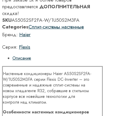
предоставляется
ДОПОЛНИТЕЛЬНАЯ
скидка!
SKU
AS50S2SF2FA-W/1U50S2M3FA
Categories
Сплит-системы настенные
Бренд:
Haier
Серия:
Flexis
Описание
Настенные кондиционеры Haier AS50S2SF2FA-
W/1U50S2M3FA серии Flexis DC-Inverter – это
современные и надежные сплит-системы на
новом хладагенте R32, собравшие в стильном
корпусе все новейшие технологии для
контроля над климатом.
Особенности настенных кондиционеров