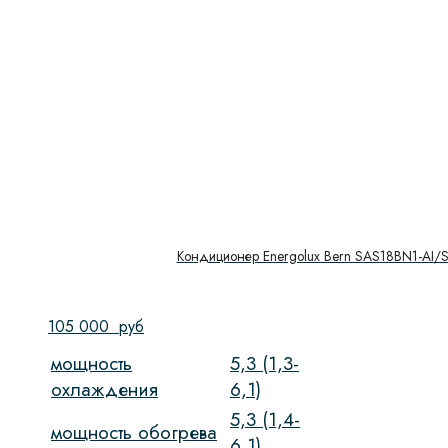
Кондиционер Energolux Bern SAS18BN1-AI/
105 000
руб
мощность
5,3 (1,3-
охлаждения
6,1)
5,3 (1,4-
мощность обогрева
6,1)