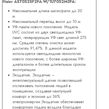
Haier AS70S2SF2FA-W/1U70S2M3FA:
Максимальная длина магистрали до 20
м.
Максимальный перепад высот до 10 м.
УФ-лампа нового поколения. Модель
UVC состоит из двух светодиодных УФ-
ламп, генерирующих УФ-свет длиной 275
нм. Средняя степень очистки может
достигать 91,47%. В данной модели
используется светодиодная технология
нового поколения, с более широким УФ-
диапазоном и более длительным сроком
эксплуатации.
Экодатчик. Экодатчик –
интеллектуальный датчик позволяющий
отслеживать положение людей в
помещении, создавая наилучший
комфорт и экономя до 36%
электроэнергии.Экодатчик обеспечивает
комфортную подачу воздуха благодаря