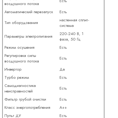
Есть
воздушного потока
Автоматический перезапуск
Есть
настенная сплит-
Тип оборудования
система
220-240 В, 1
Параметры электропитания
фаза, 50 Гц
Режим осушения
Есть
Регулировка силы
Есть
воздушного потока
Инвертор
Да
Турбо режим
Есть
Самодиагностика
Есть
неисправностей
Фильтр грубой очистки
Есть
Класс энергопотребления
A++
Пульт ДУ
Есть