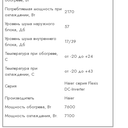
Потребляемая мощность при
2170
охлаждении, Вт
Уровень шума наружного
57
блока, Дб
Уровень шума внутреннего
17/39
блока, Дб
Температура при обогреве,
от -20 до +24
С
Температура при
от -20 до +43
охлаждении, С
Haier серия Flexis
Серия
DC-Inverter
Производитель
Haier
Мощность обогрева, Вт
7600
Мощность охлаждения, Вт.
7100