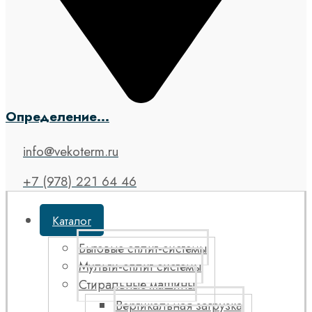
Определение...
info@vekoterm.ru
+7 (978) 221 64 46
Каталог
Бытовые сплит-системы
Мульти-сплит системы
Стиральные машины
Вертикальная загрузка