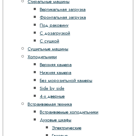
Стиральные машины
Вертикальная загрузка
Фронтальная загрузка
Под раковину
С дозагрузкой
С сушкой
Сушильные машины
Холодильники
Верхняя камера
Нижняя камера
Без морозильной камеры
Side by side
4-х дверные
Встраиваемая техника
Встраиваемые холодильники
Духовые шкафы
Электрические
Газовые