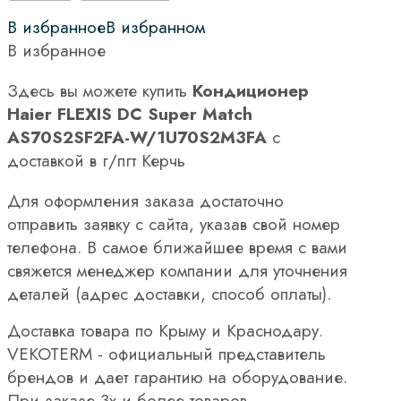
В избранное
В избранном
В избранное
Здесь вы можете купить
Кондиционер
Haier FLEXIS DC Super Match
AS70S2SF2FA-W/1U70S2M3FA
с
доставкой в г/пгт Керчь
Для оформления заказа достаточно
отправить заявку с сайта, указав свой номер
телефона. В самое ближайшее время с вами
свяжется менеджер компании для уточнения
деталей (адрес доставки, способ оплаты).
Доставка товара по Крыму и Краснодару.
VEKOTERM - официальный представитель
брендов и дает гарантию на оборудование.
При заказе 3х и более товаров