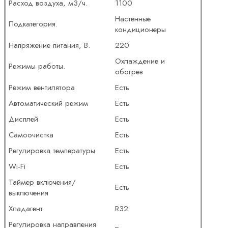
Расход воздуха, м3/ч.
1100
Настенные
Подкатегория.
кондиционеры
Напряжение питания, В.
220
Охлаждение и
Режимы работы.
обогрев
Режим вентилятора
Есть
Автоматический режим
Есть
Дисплей
Есть
Самоочистка
Есть
Регулировка температуры
Есть
Wi-Fi
Есть
Таймер включения/
Есть
выключения
Хладагент
R32
Регулировка направления