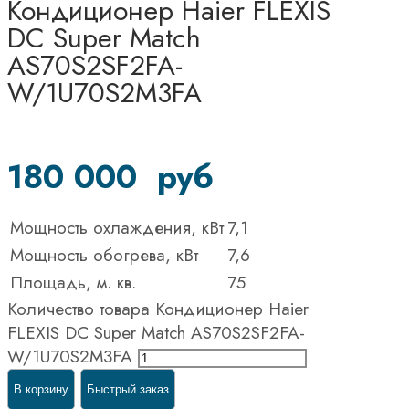
Кондиционер Haier FLEXIS
DC Super Match
AS70S2SF2FA-
W/1U70S2M3FA
180 000
руб
Мощность охлаждения, кВт
7,1
Мощность обогрева, кВт
7,6
Площадь, м. кв.
75
Количество товара Кондиционер Haier
FLEXIS DC Super Match AS70S2SF2FA-
W/1U70S2M3FA
В корзину
Быстрый заказ