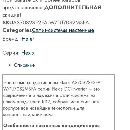
предоставляется
ДОПОЛНИТЕЛЬНАЯ
скидка!
SKU
AS70S2SF2FA-W/1U70S2M3FA
Categories
Сплит-системы настенные
Бренд:
Haier
Серия:
Flexis
Описание
Настенные кондиционеры Haier AS70S2SF2FA-
W/1U70S2M3FA серии Flexis DC-Inverter – это
современные и надежные сплит-системы на
новом хладагенте R32, собравшие в стильном
корпусе все новейшие технологии для
контроля над климатом.
Особенности настенных кондиционеров