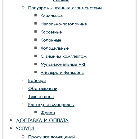
Полупромышленные сплит-системы
Канальные
Напольно-потолочные
Кассетные
Колонные
Холодильные
С зимним комплектом
Мультизональные VRF
Чиллеры и фанкойлы
Бойлеры
Обогреватели
Теплые полы
Расходные материалы
Фреон
ДОСТАВКА И ОПЛАТА
УСЛУГИ
Просушка помещений