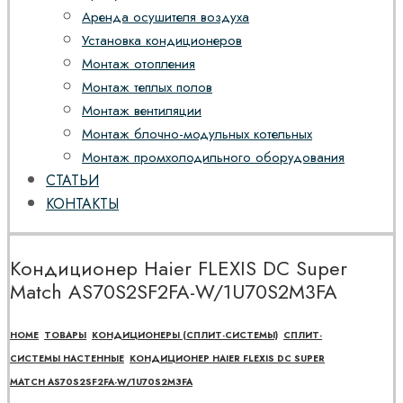
Аренда осушителя воздуха
Установка кондиционеров
Монтаж отопления
Монтаж теплых полов
Монтаж вентиляции
Монтаж блочно-модульных котельных
Монтаж промхолодильного оборудования
СТАТЬИ
КОНТАКТЫ
Кондиционер Haier FLEXIS DC Super
Match AS70S2SF2FA-W/1U70S2M3FA
HOME
ТОВАРЫ
КОНДИЦИОНЕРЫ (СПЛИТ-СИСТЕМЫ)
СПЛИТ-
СИСТЕМЫ НАСТЕННЫЕ
КОНДИЦИОНЕР HAIER FLEXIS DC SUPER
MATCH AS70S2SF2FA-W/1U70S2M3FA