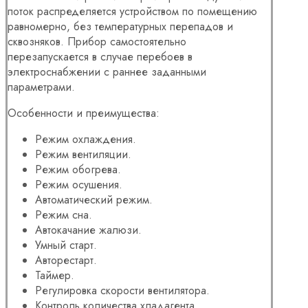
поток распределяется устройством по помещению
равномерно, без температурных перепадов и
сквозняков. Прибор самостоятельно
перезапускается в случае перебоев в
электроснабжении с раннее заданными
параметрами.
Особенности и преимущества:
Режим охлаждения.
Режим вентиляции.
Режим обогрева.
Режим осушения.
Автоматический режим.
Режим сна.
Автокачание жалюзи.
Умный старт.
Авторестарт.
Таймер.
Регулировка скорости вентилятора.
Контроль количества хладагента.