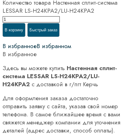
Количество товара Настенная сплит-система
LESSAR LS-H24KPA2/LU-H24KPA2
В корзину
Быстрый заказ
В избранное
В избранном
В избранное
Здесь вы можете купить
Настенная сплит-
система LESSAR LS-H24KPA2/LU-
H24KPA2
с доставкой в г/пгт Керчь
Для оформления заказа достаточно
отправить заявку с сайта, указав свой номер
телефона. В самое ближайшее время с вами
свяжется менеджер компании для уточнения
деталей (адрес доставки, способ оплаты).