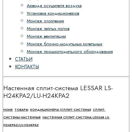
Аренда осушителя воздуха
Установка кондиционеров
Монтаж отопления
Монтаж теплых полов
Монтаж вентиляции
Монтаж блочно-модульных котельных
Монтаж промхолодильного оборудования
СТАТЬИ
КОНТАКТЫ
Настенная сплит-система LESSAR LS-
H24KPA2/LU-H24KPA2
HOME
ТОВАРЫ
КОНДИЦИОНЕРЫ (СПЛИТ-СИСТЕМЫ)
СПЛИТ-
СИСТЕМЫ НАСТЕННЫЕ
НАСТЕННАЯ СПЛИТ-СИСТЕМА LESSAR LS-
H24KPA2/LU-H24KPA2