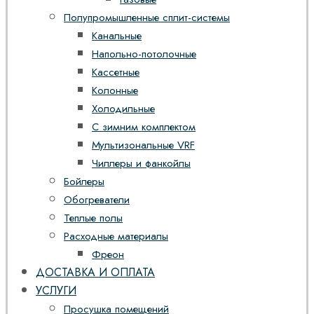
Полупромышленные сплит-системы
Канальные
Напольно-потолочные
Кассетные
Колонные
Холодильные
С зимним комплектом
Мультизональные VRF
Чиллеры и фанкойлы
Бойлеры
Обогреватели
Теплые полы
Расходные материалы
Фреон
ДОСТАВКА И ОПЛАТА
УСЛУГИ
Просушка помещений