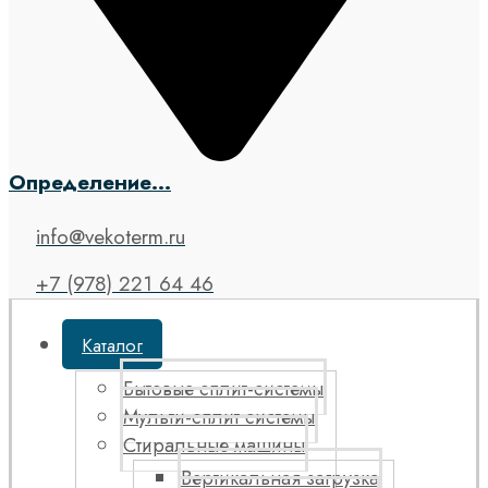
Определение...
info@vekoterm.ru
+7 (978) 221 64 46
Каталог
Бытовые сплит-системы
Мульти-сплит системы
Стиральные машины
Вертикальная загрузка