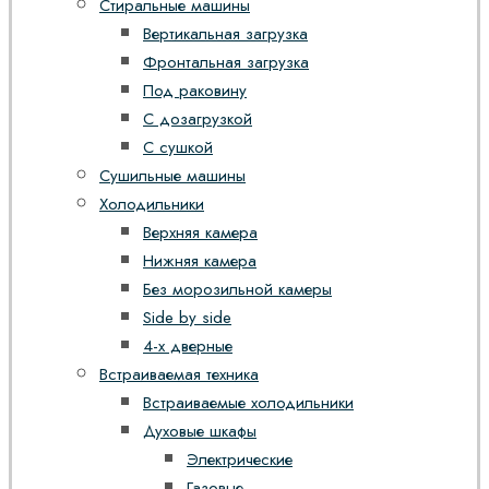
Стиральные машины
Вертикальная загрузка
Фронтальная загрузка
Под раковину
С дозагрузкой
С сушкой
Сушильные машины
Холодильники
Верхняя камера
Нижняя камера
Без морозильной камеры
Side by side
4-х дверные
Встраиваемая техника
Встраиваемые холодильники
Духовые шкафы
Электрические
Газовые