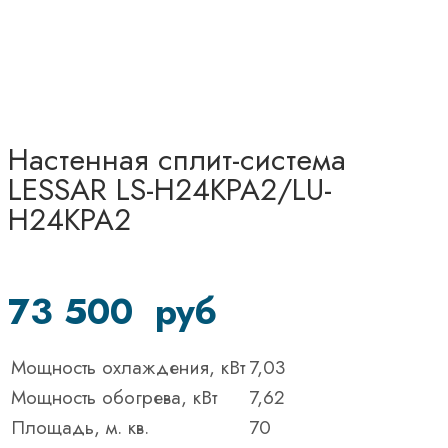
Настенная сплит-система
LESSAR LS-H24KPA2/LU-
H24KPA2
73 500
руб
Мощность охлаждения, кВт
7,03
Мощность обогрева, кВт
7,62
Площадь, м. кв.
70