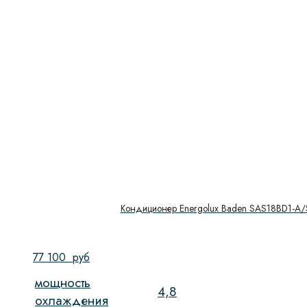
Кондиционер Energolux Baden SAS18BD1-A
77 100
руб
мощность
4,8
охлаждения