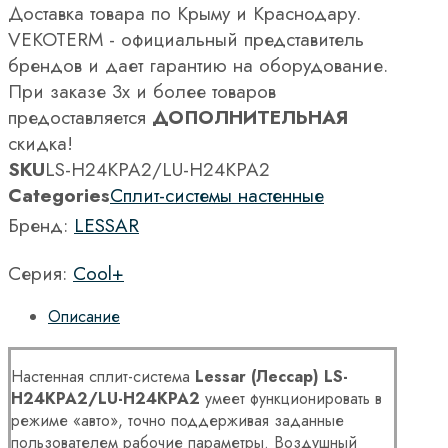
Доставка товара по Крыму и Краснодару.
VEKOTERM - официальный представитель
брендов и дает гарантию на оборудование.
При заказе 3х и более товаров
предоставляется
ДОПОЛНИТЕЛЬНАЯ
скидка!
SKU
LS-H24KPA2/LU-H24KPA2
Categories
Сплит-системы настенные
Бренд:
LESSAR
Серия:
Cool+
Описание
Настенная сплит-система
Lessar (Лессар) LS-
H24KPA2/LU-H24KPA2
умеет функционировать в
режиме «авто», точно поддерживая заданные
пользователем рабочие параметры. Воздушный