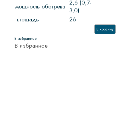
2,6 (0,7-
мощность обогрева
3,0)
площадь
26
В корзину
В избранное
В избранное