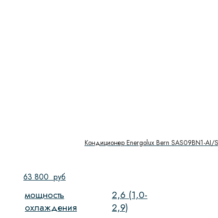
Кондиционер Energolux Bern SAS09BN1-AI/
63 800
руб
мощность
2,6 (1,0-
охлаждения
2,9)