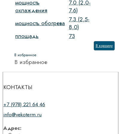
мощность
7,0 (2,0-
охлаждения
7,6)
7,3 (2,5-
мощность обогрева
8,0)
площадь
73
В корзину
В избранное
В избранное
КОНТАКТЫ
+7 (978) 221 64 46
info@vekoterm.ru
Адрес: