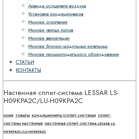
Аренда осушителя воздуха
Установка кондиционеров
Монтаж отопления
Монтаж теплых полов
Монтаж вентиляции
Монтаж блочно-модульных котельных
Монтаж промхолодильного оборудования
СТАТЬИ
КОНТАКТЫ
Настенная сплит-система LESSAR LS-
H09KPA2C/LU-H09KPA2C
HOME
ТОВАРЫ
КОНДИЦИОНЕРЫ (СПЛИТ-СИСТЕМЫ)
СПЛИТ-
СИСТЕМЫ НАСТЕННЫЕ
НАСТЕННАЯ СПЛИТ-СИСТЕМА LESSAR LS-
H09KPA2C/LU-H09KPA2C