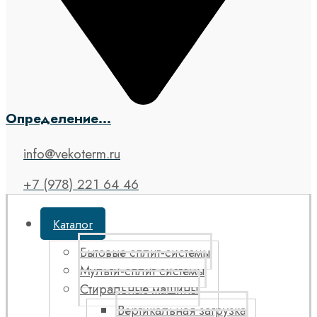
Определение...
info@vekoterm.ru
+7 (978) 221 64 46
Каталог
Бытовые сплит-системы
Мульти-сплит системы
Стиральные машины
Вертикальная загрузка