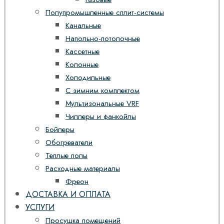
Полупромышленные сплит-системы
Канальные
Напольно-потолочные
Кассетные
Колонные
Холодильные
С зимним комплектом
Мультизональные VRF
Чиллеры и фанкойлы
Бойлеры
Обогреватели
Теплые полы
Расходные материалы
Фреон
ДОСТАВКА И ОПЛАТА
УСЛУГИ
Просушка помещений