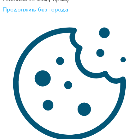
Продолжить без города