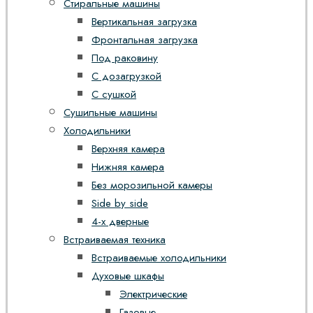
Стиральные машины
Вертикальная загрузка
Фронтальная загрузка
Под раковину
С дозагрузкой
С сушкой
Сушильные машины
Холодильники
Верхняя камера
Нижняя камера
Без морозильной камеры
Side by side
4-х дверные
Встраиваемая техника
Встраиваемые холодильники
Духовые шкафы
Электрические
Газовые