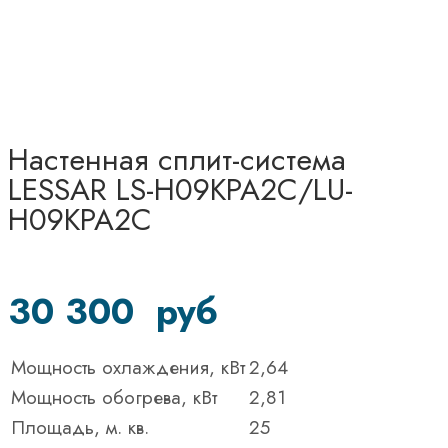
Настенная сплит-система
LESSAR LS-H09KPA2C/LU-
H09KPA2C
30 300
руб
Мощность охлаждения, кВт
2,64
Мощность обогрева, кВт
2,81
Площадь, м. кв.
25