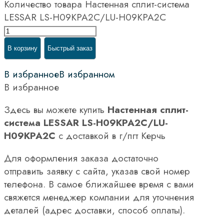
Количество товара Настенная сплит-система
LESSAR LS-H09KPA2C/LU-H09KPA2C
В корзину
Быстрый заказ
В избранное
В избранном
В избранное
Здесь вы можете купить
Настенная сплит-
система LESSAR LS-H09KPA2C/LU-
H09KPA2C
с доставкой в г/пгт Керчь
Для оформления заказа достаточно
отправить заявку с сайта, указав свой номер
телефона. В самое ближайшее время с вами
свяжется менеджер компании для уточнения
деталей (адрес доставки, способ оплаты).