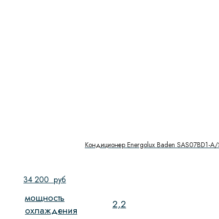
Кондиционер Energolux Baden SAS07BD1-A
34 200
руб
мощность
2,2
охлаждения