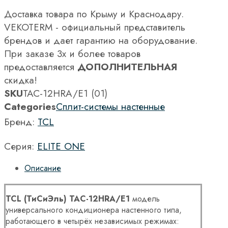
Доставка товара по Крыму и Краснодару.
VEKOTERM - официальный представитель
брендов и дает гарантию на оборудование.
При заказе 3х и более товаров
предоставляется
ДОПОЛНИТЕЛЬНАЯ
скидка!
SKU
TAC-12HRA/E1 (01)
Categories
Сплит-системы настенные
Бренд:
TCL
Серия:
ELITE ONE
Описание
TCL (ТиСиЭль) TAC-12HRA/E1
модель
универсального кондиционера настенного типа,
работающего в четырёх независимых режимах: