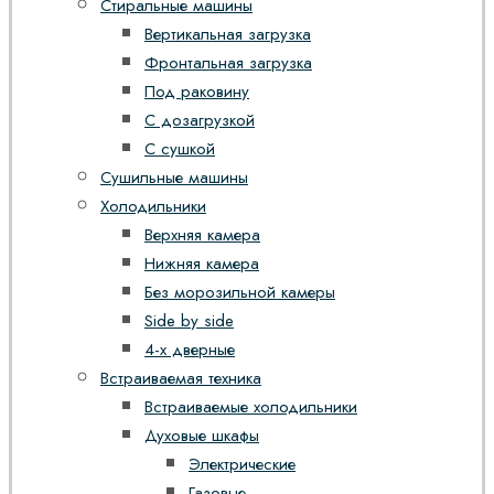
Стиральные машины
Вертикальная загрузка
Фронтальная загрузка
Под раковину
С дозагрузкой
С сушкой
Сушильные машины
Холодильники
Верхняя камера
Нижняя камера
Без морозильной камеры
Side by side
4-х дверные
Встраиваемая техника
Встраиваемые холодильники
Духовые шкафы
Электрические
Газовые