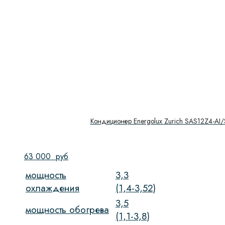
Кондиционер Energolux Zurich SAS12Z4-AI
63 000
руб
мощность
3,3
охлаждения
(1,4-3,52)
3,5
мощность обогрева
(1,1-3,8)