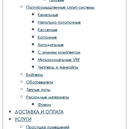
Полупромышленные сплит-системы
Канальные
Напольно-потолочные
Кассетные
Колонные
Холодильные
С зимним комплектом
Мультизональные VRF
Чиллеры и фанкойлы
Бойлеры
Обогреватели
Теплые полы
Расходные материалы
Фреон
ДОСТАВКА И ОПЛАТА
УСЛУГИ
Просушка помещений