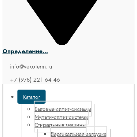
Определение...
info@vekoterm.ru
+7 (978) 221 64 46
Каталог
Бытовые сплит-системы
Мульти-сплит системы
Стиральные машины
Вертикальная загрузка