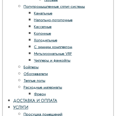
Полупромышленные сплит-системы
Канальные
Напольно-потолочные
Кассетные
Колонные
Холодильные
С зимним комплектом
Мультизональные VRF
Чиллеры и фанкойлы
Бойлеры
Обогреватели
Теплые полы
Расходные материалы
Фреон
ДОСТАВКА И ОПЛАТА
УСЛУГИ
Просушка помещений