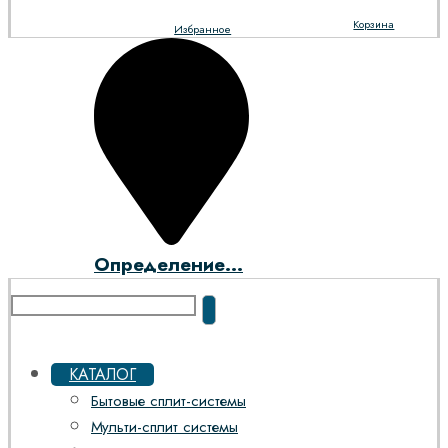
Корзина
Избранное
Определение...
КАТАЛОГ
Бытовые сплит-системы
Мульти-сплит системы