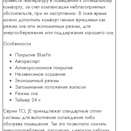
привести температуру в помещении к оптимальному
комфорту, за счет компенсации неблагоприятных
обстоятельств, при их наступлении. В тоже время
можно дополнить комфорт такими функциями как
режим сна или экономичным режим, для
энергосбережения или поддержания хорошего сна.
Особенности
Покрытие BlueFin
Авторестарт
Антикорозионное покрытие
Независимое осушение
Экономичный режим
Запоминание положения жалюзи
Режим сна
Таймер 24 ч
Серии TCL JE принадлежат стандартные сплит-
системы для выполнения охлаждения либо
обогрева помещения. Так это позволило снизить
энергопотребление, расширить диапазон рабочих