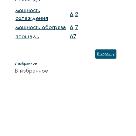
мощность
6,2
охлаждения
мощность обогрева
6,7
площадь
67
В корзину
В избранное
В избранное