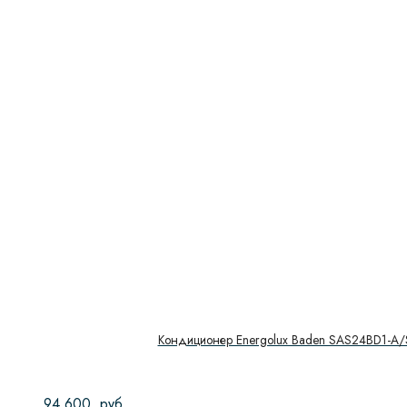
Кондиционер Energolux Baden SAS24BD1-A
94 600
руб