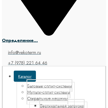
Определение...
info@vekoterm.ru
+7 (978) 221 64 46
Каталог
Бытовые сплит-системы
Мульти-сплит системы
Стиральные машины
Вертикальная загрузка