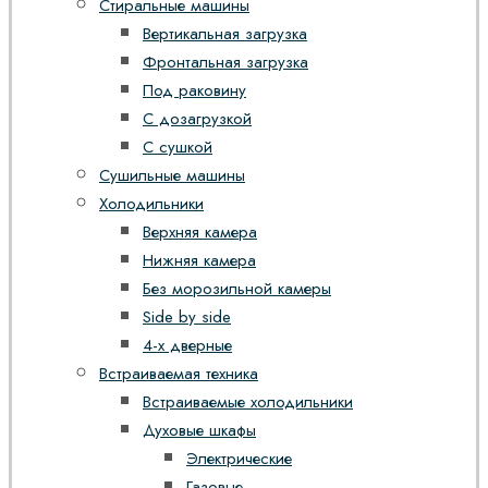
Стиральные машины
Вертикальная загрузка
Фронтальная загрузка
Под раковину
С дозагрузкой
С сушкой
Сушильные машины
Холодильники
Верхняя камера
Нижняя камера
Без морозильной камеры
Side by side
4-х дверные
Встраиваемая техника
Встраиваемые холодильники
Духовые шкафы
Электрические
Газовые