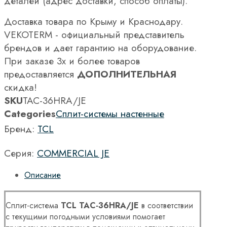
деталей (адрес доставки, способ оплаты).
Доставка товара по Крыму и Краснодару.
VEKOTERM - официальный представитель
брендов и дает гарантию на оборудование.
При заказе 3х и более товаров
предоставляется
ДОПОЛНИТЕЛЬНАЯ
скидка!
SKU
TAC-36HRA/JE
Categories
Сплит-системы настенные
Бренд:
TCL
Серия:
COMMERCIAL JE
Описание
Сплит-система
TCL TAC-36HRA/JE
в соответствии
с текущими погодными условиями помогает