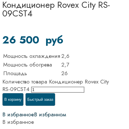
Кондиционер Rovex City RS-
09CST4
26 500
руб
Мощность охлаждения
2,6
Мощность обогрева
2,7
Площадь
26
Количество товара Кондиционер Rovex City
RS-09CST4
В корзину
Быстрый заказ
В избранное
В избранном
В избранное