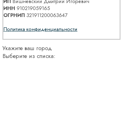
ИП
Вишневский Дмитрий Игоревич
ИНН
910219059165
ОГРНИП
321911200063647
Политика конфиденциальности
Укажите ваш город
Выберите из списка: