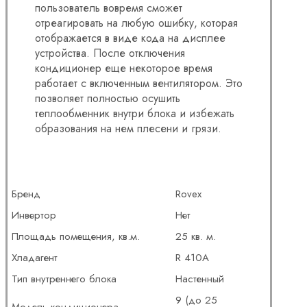
пользователь вовремя сможет
отреагировать на любую ошибку, которая
отображается в виде кода на дисплее
устройства. После отключения
кондиционер еще некоторое время
работает с включенным вентилятором. Это
позволяет полностью осушить
теплообменник внутри блока и избежать
образования на нем плесени и грязи.
Бренд
Rovex
Инвертор
Нет
Площадь помещения, кв.м.
25 кв. м.
Хладагент
R 410A
Тип внутреннего блока
Настенный
9 (до 25
Модель кондиционера