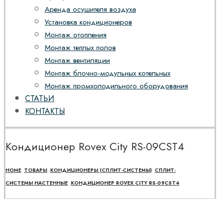
Аренда осушителя воздуха
Установка кондиционеров
Монтаж отопления
Монтаж теплых полов
Монтаж вентиляции
Монтаж блочно-модульных котельных
Монтаж промхолодильного оборудования
СТАТЬИ
КОНТАКТЫ
Кондиционер Rovex City RS-09CST4
HOME
ТОВАРЫ
КОНДИЦИОНЕРЫ (СПЛИТ-СИСТЕМЫ)
СПЛИТ-
СИСТЕМЫ НАСТЕННЫЕ
КОНДИЦИОНЕР ROVEX CITY RS-09CST4