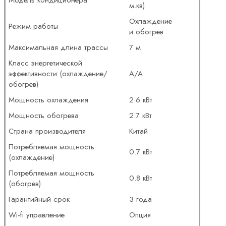
м.кв)
Охлаждение
Режим работы
и обогрев
Максимальная длина трассы
7 м
Класс энергетической
эффективности (охлаждение/
A/A
обогрев)
Мощность охлаждения
2.6 кВт
Мощность обогрева
2.7 кВт
Страна производителя
Китай
Потребляемая мощность
0.7 кВт
(охлаждение)
Потребляемая мощность
0.8 кВт
(обогрев)
Гарантийный срок
3 года
Wi-fi управление
Опция