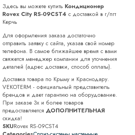
Здесь вы можете купить
Кондиционер
Rovex City RS-09CST4
с доставкой в г/пгт
Керчь
Для оформления заказа достаточно
отправить заявку с сайта, указав свой номер
телефона. В самое ближайшее время с вами
свяжется менеджер компании для уточнения
деталей (адрес доставки, способ оплаты).
Доставка товара по Крыму и Краснодару.
VEKOTERM - официальный представитель
брендов и дает гарантию на оборудование.
При заказе 3х и более товаров
предоставляется
ДОПОЛНИТЕЛЬНАЯ
скидка!
SKU
Rovex RS-09CST4
Categories
Сплит-системы настенные