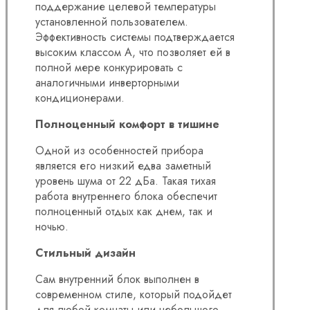
поддержание целевой температуры
установленной пользователем.
Эффективность системы подтверждается
высоким классом А, что позволяет ей в
полной мере конкурировать с
аналогичными инверторными
кондиционерами.
Полноценный комфорт в тишине
Одной из особенностей прибора
является его низкий едва заметный
уровень шума от 22 дБа. Такая тихая
работа внутреннего блока обеспечит
полноценный отдых как днем, так и
ночью.
Стильный дизайн
Сам внутренний блок выполнен в
современном стиле, который подойдет
для любой комнаты или небольшого