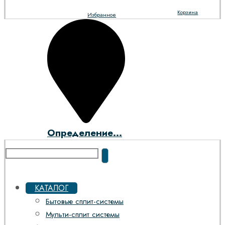
Корзина
Избранное
Определение...
КАТАЛОГ
Бытовые сплит-системы
Мульти-сплит системы