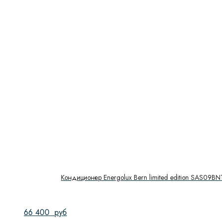
Кондиционер Energolux Bern limited edition SAS09B
66 400
руб