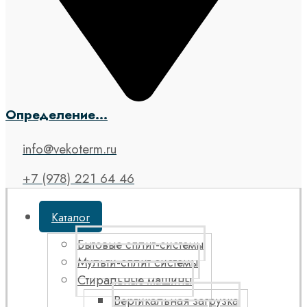
Определение...
info@vekoterm.ru
+7 (978) 221 64 46
Каталог
Бытовые сплит-системы
Мульти-сплит системы
Стиральные машины
Вертикальная загрузка