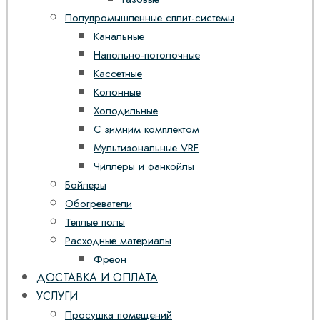
Полупромышленные сплит-системы
Канальные
Напольно-потолочные
Кассетные
Колонные
Холодильные
С зимним комплектом
Мультизональные VRF
Чиллеры и фанкойлы
Бойлеры
Обогреватели
Теплые полы
Расходные материалы
Фреон
ДОСТАВКА И ОПЛАТА
УСЛУГИ
Просушка помещений