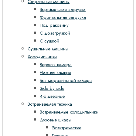
Стиральные машины
Вертикальная загрузка
Фронтальная загрузка
Под раковину
С дозагрузкой
С сушкой
Сушильные машины
Холодильники
Верхняя камера
Нижняя камера
Без морозильной камеры
Side by side
4-х дверные
Встраиваемая техника
Встраиваемые холодильники
Духовые шкафы
Электрические
Газовые