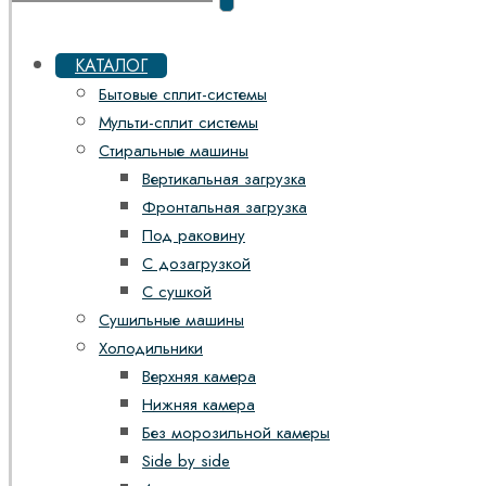
КАТАЛОГ
Бытовые сплит-системы
Мульти-сплит системы
Стиральные машины
Вертикальная загрузка
Фронтальная загрузка
Под раковину
С дозагрузкой
С сушкой
Сушильные машины
Холодильники
Верхняя камера
Нижняя камера
Без морозильной камеры
Side by side