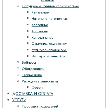
Полупромышленные сплит-системы
Канальные
Напольно-потолочные
Кассетные
Колонные
Холодильные
С зимним комплектом
Мультизональные VRF
Чиллеры и фанкойлы
Бойлеры
Обогреватели
Теплые полы
Расходные материалы
Фреон
ДОСТАВКА И ОПЛАТА
УСЛУГИ
Просушка помещений