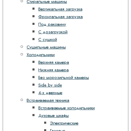
Стиральные машины
Вертикальная загрузка
Фронтальная загрузка
Под раковину
С дозагрузкой
С сушкой
Сушильные машины
Холодильники
Верхняя камера
Нижняя камера
Без морозильной камеры
Side by side
4-х дверные
Встраиваемая техника
Встраиваемые холодильники
Духовые шкафы
Электрические
Газовые