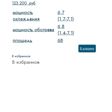
123 200
руб
мощность
6,7
охлаждения
(1,7-7,1)
6,8
мощность обогрева
(1,4-7,1)
площадь
68
В корзину
В избранное
В избранное