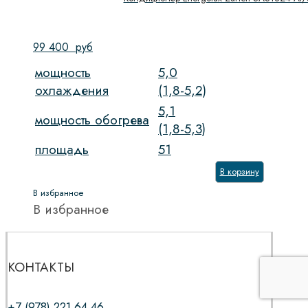
99 400
руб
мощность
5,0
охлаждения
(1,8-5,2)
5,1
мощность обогрева
(1,8-5,3)
площадь
51
В корзину
В избранное
В избранное
КОНТАКТЫ
+7 (978) 221 64 46