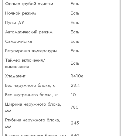
Фильтр грубой очистки
Есть
Ночной режим
Есть
Пульт ДУ
Есть
Автоматический режим
Есть
Самоочистка
Есть
Регулировка температуры
Есть
Таймер включения/
Есть
выключения
Хладагент
R410a
Вес наружного блока, кг
28.4
Вес внутреннего блока, кг
10
Ширина наружного блока,
780
мм
Глубина наружного блока,
245
мм
Высота наружного блока, мм
540