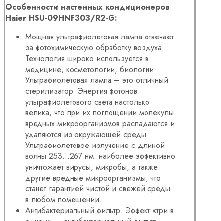
Особенности настенных кондиционеров
Haier HSU-09HNF303/R2-G:
Мощная ультрафиолетовая лампа отвечает
за фотохимическую обработку воздуха.
Технология широко используется в
медицине, косметологии, биологии.
Ультрафиолетовая лампа – это отличный
стерилизатор. Энергия фотонов
ультрафиолетового света настолько
велика, что при их поглощении молекулы
вредных микроорганизмов распадаются и
удаляются из окружающей среды.
Ультрафиолетовое излучение с длиной
волны 253…267 нм. наиболее эффективно
уничтожает вирусы, микробы, а также
другие вредные микроорганизмы, что
станет гарантией чистой и свежей среды
в любом помещении.
Антибактериальный фильтр. Эффект «три в