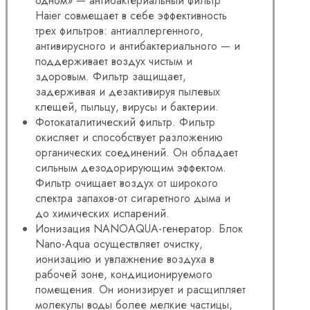
одном» — антибактериальный фильтр
Haier совмещает в себе эффективность
трех фильтров: антиаллергенного,
антивирусного и антибактериального — и
поддерживает воздух чистым и
здоровым. Фильтр защищает,
задерживая и дезактивируя пылевых
клещей, пыльцу, вирусы и бактерии.
Фотокаталитический фильтр. Фильтр
окисляет и способствует разложению
органических соединений. Он обладает
сильным дезодорирующим эффектом.
Фильтр очищает воздух от широкого
спектра запахов-от сигаретного дыма и
до химических испарений.
Ионизация NANOAQUA-генератор. Блок
Nano-Aqua осуществляет очистку,
ионизацию и увлажнение воздуха в
рабочей зоне, кондиционируемого
помещения. Он ионизирует и расщипляет
молекулы воды более мелкие частицы,