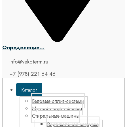
Определение...
info@vekoterm.ru
+7 (978) 221 64 46
Каталог
Бытовые сплит-системы
Мульти-сплит системы
Стиральные машины
Вертикальная загрузка