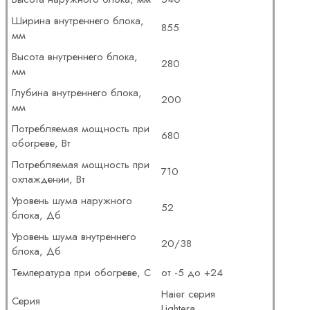
Ширина внутреннего блока,
855
мм
Высота внутреннего блока,
280
мм
Глубина внутреннего блока,
200
мм
Потребляемая мощность при
680
обогреве, Вт
Потребляемая мощность при
710
охлаждении, Вт
Уровень шума наружного
52
блока, Дб
Уровень шума внутреннего
20/38
блока, Дб
Температура при обогреве, С
от -5 до +24
Haier серия
Серия
Lightera