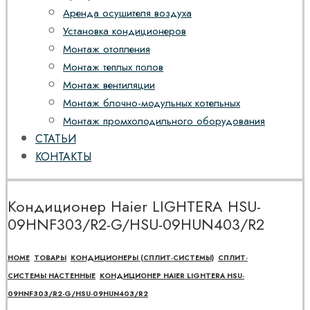
Аренда осушителя воздуха
Установка кондиционеров
Монтаж отопления
Монтаж теплых полов
Монтаж вентиляции
Монтаж блочно-модульных котельных
Монтаж промхолодильного оборудования
СТАТЬИ
КОНТАКТЫ
Кондиционер Haier LIGHTERA HSU-
09HNF303/R2-G/HSU-09HUN403/R2
HOME
ТОВАРЫ
КОНДИЦИОНЕРЫ (СПЛИТ-СИСТЕМЫ)
СПЛИТ-
СИСТЕМЫ НАСТЕННЫЕ
КОНДИЦИОНЕР HAIER LIGHTERA HSU-
09HNF303/R2-G/HSU-09HUN403/R2