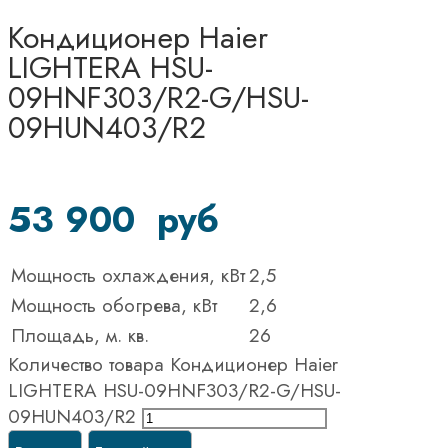
Кондиционер Haier
LIGHTERA HSU-
09HNF303/R2-G/HSU-
09HUN403/R2
53 900
руб
Мощность охлаждения, кВт
2,5
Мощность обогрева, кВт
2,6
Площадь, м. кв.
26
Количество товара Кондиционер Haier
LIGHTERA HSU-09HNF303/R2-G/HSU-
09HUN403/R2