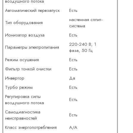
воздушного потока
Автоматический перезапуск
Есть
настенная сплит-
Тип оборудования
система
Ионизатор воздуха
Есть
220-240 В, 1
Параметры электропитания
фаза, 50 Гц
Режим осушения
Есть
Фильтр тонкой очистки
Есть
Инвертор
Да
Турбо режим
Есть
Регулировка силы
Есть
воздушного потока
Самодиагностика
Есть
неисправностей
Класс энергопотребления
A/A