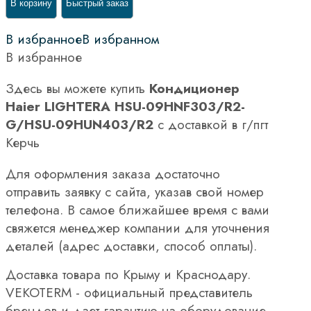
В корзину
Быстрый заказ
В избранное
В избранном
В избранное
Здесь вы можете купить
Кондиционер
Haier LIGHTERA HSU-09HNF303/R2-
G/HSU-09HUN403/R2
с доставкой в г/пгт
Керчь
Для оформления заказа достаточно
отправить заявку с сайта, указав свой номер
телефона. В самое ближайшее время с вами
свяжется менеджер компании для уточнения
деталей (адрес доставки, способ оплаты).
Доставка товара по Крыму и Краснодару.
VEKOTERM - официальный представитель
брендов и дает гарантию на оборудование.