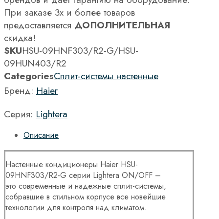
При заказе 3х и более товаров
предоставляется
ДОПОЛНИТЕЛЬНАЯ
скидка!
SKU
HSU-09HNF303/R2-G/HSU-
09HUN403/R2
Categories
Сплит-системы настенные
Бренд:
Haier
Серия:
Lightera
Описание
Настенные кондиционеры Haier HSU-
09HNF303/R2-G серии Lightera ON/OFF –
это современные и надежные сплит-системы,
собравшие в стильном корпусе все новейшие
технологии для контроля над климатом.