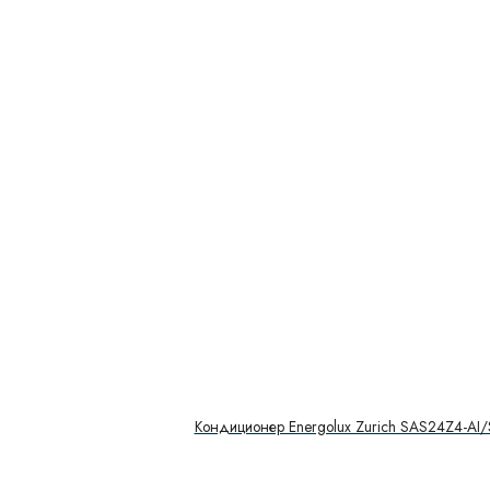
Кондиционер Energolux Zurich SAS24Z4-AI