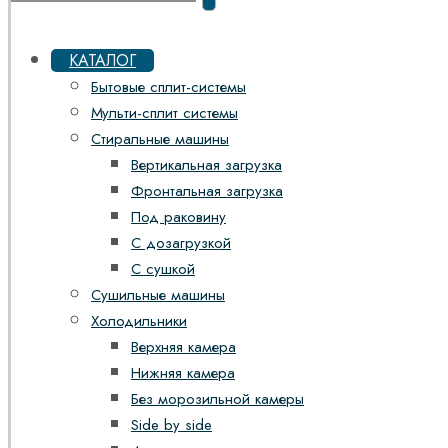
КАТАЛОГ
Бытовые сплит-системы
Мульти-сплит системы
Стиральные машины
Вертикальная загрузка
Фронтальная загрузка
Под раковину
С дозагрузкой
С сушкой
Сушильные машины
Холодильники
Верхняя камера
Нижняя камера
Без морозильной камеры
Side by side