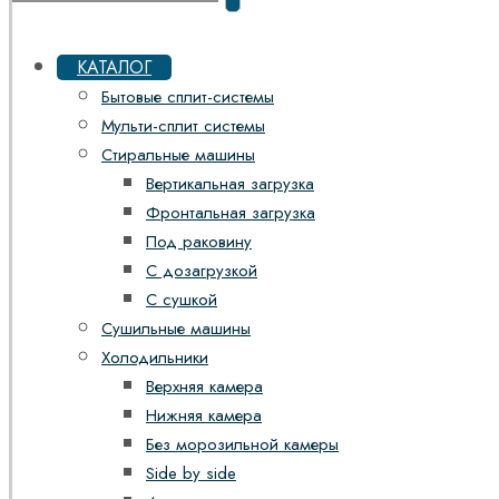
КАТАЛОГ
Бытовые сплит-системы
Мульти-сплит системы
Стиральные машины
Вертикальная загрузка
Фронтальная загрузка
Под раковину
С дозагрузкой
С сушкой
Сушильные машины
Холодильники
Верхняя камера
Нижняя камера
Без морозильной камеры
Side by side