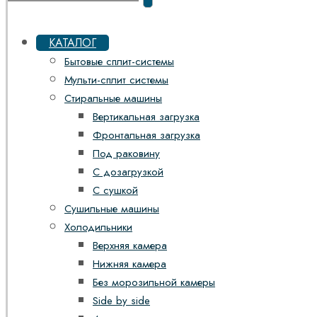
КАТАЛОГ
Бытовые сплит-системы
Мульти-сплит системы
Стиральные машины
Вертикальная загрузка
Фронтальная загрузка
Под раковину
С дозагрузкой
С сушкой
Сушильные машины
Холодильники
Верхняя камера
Нижняя камера
Без морозильной камеры
Side by side