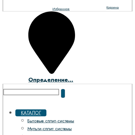
Корзина
Избранное
Определение...
КАТАЛОГ
Бытовые сплит-системы
Мульти-сплит системы