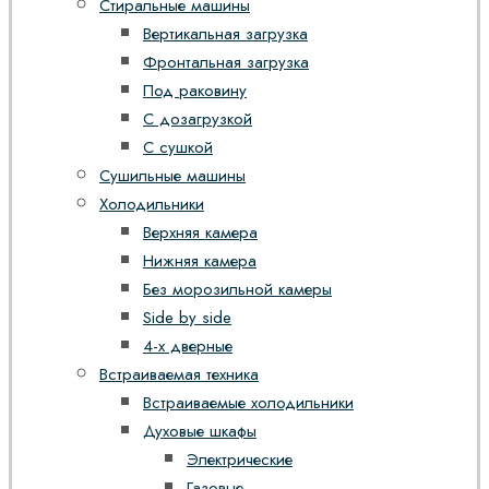
Стиральные машины
Вертикальная загрузка
Фронтальная загрузка
Под раковину
С дозагрузкой
С сушкой
Сушильные машины
Холодильники
Верхняя камера
Нижняя камера
Без морозильной камеры
Side by side
4-х дверные
Встраиваемая техника
Встраиваемые холодильники
Духовые шкафы
Электрические
Газовые