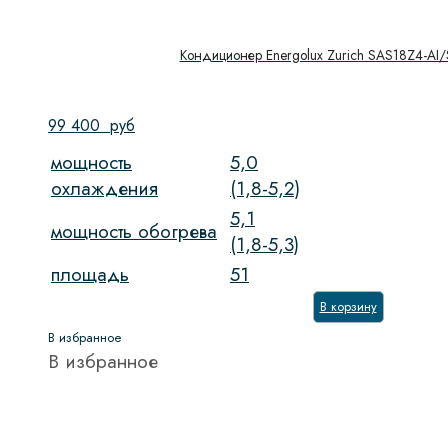
Кондиционер Energolux Zurich SAS18Z4-AI
99 400
руб
мощность
5,0
охлаждения
(1,8-5,2)
5,1
мощность обогрева
(1,8-5,3)
площадь
51
В корзину
В избранное
В избранное