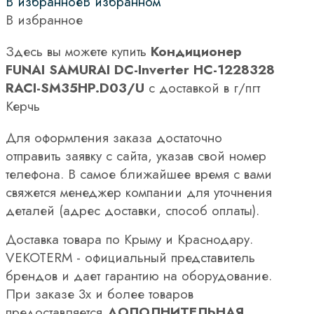
В избранное
В избранном
В избранное
Здесь вы можете купить
Кондиционер
FUNAI SAMURAI DC-Inverter НС-1228328
RACI-SM35HP.D03/U
с доставкой в г/пгт
Керчь
Для оформления заказа достаточно
отправить заявку с сайта, указав свой номер
телефона. В самое ближайшее время с вами
свяжется менеджер компании для уточнения
деталей (адрес доставки, способ оплаты).
Доставка товара по Крыму и Краснодару.
VEKOTERM - официальный представитель
брендов и дает гарантию на оборудование.
При заказе 3х и более товаров
предоставляется
ДОПОЛНИТЕЛЬНАЯ