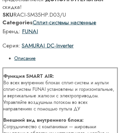
скидка!
SKU
RACI-SM35HP.D03/U
Categories
Сплит-системы настенные
Бренд:
FUNAI
Серия:
SAMURAI DC-Inverter
Описание
Функция SMART AIR:
Во всех внутренних блоках сплит-систем и мульти
сплит-систем FUNAI установлены и горизонтальные,
и вертикальные жалюзи с электроприводом.
Управляйте воздушным потоком во всех
направлениях с помощью пульта ДУ
Внешний вид внутреннего блока:
Сотрудничество с компаниями — мировыми