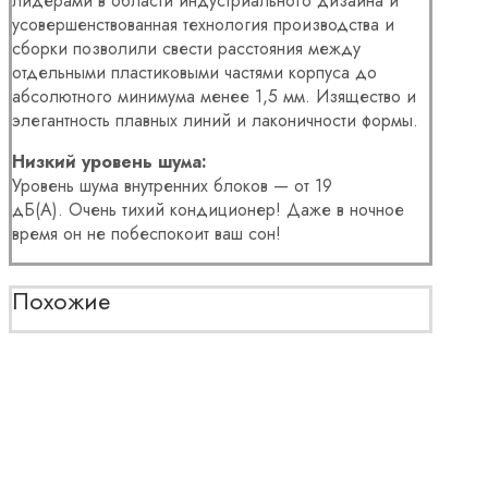
лидерами в области индустриального дизайна и
усовершенствованная технология производства и
сборки позволили свести расстояния между
отдельными пластиковыми частями корпуса до
абсолютного минимума менее 1,5 мм. Изящество и
элегантность плавных линий и лаконичности формы.
Низкий уровень шума:
Уровень шума внутренних блоков — от 19
дБ(А). Очень тихий кондиционер! Даже в ночное
время он не побеспокоит ваш сон!
Похожие