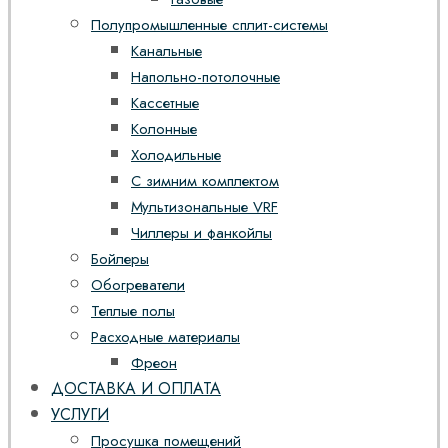
Полупромышленные сплит-системы
Канальные
Напольно-потолочные
Кассетные
Колонные
Холодильные
С зимним комплектом
Мультизональные VRF
Чиллеры и фанкойлы
Бойлеры
Обогреватели
Теплые полы
Расходные материалы
Фреон
ДОСТАВКА И ОПЛАТА
УСЛУГИ
Просушка помещений