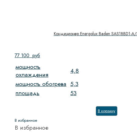
Кондиционер Energolux Baden SAS18BD1-A
77 100
руб
мощность
4,8
охлаждения
мощность обогрева
5,3
площадь
53
В корзину
В избранное
В избранное