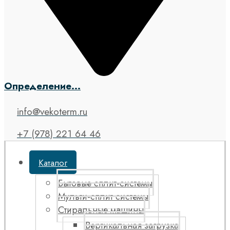
Определение...
info@vekoterm.ru
+7 (978) 221 64 46
Каталог
Бытовые сплит-системы
Мульти-сплит системы
Стиральные машины
Вертикальная загрузка