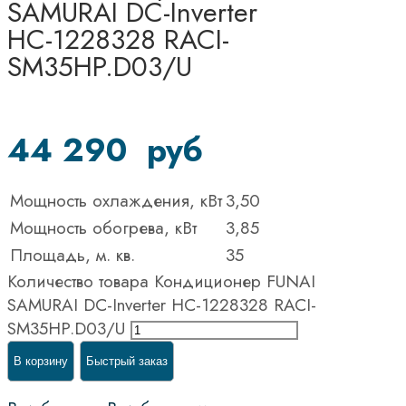
SAMURAI DC-Inverter
НС-1228328 RACI-
SM35HP.D03/U
44 290
руб
Мощность охлаждения, кВт
3,50
Мощность обогрева, кВт
3,85
Площадь, м. кв.
35
Количество товара Кондиционер FUNAI
SAMURAI DC-Inverter НС-1228328 RACI-
SM35HP.D03/U
В корзину
Быстрый заказ