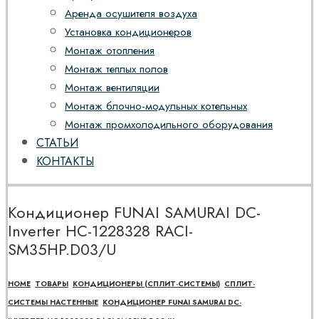
Аренда осушителя воздуха
Установка кондиционеров
Монтаж отопления
Монтаж теплых полов
Монтаж вентиляции
Монтаж блочно-модульных котельных
Монтаж промхолодильного оборудования
СТАТЬИ
КОНТАКТЫ
Кондиционер FUNAI SAMURAI DC-
Inverter НС-1228328 RACI-
SM35HP.D03/U
HOME
ТОВАРЫ
КОНДИЦИОНЕРЫ (СПЛИТ-СИСТЕМЫ)
СПЛИТ-
СИСТЕМЫ НАСТЕННЫЕ
КОНДИЦИОНЕР FUNAI SAMURAI DC-