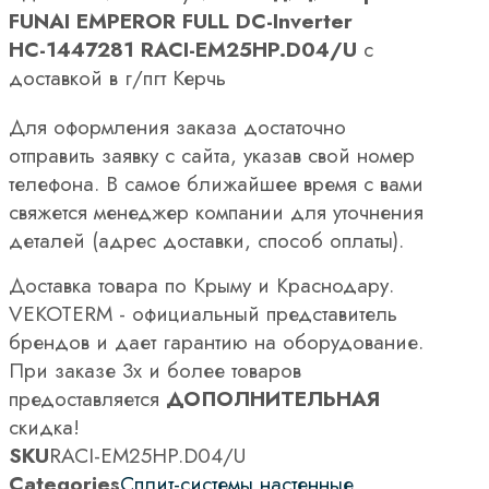
FUNAI EMPEROR FULL DC-Inverter
НС-1447281 RACI-EM25HP.D04/U
с
доставкой в г/пгт Керчь
Для оформления заказа достаточно
отправить заявку с сайта, указав свой номер
телефона. В самое ближайшее время с вами
свяжется менеджер компании для уточнения
деталей (адрес доставки, способ оплаты).
Доставка товара по Крыму и Краснодару.
VEKOTERM - официальный представитель
брендов и дает гарантию на оборудование.
При заказе 3х и более товаров
предоставляется
ДОПОЛНИТЕЛЬНАЯ
скидка!
SKU
RACI-EM25HP.D04/U
Categories
Сплит-системы настенные