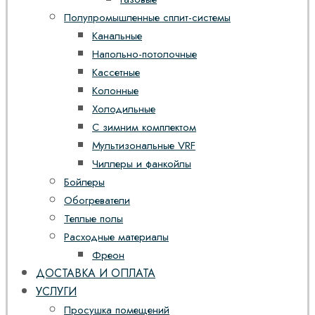
Полупромышленные сплит-системы
Канальные
Напольно-потолочные
Кассетные
Колонные
Холодильные
С зимним комплектом
Мультизональные VRF
Чиллеры и фанкойлы
Бойлеры
Обогреватели
Теплые полы
Расходные материалы
Фреон
ДОСТАВКА И ОПЛАТА
УСЛУГИ
Просушка помещений