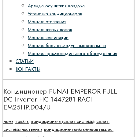
Аренда осушителя воздуха
Установка кондиционеров
Монтаж отопления
Монтаж теплых полов
Монтаж вентиляции
Монтаж блочно-модульных котельных
Монтаж промхолодильного оборудования
СТАТЬИ
КОНТАКТЫ
Кондиционер FUNAI EMPEROR FULL
DC-Inverter НС-1447281 RACI-
EM25HP.D04/U
HOME
ТОВАРЫ
КОНДИЦИОНЕРЫ (СПЛИТ-СИСТЕМЫ)
СПЛИТ-
СИСТЕМЫ НАСТЕННЫЕ
КОНДИЦИОНЕР FUNAI EMPEROR FULL DC-