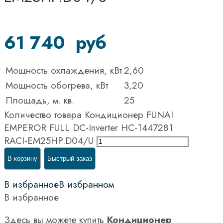
61 740
руб
Мощность охлаждения, кВт
2,60
Мощность обогрева, кВт
3,20
Площадь, м. кв.
25
Количество товара Кондиционер FUNAI
EMPEROR FULL DC-Inverter НС-1447281
RACI-EM25HP.D04/U
В корзину
Быстрый заказ
В избранное
В избранном
В избранное
Здесь вы можете купить
Кондиционер