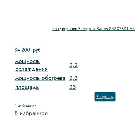
Кондиционер Energolux Baden SAS07BD1-A
34 200
руб
мощность
2,2
охлаждения
мощность обогрева
2,3
площадь
23
В корзину
В избранное
В избранное