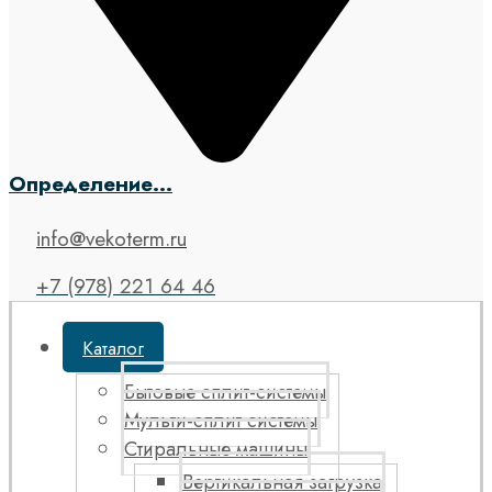
Определение...
info@vekoterm.ru
+7 (978) 221 64 46
Каталог
Бытовые сплит-системы
Мульти-сплит системы
Стиральные машины
Вертикальная загрузка