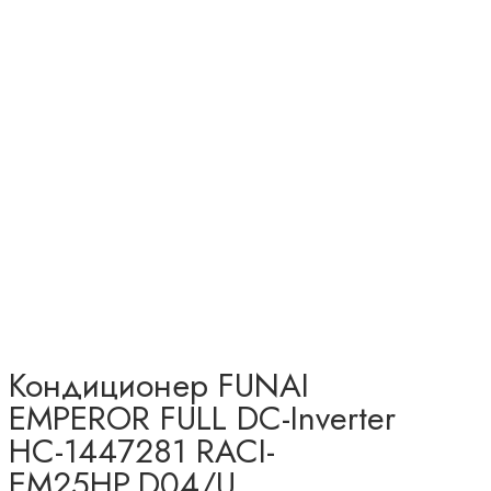
Кондиционер FUNAI
EMPEROR FULL DC-Inverter
НС-1447281 RACI-
EM25HP.D04/U