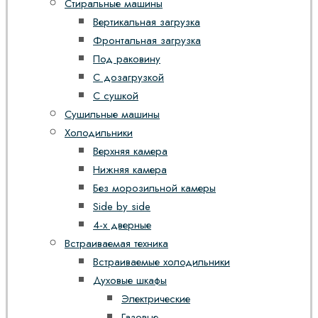
Стиральные машины
Вертикальная загрузка
Фронтальная загрузка
Под раковину
С дозагрузкой
С сушкой
Сушильные машины
Холодильники
Верхняя камера
Нижняя камера
Без морозильной камеры
Side by side
4-х дверные
Встраиваемая техника
Встраиваемые холодильники
Духовые шкафы
Электрические
Газовые