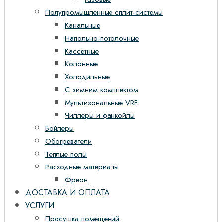
Полупромышленные сплит-системы
Канальные
Напольно-потолочные
Кассетные
Колонные
Холодильные
С зимним комплектом
Мультизональные VRF
Чиллеры и фанкойлы
Бойлеры
Обогреватели
Теплые полы
Расходные материалы
Фреон
ДОСТАВКА И ОПЛАТА
УСЛУГИ
Просушка помещений