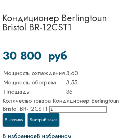
Кондиционер Berlingtoun
Bristol BR-12CST1
30 800
руб
Мощность охлаждения
3,60
Мощность обогрева
3,55
Площадь
36
Количество товара Кондиционер Berlingtoun
Bristol BR-12CST1
В корзину
Быстрый заказ
В избранное
В избранном