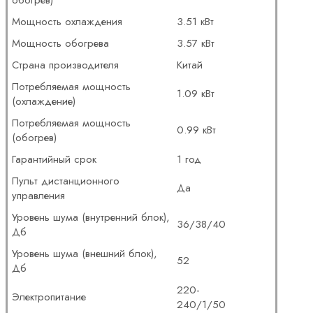
Мощность охлаждения
3.51 кВт
Мощность обогрева
3.57 кВт
Страна производителя
Китай
Потребляемая мощность
1.09 кВт
(охлаждение)
Потребляемая мощность
0.99 кВт
(обогрев)
Гарантийный срок
1 год
Пульт дистанционного
Да
управления
Уровень шума (внутренний блок),
36/38/40
Дб
Уровень шума (внешний блок),
52
Дб
220-
Электропитание
240/1/50