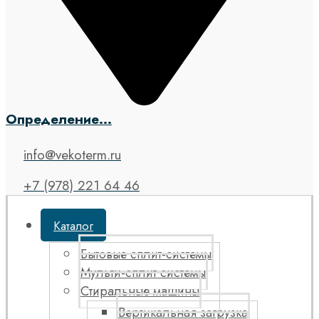
Определение...
info@vekoterm.ru
+7 (978) 221 64 46
Каталог
Бытовые сплит-системы
Мульти-сплит системы
Стиральные машины
Вертикальная загрузка