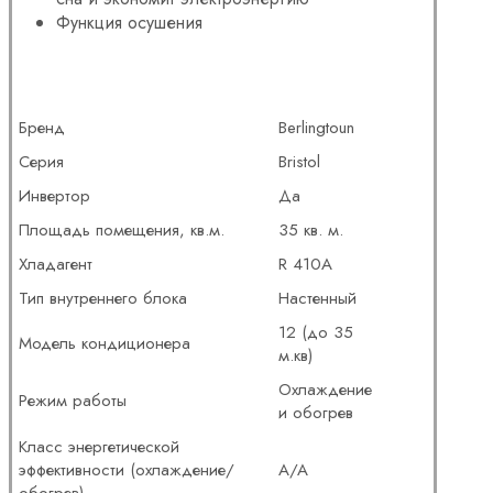
Функция осушения
Бренд
Berlingtoun
Серия
Bristol
Инвертор
Да
Площадь помещения, кв.м.
35 кв. м.
Хладагент
R 410A
Тип внутреннего блока
Настенный
12 (до 35
Модель кондиционера
м.кв)
Охлаждение
Режим работы
и обогрев
Класс энергетической
эффективности (охлаждение/
A/A
обогрев)