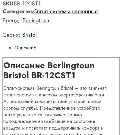
SKU
BR-12CST1
Categories
Сплит-системы настенные
Бренд:
Berlingtoun
Серия:
Bristol
Описание
Описание Berlingtoun
Bristol BR-12CST1
Сплит-система Berlingtoun Bristol — это стильная
сплит-система с классом энергоэффективности
А, передовой комплектацией и увеличенным
сроком службы. Представленное устройство
легко управляется, оказывает только
положительное воздействие на состояние
воздуха и позволяет поддерживать комфорт в
помещении в любое время года. Встроенный