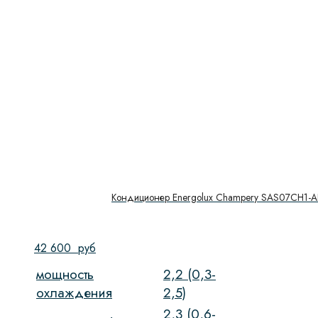
Кондиционер Energolux Champery SAS07CH1-A
42 600
руб
мощность
2,2 (0,3-
охлаждения
2,5)
2,3 (0,6-