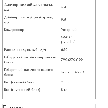
Диаметр жидкой магистрали,
6.4
мм
Диаметр газовой магистрали,
9.5
мм
Компрессор
Роторный
GMCC
(Toshiba)
Расход воздуха, куб. м/ч
650
Габаритный размер (внутреннего
790х270х199
блока)
Габаритный размер (внешнего
660х530х240
блока)
Вес (внешний блок)
25 кг
Вес (внутренний блок)
8 кг
Похожие