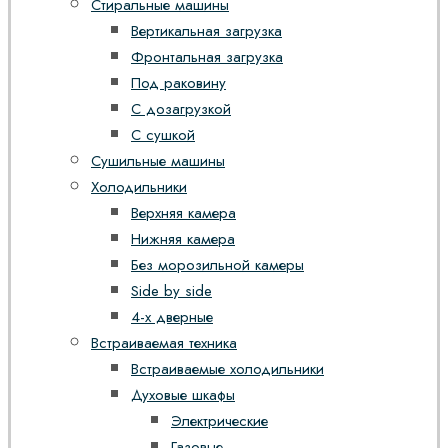
Стиральные машины
Вертикальная загрузка
Фронтальная загрузка
Под раковину
С дозагрузкой
С сушкой
Сушильные машины
Холодильники
Верхняя камера
Нижняя камера
Без морозильной камеры
Side by side
4-х дверные
Встраиваемая техника
Встраиваемые холодильники
Духовые шкафы
Электрические
Газовые