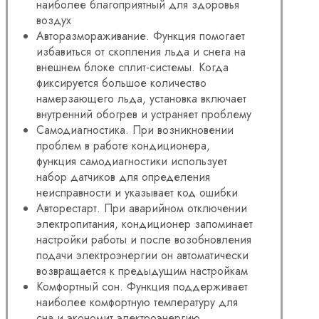
наиболее благоприятный для здоровья
воздух
Авторазмораживание. Функция помогает
избавиться от скопления льда и снега на
внешнем блоке сплит-системы. Когда
фиксируется большое количество
намерзающего льда, установка включает
внутренний обогрев и устраняет проблему
Самодиагностика. При возникновении
проблем в работе кондиционера,
функция самодиагностики использует
набор датчиков для определения
неисправности и указывает код ошибки
Авторестарт. При аварийном отключении
электропитания, кондиционер запоминает
настройки работы и после возобновления
подачи электроэнергии он автоматически
возвращается к предыдущим настройкам
Комфортный сон. Функция поддерживает
наиболее комфортную температуру для
сна и экономит электроэнергию