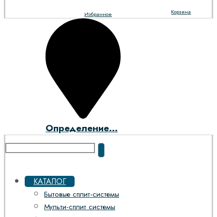
Корзина
Избранное
Определение...
КАТАЛОГ
Бытовые сплит-системы
Мульти-сплит системы