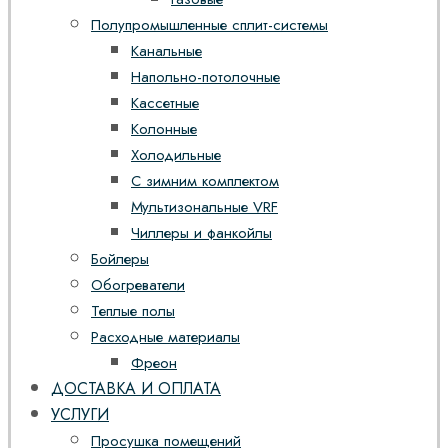
Полупромышленные сплит-системы
Канальные
Напольно-потолочные
Кассетные
Колонные
Холодильные
С зимним комплектом
Мультизональные VRF
Чиллеры и фанкойлы
Бойлеры
Обогреватели
Теплые полы
Расходные материалы
Фреон
ДОСТАВКА И ОПЛАТА
УСЛУГИ
Просушка помещений