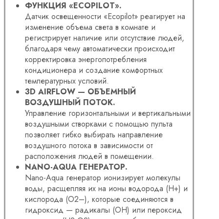
ФУНКЦИЯ «ECOPILOT».
Датчик освещенности «Ecopilot» реагирует на
изменение объема света в комнате и
регистрирует наличие или отсутствие людей,
благодаря чему автоматически происходит
корректировка энергопотребления
кондиционера и создание комфортных
температурных условий.
3D AIRFLOW — ОБЪЕМНЫЙ
ВОЗДУШНЫЙ ПОТОК.
Управление горизонтальными и вертикальными
воздушными створками с помощью пульта
позволяет гибко выбирать направление
воздушного потока в зависимости от
расположения людей в помещении.
NANO-AQUA ГЕНЕРАТОР.
Nano-Aqua генератор ионизирует молекулы
воды, расщепляя их на ионы водорода (H+) и
кислорода (O2–), которые соединяются в
гидроксид — радикалы (OH) или пероксид