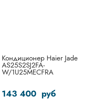
Кондиционер Haier Jade
AS25S2SJ2FA-
W/1U25MECFRA
143 400
руб