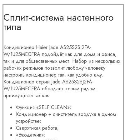
Сплит-система настенного
типа
Кондиционер Haier Jade AS25S2SJ2FA-
W/1U25MECFRA подойдёт как для дома и офиса,
так и для общественных мест. Набор из нескольких
рабочих режимов позволит любому человеку
настроить кондиционер так, как удобно ему.
Кондиционер серии Jade AS25S2SJ2FA-
W/1U25MECFRA обладает целым рядом
преимуществ так как:
Функция «SELF CLEAN»;
Кондиционер + очиститель воздуха в одном
устройстве;
Сверхтихая работа;
«Экодатчик»;