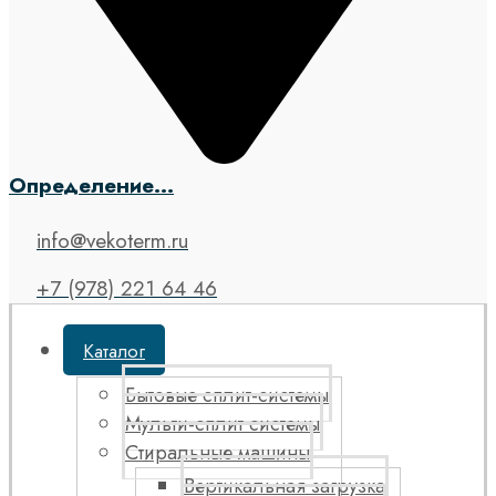
Определение...
info@vekoterm.ru
+7 (978) 221 64 46
Каталог
Бытовые сплит-системы
Мульти-сплит системы
Стиральные машины
Вертикальная загрузка