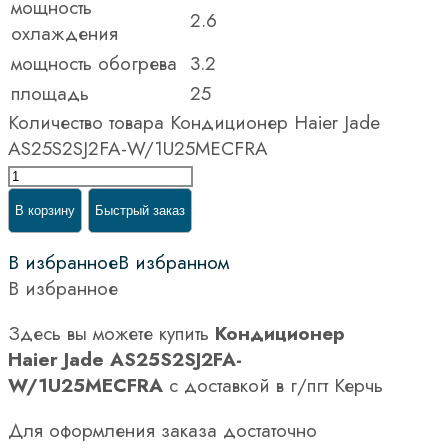
мощность
2.6
охлаждения
мощность обогрева
3.2
площадь
25
Количество товара Кондиционер Haier Jade
AS25S2SJ2FA-W/1U25MECFRA
В корзину
Быстрый заказ
В избранное
В избранном
В избранное
Здесь вы можете купить
Кондиционер
Haier Jade AS25S2SJ2FA-
W/1U25MECFRA
с доставкой в г/пгт Керчь
Для оформления заказа достаточно