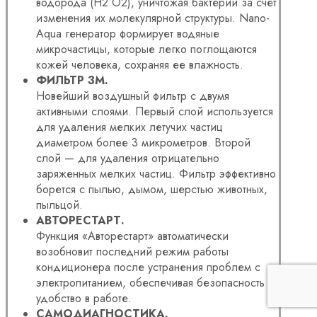
водорода (H2 O2), уничтожая бактерии за счет
изменения их молекулярной структуры. Nano-
Aqua генератор формирует водяные
микрочастицы, которые легко поглощаются
кожей человека, сохраняя ее влажность.
ФИЛЬТР 3М.
Новейший воздушный фильтр с двумя
активными слоями. Первый слой используется
для удаления мелких летучих частиц
диаметром более 3 микрометров. Второй
слой — для удаления отрицательно
заряженных мелких частиц. Фильтр эффективно
борется с пылью, дымом, шерстью животных,
пыльцой.
АВТОРЕСТАРТ.
Функция «Авторестарт» автоматически
возобновит последний режим работы
кондиционера после устранения проблем с
электропитанием, обеспечивая безопасность и
удобство в работе.
САМОДИАГНОСТИКА.