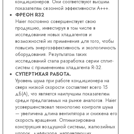
кондиционеров. Они соответствуют высшим
показателям сезонной эффективности A+++.
ФРЕОН R32
Haier постоянно совершенствует свою
продукцию, инвестируя в том числе в
исследование новых хладагентов и
возможностей их применения для того, чтобы
повысить энергоэффективность и экологичность
оборудования. Результатом таких
исследований стала разработка серии сплит-
систем с применением хладагента R-32.
СУПЕРТИХАЯ РАБОТА.
Уровень шума при работе кондиционера на
сверх низкой скорости составляет всего 15
дБ(А), что является наилучшим показателем
среди предлагаемых на рынке аналогов. Haier
усовершенствовал технологию контроля шума
— увеличена длина вентилятора и снижена его
скорость вращения. Оптимизирована
конструкция воздушной системы, жалюзийных
шторок, диффузора, направляющих.