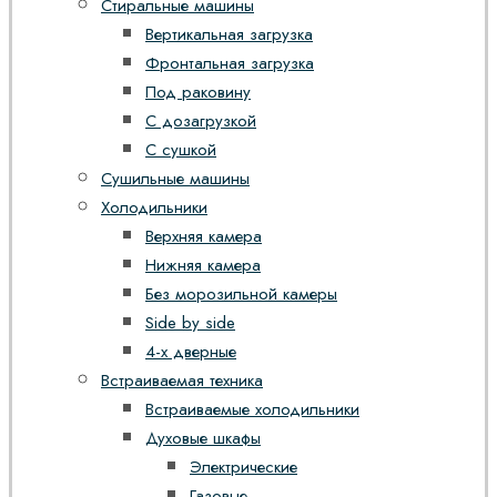
Стиральные машины
Вертикальная загрузка
Фронтальная загрузка
Под раковину
С дозагрузкой
С сушкой
Сушильные машины
Холодильники
Верхняя камера
Нижняя камера
Без морозильной камеры
Side by side
4-х дверные
Встраиваемая техника
Встраиваемые холодильники
Духовые шкафы
Электрические
Газовые