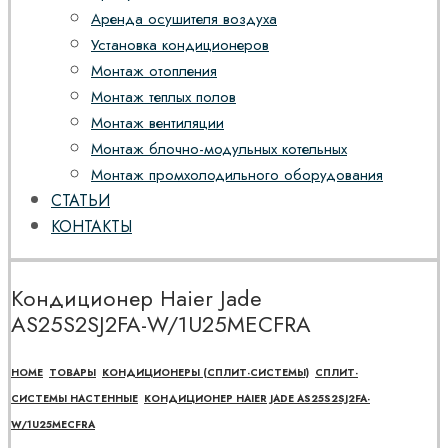
Аренда осушителя воздуха
Установка кондиционеров
Монтаж отопления
Монтаж теплых полов
Монтаж вентиляции
Монтаж блочно-модульных котельных
Монтаж промхолодильного оборудования
СТАТЬИ
КОНТАКТЫ
Кондиционер Haier Jade
AS25S2SJ2FA-W/1U25MECFRA
HOME
ТОВАРЫ
КОНДИЦИОНЕРЫ (СПЛИТ-СИСТЕМЫ)
СПЛИТ-
СИСТЕМЫ НАСТЕННЫЕ
КОНДИЦИОНЕР HAIER JADE AS25S2SJ2FA-
W/1U25MECFRA