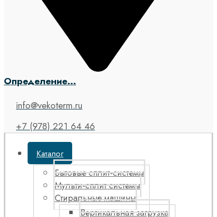
Определение...
info@vekoterm.ru
+7 (978) 221 64 46
Каталог
Бытовые сплит-системы
Мульти-сплит системы
Стиральные машины
Вертикальная загрузка