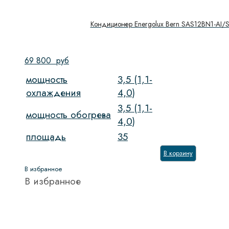
Кондиционер Energolux Bern SAS12BN1-AI/
69 800
руб
мощность
3,5 (1,1-
охлаждения
4,0)
3,5 (1,1-
мощность обогрева
4,0)
площадь
35
В корзину
В избранное
В избранное