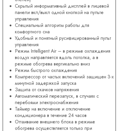
Скрытый информативный дисплей в лицевой
панели вкл/выкл одной кнопкой на пульте
управления
Специальный алгоритм работы для
комфортного сна
Удобный и понятный русифицированный пульт
управления
Режим Intelligent Air – в режиме охлаждения
воздух направляется вдоль потолка, а в
режиме обогрева вертикально вниз
Режим быстрого охлаждения
Компрессор от частых включений защищен 3-х
минутной задержкой запуска
Защита от скачков напряжения
Автоматический перезапуск, в случаях с
перебоями электроснабжения
Таймер на включение и отключение
кондиционера в течение 24 часов
Оттаивание внешнего блока в режиме
обогрева осуществляется только при