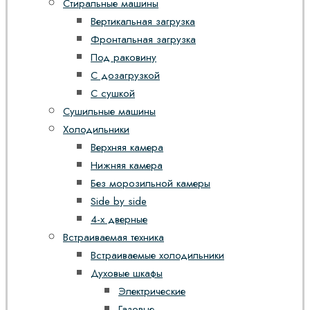
Стиральные машины
Вертикальная загрузка
Фронтальная загрузка
Под раковину
С дозагрузкой
С сушкой
Сушильные машины
Холодильники
Верхняя камера
Нижняя камера
Без морозильной камеры
Side by side
4-х дверные
Встраиваемая техника
Встраиваемые холодильники
Духовые шкафы
Электрические
Газовые