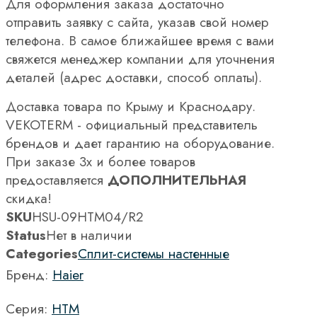
Для оформления заказа достаточно
отправить заявку с сайта, указав свой номер
телефона. В самое ближайшее время с вами
свяжется менеджер компании для уточнения
деталей (адрес доставки, способ оплаты).
Доставка товара по Крыму и Краснодару.
VEKOTERM - официальный представитель
брендов и дает гарантию на оборудование.
При заказе 3х и более товаров
предоставляется
ДОПОЛНИТЕЛЬНАЯ
скидка!
SKU
HSU-09HTM04/R2
Status
Нет в наличии
Categories
Сплит-системы настенные
Бренд:
Haier
Серия:
HTM