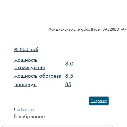
Кондиционер Energolux Baden SAS28BD1-A
98 800
руб
мощность
8,0
охлаждения
мощность обогрева
8,5
площадь
85
В корзину
В избранное
В избранное