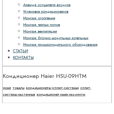
Аренда осушителя воздуха
Установка кондиционеров
Монтаж отопления
Монтаж теплых полов
Монтаж вентиляции
Монтаж блочно-модульных котельных
Монтаж промхолодильного оборудования
СТАТЬИ
КОНТАКТЫ
Кондиционер Haier HSU-09HTM
HOME
ТОВАРЫ
КОНДИЦИОНЕРЫ (СПЛИТ-СИСТЕМЫ)
СПЛИТ-
СИСТЕМЫ НАСТЕННЫЕ
КОНДИЦИОНЕР HAIER HSU-09HTM