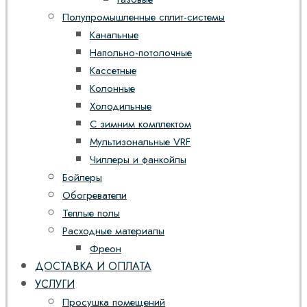
Полупромышленные сплит-системы
Канальные
Напольно-потолочные
Кассетные
Колонные
Холодильные
С зимним комплектом
Мультизональные VRF
Чиллеры и фанкойлы
Бойлеры
Обогреватели
Теплые полы
Расходные материалы
Фреон
ДОСТАВКА И ОПЛАТА
УСЛУГИ
Просушка помещений