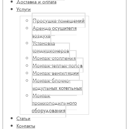
Доставка и оплата
Услуги
Просушка помещений
Аренда осушителя
воздуха
Установка
кондиционеров
Монтаж отопления
Монтаж теплых полов
Монтаж вентиляции
Монтаж блочно-
модульных котельных
Монтаж
промхолодильного
оборудования
Статьи
Контакты