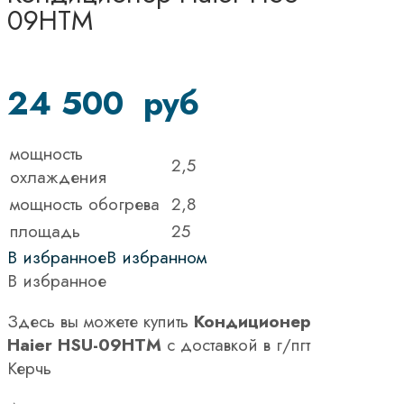
09HTM
24 500
руб
мощность
2,5
охлаждения
мощность обогрева
2,8
площадь
25
В избранное
В избранном
В избранное
Здесь вы можете купить
Кондиционер
Haier HSU-09HTM
с доставкой в г/пгт
Керчь