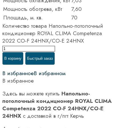
Мощность охлаждения, кВт
7,03
Мощность обогрева, кВт
7,60
Площадь, м. кв.
70
Количество товара Напольно-потолочный
кондиционер ROYAL CLIMA Competenza
2022 CO-F 24HNX/CO-E 24HNX
В корзину
Быстрый заказ
В избранное
В избранном
В избранное
Здесь вы можете купить
Напольно-
потолочный кондиционер ROYAL CLIMA
Competenza 2022 CO-F 24HNX/CO-E
24HNX
с доставкой в г/пгт Керчь