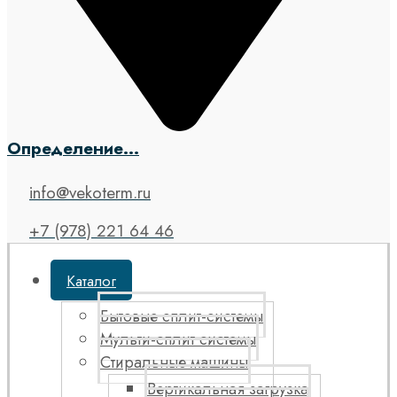
Определение...
info@vekoterm.ru
+7 (978) 221 64 46
Каталог
Бытовые сплит-системы
Мульти-сплит системы
Стиральные машины
Вертикальная загрузка