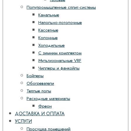
Полупромышленные сплит-системы
Канальные
Напольно-потолочные
Кассетные
Колонные
Холодильные
С зимним комплектом
Мультизональные VRF
Чиллеры и фанкойлы
Бойлеры
Обогреватели
Теплые полы
Расходные материалы
Фреон
ДОСТАВКА И ОПЛАТА
УСЛУГИ
Просушка помещений