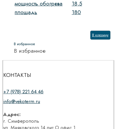
мощность обогрева
18,5
площадь
180
В корзину
В избранное
В избранное
КОНТАКТЫ
+7 (978) 221 64 46
info@vekoterm.ru
Адрес:
г. Симферополь
ул. Маяковского 14 лит О офис 1