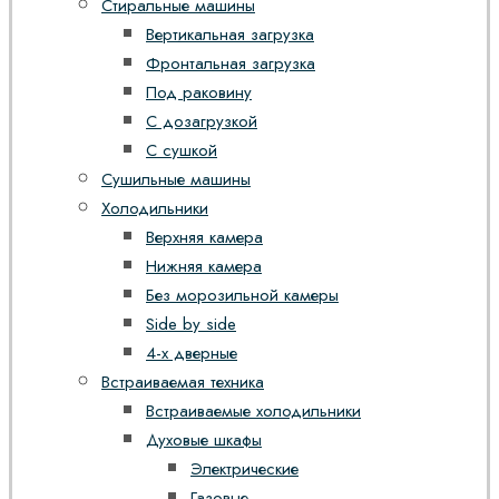
Стиральные машины
Вертикальная загрузка
Фронтальная загрузка
Под раковину
С дозагрузкой
С сушкой
Сушильные машины
Холодильники
Верхняя камера
Нижняя камера
Без морозильной камеры
Side by side
4-х дверные
Встраиваемая техника
Встраиваемые холодильники
Духовые шкафы
Электрические
Газовые