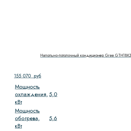
Напольно-потолочный кондиционер Gree GTH18
155 070
руб
Мощность
охлаждения,
5,0
кВт
Мощность
обогрева,
5,6
кВт