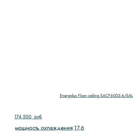
Energolux Floor-ceiling SACF60D3-A/SA
174 500
руб
мощность охлаждения
17,6