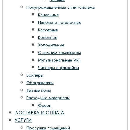
Полупромышленные сплит-системы
Канальные
Напольно-потолочные
Кассетные
Колонные
Холодильные
С зимним комплектом
Мультизональные VRF
Чиллеры и фанкойлы
Бойлеры
Обогреватели
Теплые полы
Расходные материалы
Фреон
ДОСТАВКА И ОПЛАТА
УСЛУГИ
Просушка помещений