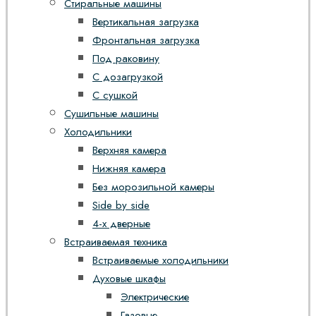
Стиральные машины
Вертикальная загрузка
Фронтальная загрузка
Под раковину
С дозагрузкой
С сушкой
Сушильные машины
Холодильники
Верхняя камера
Нижняя камера
Без морозильной камеры
Side by side
4-х дверные
Встраиваемая техника
Встраиваемые холодильники
Духовые шкафы
Электрические
Газовые