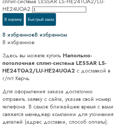
сплит-система LESSAR LS-HE24TOA2/LU-
HE24UOA2
В корзину
Быстрый заказ
В избранное
В избранном
В избранное
Здесь вы можете купить
Напольно-
потолочная сплит-система LESSAR LS-
HE24TOA2/LU-HE24UOA2
с доставкой в
г/пгт Керчь
Для оформления заказа достаточно
отправить заявку с сайта, указав свой номер
телефона. В самое ближайшее время с вами
свяжется менеджер компании для уточнения
деталей (адрес доставки, способ оплаты).