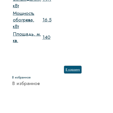
кВт
Мощность
обогрева,
16,5
кВт
Площадь, м.
140
кв.
В корзину
В избранное
В избранное