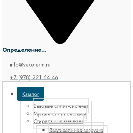
Определение...
info@vekoterm.ru
+7 (978) 221 64 46
Каталог
Бытовые сплит-системы
Мульти-сплит системы
Стиральные машины
Вертикальная загрузка