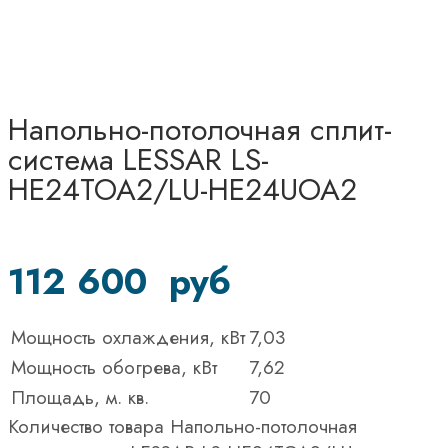
Напольно-потолочная сплит-
система LESSAR LS-
HE24TOA2/LU-HE24UOA2
112 600
руб
Мощность охлаждения, кВт
7,03
Мощность обогрева, кВт
7,62
Площадь, м. кв.
70
Количество товара Напольно-потолочная