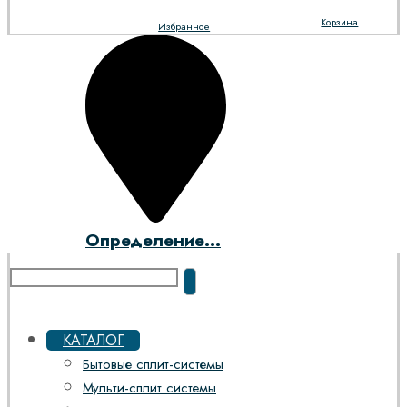
Корзина
Избранное
Определение...
КАТАЛОГ
Бытовые сплит-системы
Мульти-сплит системы