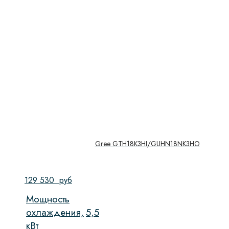
Gree GTH18K3HI/GUHN18NK3HO
129 530
руб
Мощность
охлаждения,
5,5
кВт