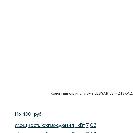
Колонная сплит-система LESSAR LS-H24SKA
116 400
руб
Мощность охлаждения, кВт
7,03