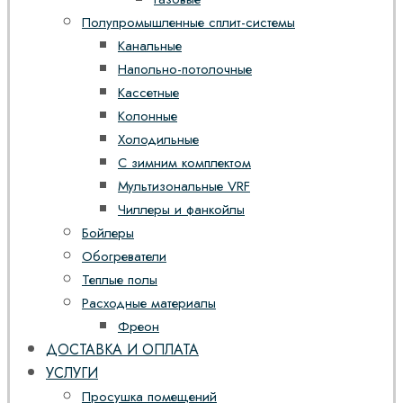
Полупромышленные сплит-системы
Канальные
Напольно-потолочные
Кассетные
Колонные
Холодильные
С зимним комплектом
Мультизональные VRF
Чиллеры и фанкойлы
Бойлеры
Обогреватели
Теплые полы
Расходные материалы
Фреон
ДОСТАВКА И ОПЛАТА
УСЛУГИ
Просушка помещений