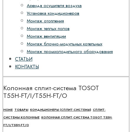
Аренда осушителя воздуха
Установка кондиционеров
Монтаж отопления
Монтаж теплых полов
Монтаж вентиляции
Монтаж блочно-модульных котельных
Монтаж промхолодильного оборудования
СТАТЬИ
КОНТАКТЫ
Колонная сплит-система TOSOT
Т55H-FT/I/Т55H-FT/O
HOME
ТОВАРЫ
КОНДИЦИОНЕРЫ (СПЛИТ-СИСТЕМЫ)
СПЛИТ-
СИСТЕМЫ КОЛОННЫЕ
КОЛОННАЯ СПЛИТ-СИСТЕМА TOSOT Т55H-
FT/I/Т55H-FT/O