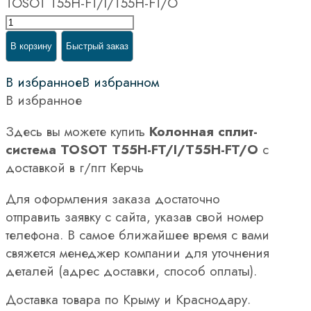
TOSOT Т55H-FT/I/Т55H-FT/O
В корзину
Быстрый заказ
В избранное
В избранном
В избранное
Здесь вы можете купить
Колонная сплит-
система TOSOT Т55H-FT/I/Т55H-FT/O
с
доставкой в г/пгт Керчь
Для оформления заказа достаточно
отправить заявку с сайта, указав свой номер
телефона. В самое ближайшее время с вами
свяжется менеджер компании для уточнения
деталей (адрес доставки, способ оплаты).
Доставка товара по Крыму и Краснодару.