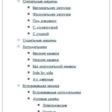
Стиральные машины
Вертикальная загрузка
Фронтальная загрузка
Под раковину
С дозагрузкой
С сушкой
Сушильные машины
Холодильники
Верхняя камера
Нижняя камера
Без морозильной камеры
Side by side
4-х дверные
Встраиваемая техника
Встраиваемые холодильники
Духовые шкафы
Электрические
Газовые