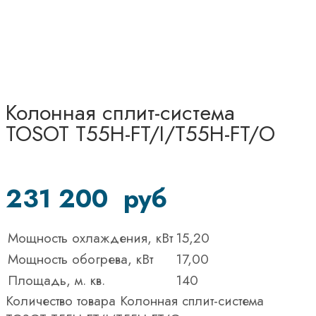
Колонная сплит-система
TOSOT Т55H-FT/I/Т55H-FT/O
231 200
руб
Мощность охлаждения, кВт
15,20
Мощность обогрева, кВт
17,00
Площадь, м. кв.
140
Количество товара Колонная сплит-система