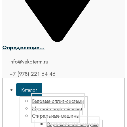
Определение...
info@vekoterm.ru
+7 (978) 221 64 46
Каталог
Бытовые сплит-системы
Мульти-сплит системы
Стиральные машины
Вертикальная загрузка