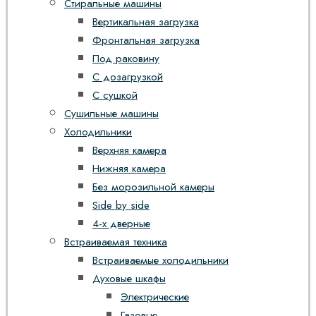
Стиральные машины
Вертикальная загрузка
Фронтальная загрузка
Под раковину
С дозагрузкой
С сушкой
Сушильные машины
Холодильники
Верхняя камера
Нижняя камера
Без морозильной камеры
Side by side
4-х дверные
Встраиваемая техника
Встраиваемые холодильники
Духовые шкафы
Электрические
Газовые