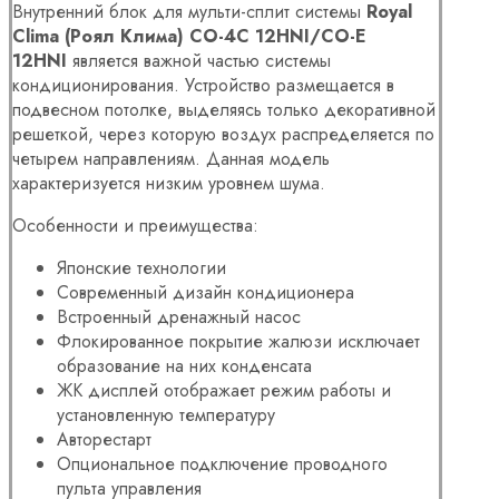
Внутренний блок для мульти-сплит системы
Royal
Clima (Роял Клима) CO-4C 12HNI/CO-E
12HNI
является важной частью системы
кондиционирования. Устройство размещается в
подвесном потолке, выделяясь только декоративной
решеткой, через которую воздух распределяется по
четырем направлениям. Данная модель
характеризуется низким уровнем шума.
Особенности и преимущества:
Японские технологии
Современный дизайн кондиционера
Встроенный дренажный насос
Флокированное покрытие жалюзи исключает
образование на них конденсата
ЖК дисплей отображает режим работы и
установленную температуру
Авторестарт
Опциональное подключение проводного
пульта управления