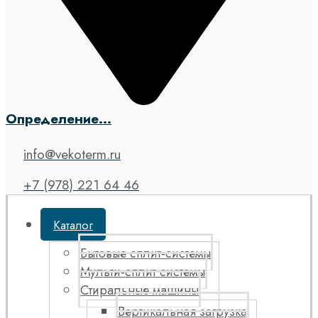
Определение...
info@vekoterm.ru
+7 (978) 221 64 46
Каталог
Бытовые сплит-системы
Мульти-сплит системы
Стиральные машины
Вертикальная загрузка