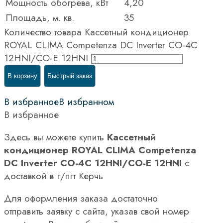
Мощность обогрева, кВт
4,20
Площадь, м. кв.
35
Количество товара Кассетный кондиционер
ROYAL CLIMA Competenza DC Inverter CO-4C
12HNI/CO-E 12HNI
В корзину
Быстрый заказ
В избранное
В избранном
В избранное
Здесь вы можете купить
Кассетный
кондиционер ROYAL CLIMA Competenza
DC Inverter CO-4C 12HNI/CO-E 12HNI
с
доставкой в г/пгт Керчь
Для оформления заказа достаточно
отправить заявку с сайта, указав свой номер