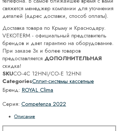
телефона. В самое ближайшее время с вами
свяжется менеджер компании для уточнения
деталей (адрес доставки, способ оплаты).
Доставка товара по Крыму и Краснодару.
VEKOTERM - официальный представитель
брендов и дает гарантию на оборудование.
При заказе 3х и более товаров
предоставляется
ДОПОЛНИТЕЛЬНАЯ
скидка!
SKU
CO-4C 12HNI/CO-E 12HNI
Categories
Сплит-системы кассетные
Бренд:
ROYAL Clima
Серия:
Competenza 2022
Описание