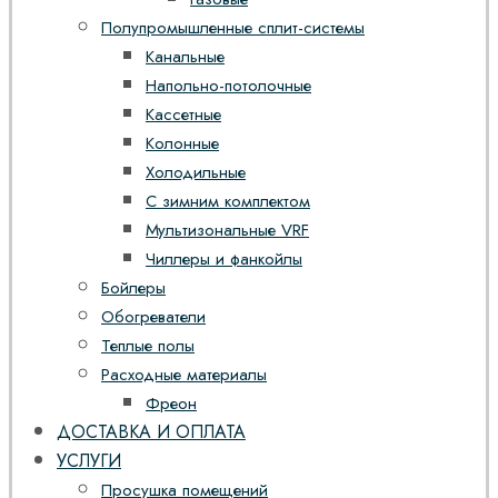
Полупромышленные сплит-системы
Канальные
Напольно-потолочные
Кассетные
Колонные
Холодильные
С зимним комплектом
Мультизональные VRF
Чиллеры и фанкойлы
Бойлеры
Обогреватели
Теплые полы
Расходные материалы
Фреон
ДОСТАВКА И ОПЛАТА
УСЛУГИ
Просушка помещений