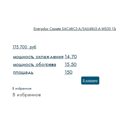
Energolux Cassete SAC48C3-A/SAU48U3-A-WS30 (Зи
175 700
руб
мощность охлаждения
14,70
мощность обогрева
15,50
площадь
150
В корзину
В избранное
В избранное