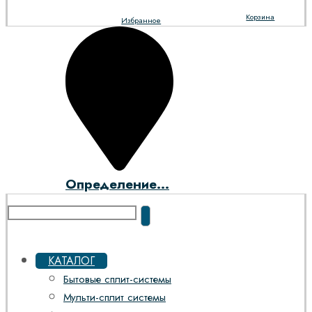
Корзина
Избранное
Определение...
КАТАЛОГ
Бытовые сплит-системы
Мульти-сплит системы