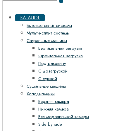
КАТАЛОГ
Бытовые сплит-системы
Мульти-сплит системы
Стиральные машины
Вертикальная загрузка
Фронтальная загрузка
Под раковину
С дозагрузкой
С сушкой
Сушильные машины
Холодильники
Верхняя камера
Нижняя камера
Без морозильной камеры
Side by side