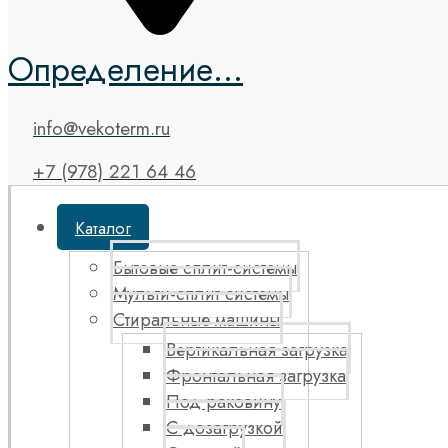
Определение...
info@vekoterm.ru
+7 (978) 221 64 46
Каталог
Бытовые сплит-системы
Мульти-сплит системы
Стиральные машины
Вертикальная загрузка
Фронтальная загрузка
Под раковину
С дозагрузкой