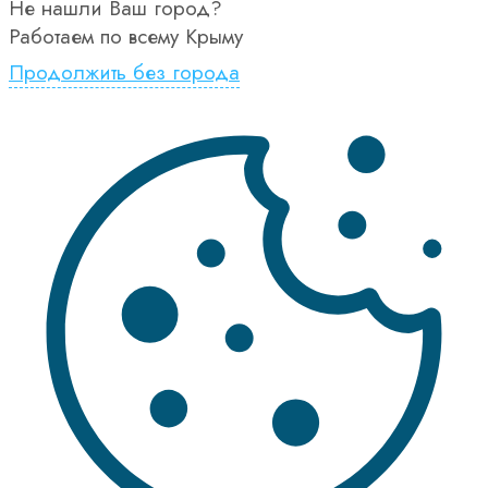
Не нашли Ваш город?
Работаем по всему Крыму
Продолжить без города