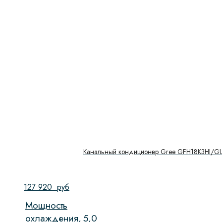
Канальный кондиционер Gree GFH18K3HI/
127 920
руб
Мощность
охлаждения,
5,0