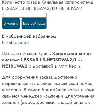
Количество товара Канальная сплит-система
LESSAR LS-HE18DWA2/LU-HE18UWA2
В корзину
Быстрый заказ
В избранное
В избранном
В избранное
Здесь вы можете купить
Канальная сплит-
система LESSAR LS-HE18DWA2/LU-
HE18UWA2
с доставкой в г/пгт Керчь
Для оформления заказа достаточно
отправить заявку с сайта, указав свой номер
телефона. В самое ближайшее время с вами
свяжется менеджер компании для уточнения
деталей (адрес доставки, способ оплаты).