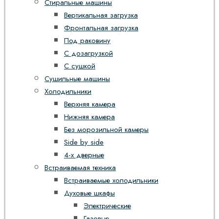
Стиральные машины
Вертикальная загрузка
Фронтальная загрузка
Под раковину
С дозагрузкой
С сушкой
Сушильные машины
Холодильники
Верхняя камера
Нижняя камера
Без морозильной камеры
Side by side
4-х дверные
Встраиваемая техника
Встраиваемые холодильники
Духовые шкафы
Электрические
Газовые