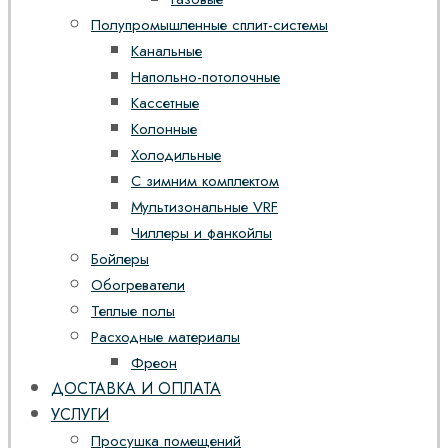
Полупромышленные сплит-системы
Канальные
Напольно-потолочные
Кассетные
Колонные
Холодильные
С зимним комплектом
Мультизональные VRF
Чиллеры и фанкойлы
Бойлеры
Обогреватели
Теплые полы
Расходные материалы
Фреон
ДОСТАВКА И ОПЛАТА
УСЛУГИ
Просушка помещений