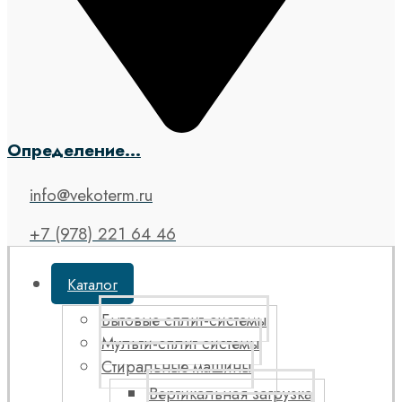
Определение...
info@vekoterm.ru
+7 (978) 221 64 46
Каталог
Бытовые сплит-системы
Мульти-сплит системы
Стиральные машины
Вертикальная загрузка