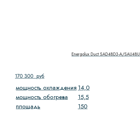
Energolux Duct SAD48D3-A/SAU48U
170 300
руб
мощность охлаждения
14,0
мощность обогрева
15,5
площадь
150