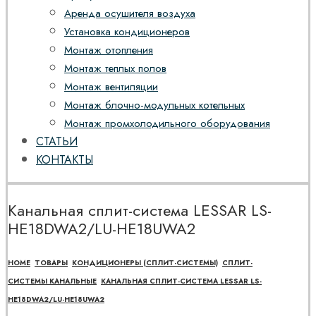
Аренда осушителя воздуха
Установка кондиционеров
Монтаж отопления
Монтаж теплых полов
Монтаж вентиляции
Монтаж блочно-модульных котельных
Монтаж промхолодильного оборудования
СТАТЬИ
КОНТАКТЫ
Канальная сплит-система LESSAR LS-
HE18DWA2/LU-HE18UWA2
HOME
ТОВАРЫ
КОНДИЦИОНЕРЫ (СПЛИТ-СИСТЕМЫ)
СПЛИТ-
СИСТЕМЫ КАНАЛЬНЫЕ
КАНАЛЬНАЯ СПЛИТ-СИСТЕМА LESSAR LS-
HE18DWA2/LU-HE18UWA2