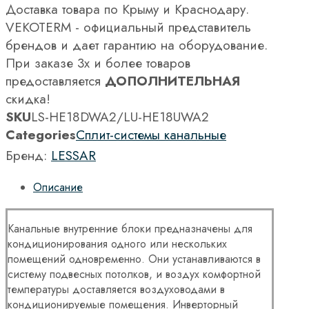
Доставка товара по Крыму и Краснодару.
VEKOTERM - официальный представитель
брендов и дает гарантию на оборудование.
При заказе 3х и более товаров
предоставляется
ДОПОЛНИТЕЛЬНАЯ
скидка!
SKU
LS-HE18DWA2/LU-HE18UWA2
Categories
Сплит-системы канальные
Бренд:
LESSAR
Описание
Канальные внутренние блоки предназначены для
кондиционирования одного или нескольких
помещений одновременно. Они устанавливаются в
систему подвесных потолков, и воздух комфортной
температуры доставляется воздуховодами в
кондиционируемые помещения. Инверторный