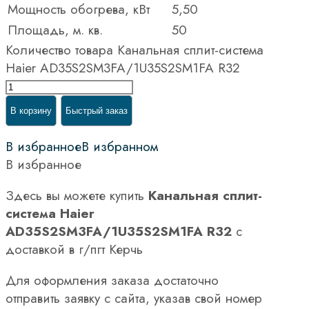
Мощность обогрева, кВт
5,50
Площадь, м. кв.
50
Количество товара Канальная сплит-система
Haier AD35S2SM3FA/1U35S2SM1FA R32
В корзину
Быстрый заказ
В избранное
В избранном
В избранное
Здесь вы можете купить
Канальная сплит-
система Haier
AD35S2SM3FA/1U35S2SM1FA R32
с
доставкой в г/пгт Керчь
Для оформления заказа достаточно
отправить заявку с сайта, указав свой номер