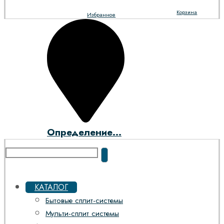
Корзина
Избранное
Определение...
КАТАЛОГ
Бытовые сплит-системы
Мульти-сплит системы