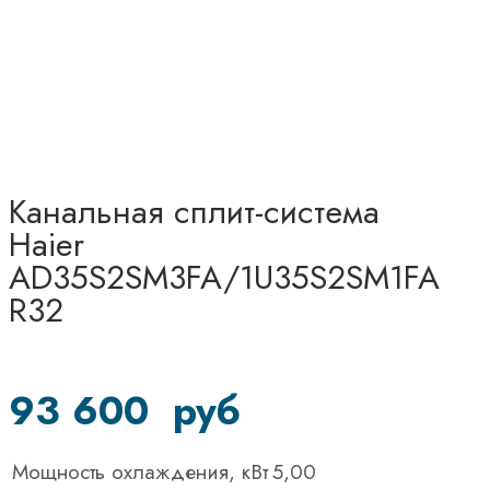
Канальная сплит-система
Haier
AD35S2SM3FA/1U35S2SM1FA
R32
93 600
руб
Мощность охлаждения, кВт
5,00