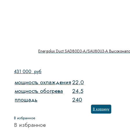
Energolux Duct SAD80D3-A/SAU80U3-A Высоконапор
431 000
руб
мощность охлаждения
22,0
мощность обогрева
24,5
площадь
240
В корзину
В избранное
В избранное