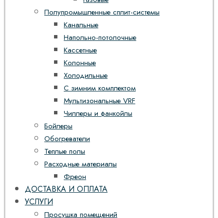
Полупромышленные сплит-системы
Канальные
Напольно-потолочные
Кассетные
Колонные
Холодильные
С зимним комплектом
Мультизональные VRF
Чиллеры и фанкойлы
Бойлеры
Обогреватели
Теплые полы
Расходные материалы
Фреон
ДОСТАВКА И ОПЛАТА
УСЛУГИ
Просушка помещений