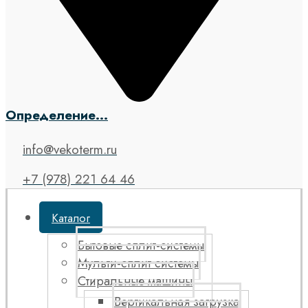
Определение...
info@vekoterm.ru
+7 (978) 221 64 46
Каталог
Бытовые сплит-системы
Мульти-сплит системы
Стиральные машины
Вертикальная загрузка