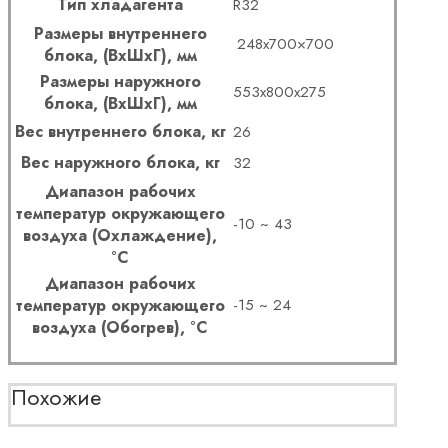
Тип хладагента
R32
Размеры внутреннего
248х700×700
блока, (ВхШхГ), мм
Размеры наружного
553х800х275
блока, (ВхШхГ), мм
Вес внутреннего блока, кг
26
Вес наружного блока, кг
32
Диапазон рабочих
температур окружающего
-10 ~ 43
воздуха (Охлаждение),
°С
Диапазон рабочих
температур окружающего
-15 ~ 24
воздуха (Обогрев), °С
Похожие