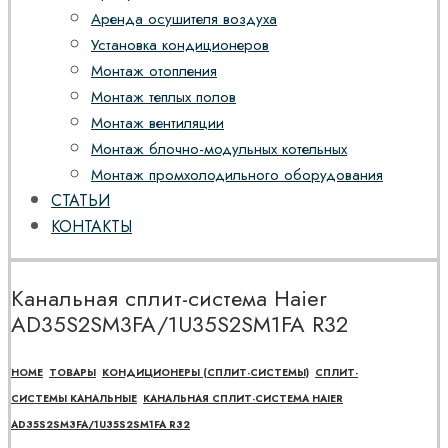
Аренда осушителя воздуха
Установка кондиционеров
Монтаж отопления
Монтаж теплых полов
Монтаж вентиляции
Монтаж блочно-модульных котельных
Монтаж промхолодильного оборудования
СТАТЬИ
КОНТАКТЫ
Канальная сплит-система Haier
AD35S2SM3FA/1U35S2SM1FA R32
HOME
ТОВАРЫ
КОНДИЦИОНЕРЫ (СПЛИТ-СИСТЕМЫ)
СПЛИТ-
СИСТЕМЫ КАНАЛЬНЫЕ
КАНАЛЬНАЯ СПЛИТ-СИСТЕМА HAIER
AD35S2SM3FA/1U35S2SM1FA R32