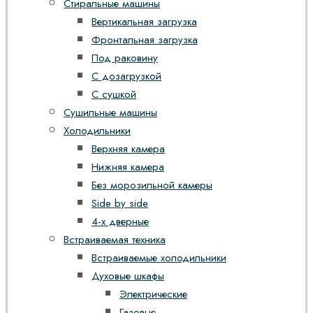
Стиральные машины
Вертикальная загрузка
Фронтальная загрузка
Под раковину
С дозагрузкой
С сушкой
Сушильные машины
Холодильники
Верхняя камера
Нижняя камера
Без морозильной камеры
Side by side
4-х дверные
Встраиваемая техника
Встраиваемые холодильники
Духовые шкафы
Электрические
Газовые