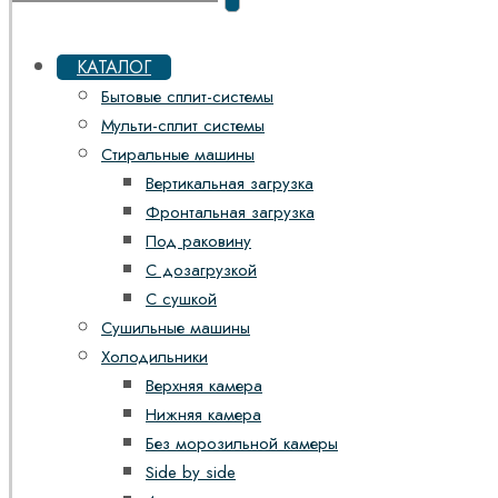
КАТАЛОГ
Бытовые сплит-системы
Мульти-сплит системы
Стиральные машины
Вертикальная загрузка
Фронтальная загрузка
Под раковину
С дозагрузкой
С сушкой
Сушильные машины
Холодильники
Верхняя камера
Нижняя камера
Без морозильной камеры
Side by side