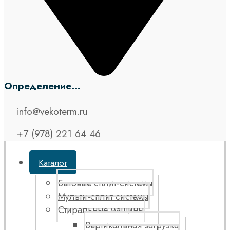
Определение...
info@vekoterm.ru
+7 (978) 221 64 46
Каталог
Бытовые сплит-системы
Мульти-сплит системы
Стиральные машины
Вертикальная загрузка