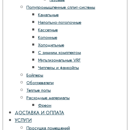
Полупромышленные сплит-системы
Канальные
Напольно-потолочные
Кассетные
Колонные
Холодильные
С зимним комплектом
Мультизональные VRF
Чиллеры и фанкойлы
Бойлеры
Обогреватели
Теплые полы
Расходные материалы
Фреон
ДОСТАВКА И ОПЛАТА
УСЛУГИ
Просушка помещений