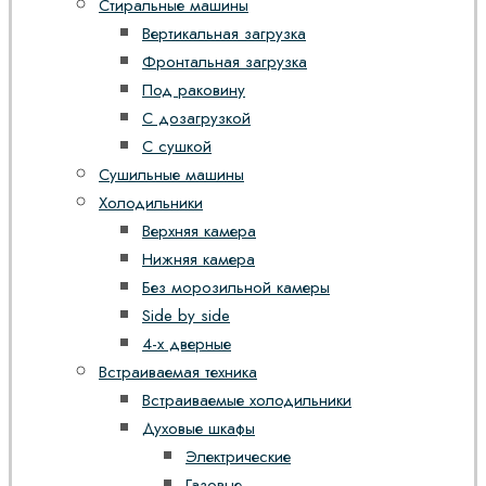
Стиральные машины
Вертикальная загрузка
Фронтальная загрузка
Под раковину
С дозагрузкой
С сушкой
Сушильные машины
Холодильники
Верхняя камера
Нижняя камера
Без морозильной камеры
Side by side
4-х дверные
Встраиваемая техника
Встраиваемые холодильники
Духовые шкафы
Электрические
Газовые