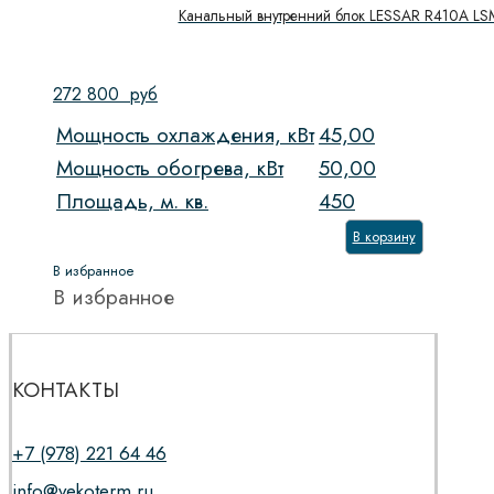
Канальный внутренний блок LESSAR R410A 
272 800
руб
Мощность охлаждения, кВт
45,00
Мощность обогрева, кВт
50,00
Площадь, м. кв.
450
В корзину
В избранное
В избранное
КОНТАКТЫ
+7 (978) 221 64 46
info@vekoterm.ru