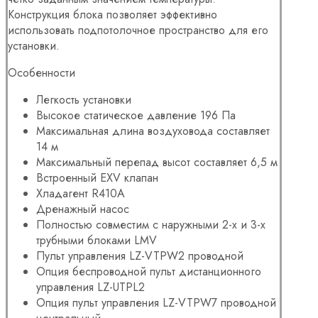
Конструкция блока позволяет эффективно
использовать подпотолочное пространство для его
установки.
Особенности
Легкость установки
Высокое статическое давление
196 Па
Максимальная длина воздуховода составляет
14 м
Максимальный перепад высот составляет 6,5 м
Встроенный EXV клапан
Хладагент R410A
Дренажный насос
Полностью совместим с наружными 2-х и 3-х
трубными блоками LMV
Пульт управления LZ-VTPW2 проводной
Опция беспроводной пульт дистанционного
управления LZ-UTPL2
Опция пульт управления LZ-VTPW7 проводной