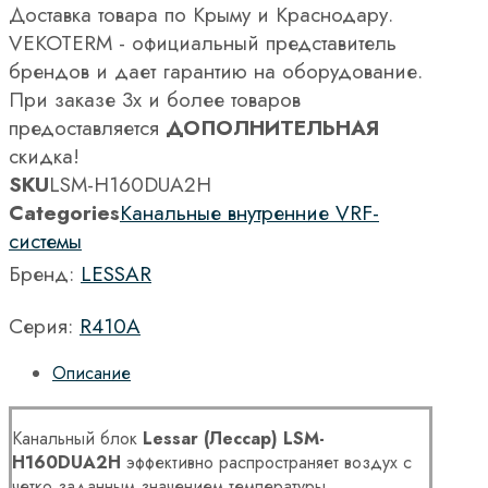
Доставка товара по Крыму и Краснодару.
VEKOTERM - официальный представитель
брендов и дает гарантию на оборудование.
При заказе 3х и более товаров
предоставляется
ДОПОЛНИТЕЛЬНАЯ
скидка!
SKU
LSM-H160DUA2H
Categories
Канальные внутренние VRF-
системы
Бренд:
LESSAR
Серия:
R410A
Описание
Канальный блок
Lessar (Лессар) LSM-
H160DUA2H
эффективно распространяет воздух с
четко заданным значением температуры.