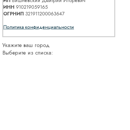
ИП
Вишневский Дмитрий Игоревич
ИНН
910219059165
ОГРНИП
321911200063647
Политика конфиденциальности
Укажите ваш город
Выберите из списка: