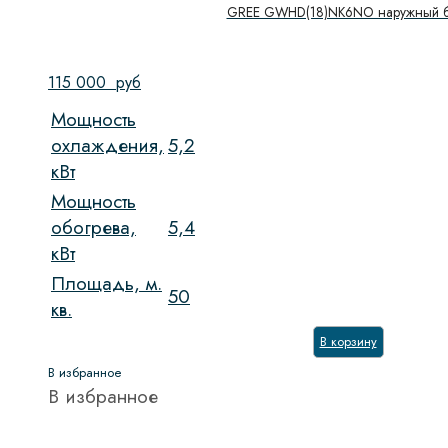
GREE GWHD(18)NK6NO наружный б
115 000
руб
Мощность
охлаждения,
5,2
кВт
Мощность
обогрева,
5,4
кВт
Площадь, м.
50
кв.
В корзину
В избранное
В избранное