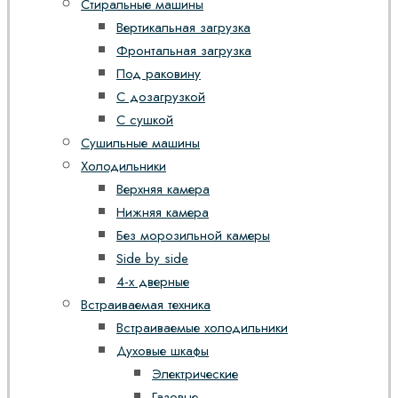
Стиральные машины
Вертикальная загрузка
Фронтальная загрузка
Под раковину
С дозагрузкой
С сушкой
Сушильные машины
Холодильники
Верхняя камера
Нижняя камера
Без морозильной камеры
Side by side
4-х дверные
Встраиваемая техника
Встраиваемые холодильники
Духовые шкафы
Электрические
Газовые