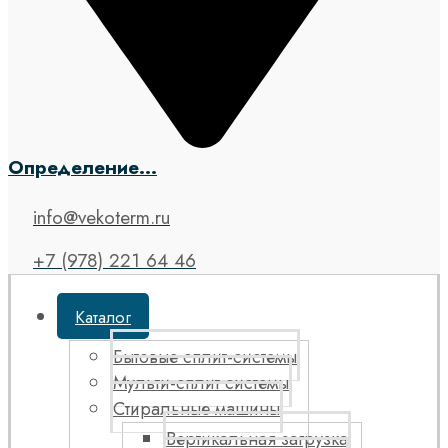
Определение...
info@vekoterm.ru
+7 (978) 221 64 46
Каталог
Бытовые сплит-системы
Мульти-сплит системы
Стиральные машины
Вертикальная загрузка