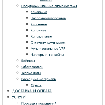
Полупромышленные сплит-системы
Канальные
Напольно-потолочные
Кассетные
Колонные
Холодильные
С зимним комплектом
Мультизональные VRF
Чиллеры и фанкойлы
Бойлеры
Обогреватели
Теплые полы
Расходные материалы
Фреон
ДОСТАВКА И ОПЛАТА
УСЛУГИ
Просушка помещений