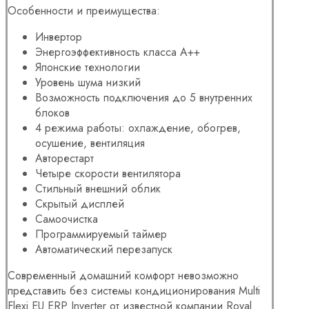
Особенности и преимущества:
Инвертор
Энергоэффективность класса А++
Японские технологии
Уровень шума низкий
Возможность подключения до 5 внутренних
блоков
4 режима работы: охлаждение, обогрев,
осушение, вентиляция
Авторестарт
Четыре скорости вентилятора
Стильный внешний облик
Скрытый дисплей
Самоочистка
Программируемый таймер
Автоматический перезапуск
Современный домашний комфорт невозможно
представить без системы кондиционирования Multi
Flexi EU ERP Inverter от известной компании Royal