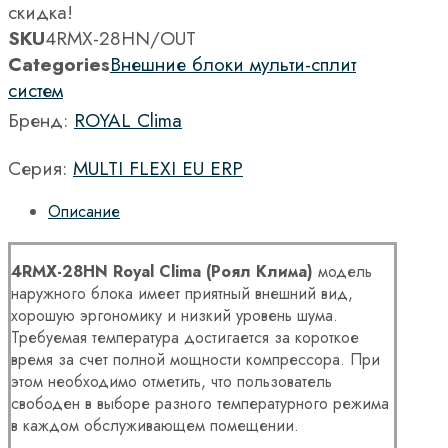
скидка!
SKU
4RMX-28HN/OUT
Categories
Внешние блоки мульти-сплит
систем
Бренд:
ROYAL Clima
Серия:
MULTI FLEXI EU ERP
Описание
4
RMX
-28
HN
Royal
Clima
(Роял Клима)
модель
наружного блока имеет приятный внешний вид,
хорошую эргономику и низкий уровень шума.
Требуемая температура достигается за короткое
время за счет полной мощности компрессора. При
этом необходимо отметить, что пользователь
свободен в выборе разного температурного режима
в каждом обслуживающем помещении.