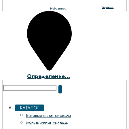
Корзина
Избранное
Определение...
КАТАЛОГ
Бытовые сплит-системы
Мульти-сплит системы