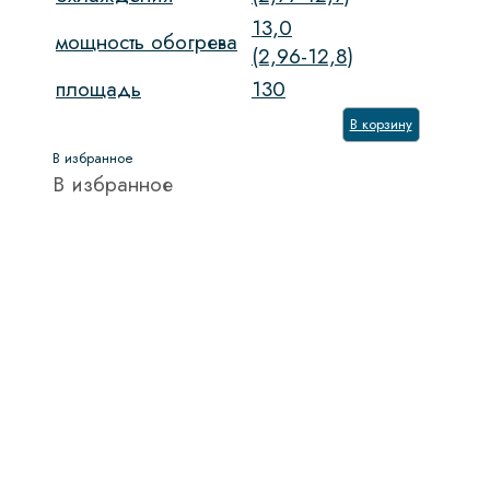
13,0
мощность обогрева
(2,96-12,8)
площадь
130
В корзину
В избранное
В избранное