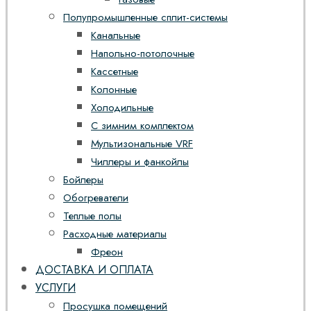
Полупромышленные сплит-системы
Канальные
Напольно-потолочные
Кассетные
Колонные
Холодильные
С зимним комплектом
Мультизональные VRF
Чиллеры и фанкойлы
Бойлеры
Обогреватели
Теплые полы
Расходные материалы
Фреон
ДОСТАВКА И ОПЛАТА
УСЛУГИ
Просушка помещений