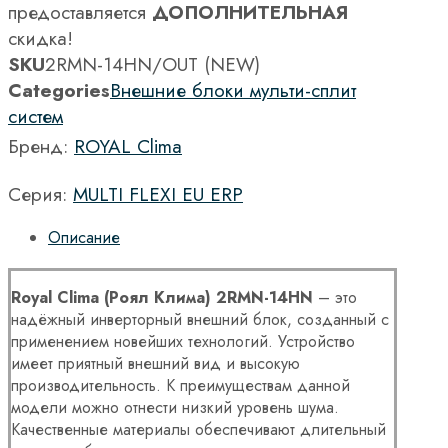
предоставляется
ДОПОЛНИТЕЛЬНАЯ
скидка!
SKU
2RMN-14HN/OUT (NEW)
Categories
Внешние блоки мульти-сплит
систем
Бренд:
ROYAL Clima
Серия:
MULTI FLEXI EU ERP
Описание
Royal
Clima
(Роял Клима)
2
RMN-14
HN
– это
надёжный инверторный внешний блок, созданный с
применением новейших технологий. Устройство
имеет приятный внешний вид и высокую
производительность. К преимуществам данной
модели можно отнести низкий уровень шума.
Качественные материалы обеспечивают длительный