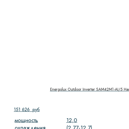
Energolux Outdoor Inverter SAM42M1-AI/5 Н
151 626
руб
мощность
12,0
охлаждения
(2,77-12,7)