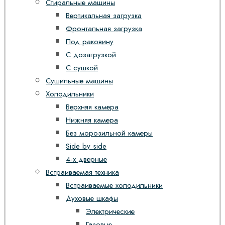
Стиральные машины
Вертикальная загрузка
Фронтальная загрузка
Под раковину
С дозагрузкой
С сушкой
Сушильные машины
Холодильники
Верхняя камера
Нижняя камера
Без морозильной камеры
Side by side
4-х дверные
Встраиваемая техника
Встраиваемые холодильники
Духовые шкафы
Электрические
Газовые