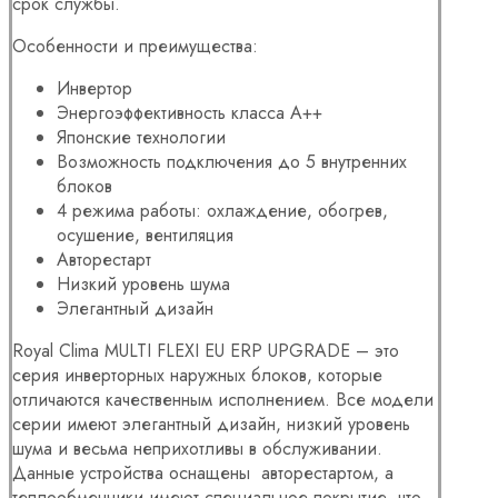
срок службы.
Особенности и преимущества:
Инвертор
Энергоэффективность класса А++
Японские технологии
Возможность подключения до 5 внутренних
блоков
4 режима работы: охлаждение, обогрев,
осушение, вентиляция
Авторестарт
Низкий уровень шума
Элегантный дизайн
Royal Clima MULTI FLEXI EU ERP UPGRADE – это
серия инверторных наружных блоков, которые
отличаются качественным исполнением. Все модели
серии имеют элегантный дизайн, низкий уровень
шума и весьма неприхотливы в обслуживании.
Данные устройства оснащены авторестартом, а
теплообменники имеют специальное покрытие, что