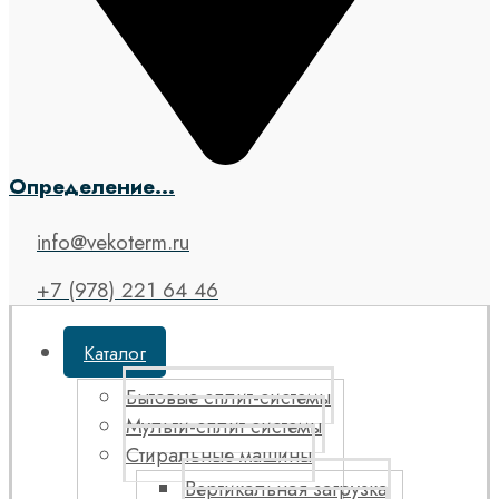
Определение...
info@vekoterm.ru
+7 (978) 221 64 46
Каталог
Бытовые сплит-системы
Мульти-сплит системы
Стиральные машины
Вертикальная загрузка