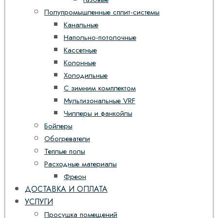
Полупромышленные сплит-системы
Канальные
Напольно-потолочные
Кассетные
Колонные
Холодильные
С зимним комплектом
Мультизональные VRF
Чиллеры и фанкойлы
Бойлеры
Обогреватели
Теплые полы
Расходные материалы
Фреон
ДОСТАВКА И ОПЛАТА
УСЛУГИ
Просушка помещений