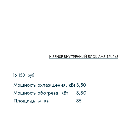
HISENSE ВНУТРЕННИЙ БЛОК AMS-12UR4S
16 150
руб
Мощность охлаждения, кВт
3,50
Мощность обогрева, кВт
3,80
Площадь, м. кв.
35