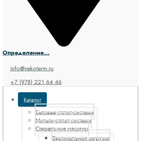
Определение...
info@vekoterm.ru
+7 (978) 221 64 46
Каталог
Бытовые сплит-системы
Мульти-сплит системы
Стиральные машины
Вертикальная загрузка