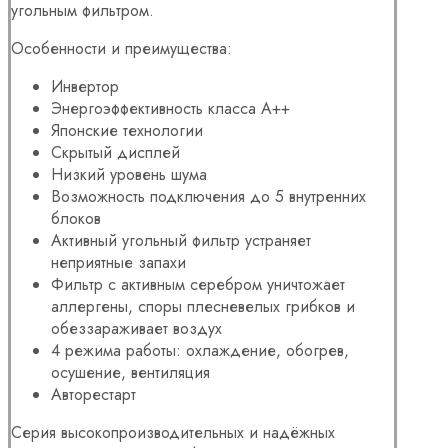
угольным фильтром.
Особенности и преимущества:
Инвертор
Энергоэффективность класса А++
Японские технологии
Скрытый дисплей
Низкий уровень шума
Возможность подключения до 5 внутренних
блоков
Активный угольный фильтр устраняет
неприятные запахи
Фильтр с активным серебром уничтожает
аллергены, споры плесневелых грибков и
обеззараживает воздух
4 режима работы: охлаждение, обогрев,
осушение, вентиляция
Авторестарт
Серия высокопроизводительных и надёжных