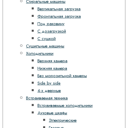
Стиральные машины
Вертикальная загрузка
Фронтальная загрузка
Под раковину
С дозагрузкой
С сушкой
Сушильные машины
Холодильники
Верхняя камера
Нижняя камера
Без морозильной камеры
Side by side
4-х дверные
Встраиваемая техника
Встраиваемые холодильники
Духовые шкафы
Электрические
Газовые