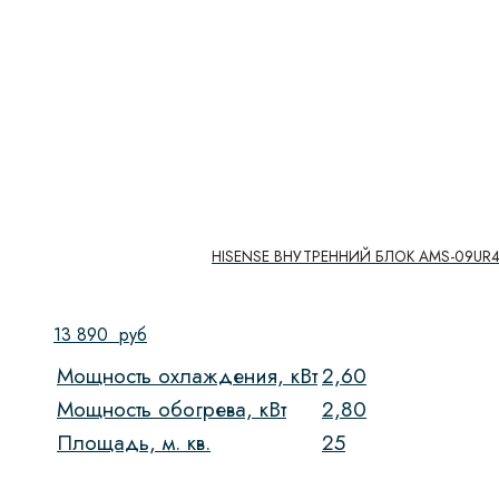
HISENSE ВНУТРЕННИЙ БЛОК AMS-09UR
13 890
руб
Мощность охлаждения, кВт
2,60
Мощность обогрева, кВт
2,80
Площадь, м. кв.
25