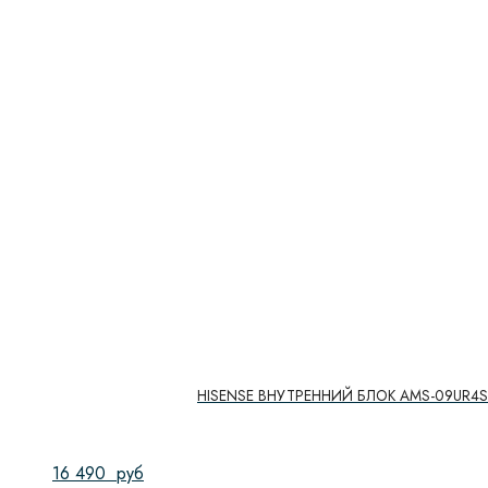
HISENSE ВНУТРЕННИЙ БЛОК AMS-09UR4S
16 490
руб