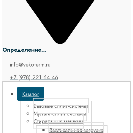
Определение...
info@vekoterm.ru
+7 (978) 221 64 46
Каталог
Бытовые сплит-системы
Мульти-сплит системы
Стиральные машины
Вертикальная загрузка