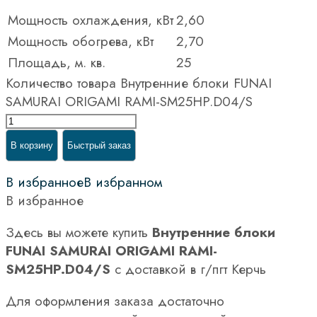
Мощность охлаждения, кВт
2,60
Мощность обогрева, кВт
2,70
Площадь, м. кв.
25
Количество товара Внутренние блоки FUNAI
SAMURAI ORIGAMI RAMI-SM25HP.D04/S
В корзину
Быстрый заказ
В избранное
В избранном
В избранное
Здесь вы можете купить
Внутренние блоки
FUNAI SAMURAI ORIGAMI RAMI-
SM25HP.D04/S
с доставкой в г/пгт Керчь
Для оформления заказа достаточно