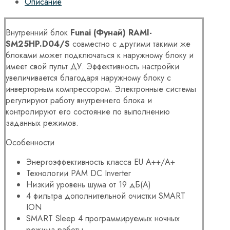
Описание
Внутренний блок
Funai (Фунай) RAMI-
SM25HP.D04/S
совместно с другими такими же
блоками может подключаться к наружному блоку и
имеет свой пульт ДУ. Эффективность настройки
увеличивается благодаря наружному блоку с
инверторным компрессором. Электронные системы
регулируют работу внутреннего блока и
контролируют его состояние по выполнению
заданных режимов.
Особенности
Энергоэффективность класса EU А++/A+
Технологии PAM DC Inverter
Низкий уровень шума от 19 дБ(А)
4 фильтра дополнительной очистки SMART
ION
SMART Sleep 4 программируемых ночных
режима работы