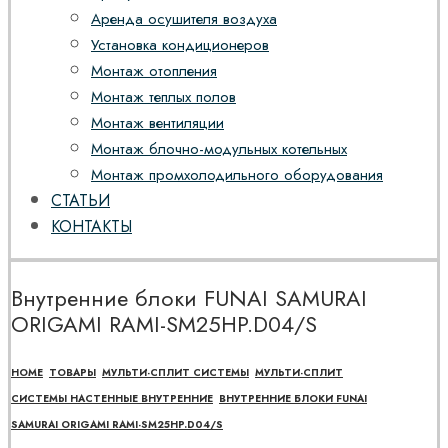
Аренда осушителя воздуха
Установка кондиционеров
Монтаж отопления
Монтаж теплых полов
Монтаж вентиляции
Монтаж блочно-модульных котельных
Монтаж промхолодильного оборудования
СТАТЬИ
КОНТАКТЫ
Внутренние блоки FUNAI SAMURAI
ORIGAMI RAMI-SM25HP.D04/S
HOME
ТОВАРЫ
МУЛЬТИ-СПЛИТ СИСТЕМЫ
МУЛЬТИ-СПЛИТ
СИСТЕМЫ НАСТЕННЫЕ ВНУТРЕННИЕ
ВНУТРЕННИЕ БЛОКИ FUNAI
SAMURAI ORIGAMI RAMI-SM25HP.D04/S