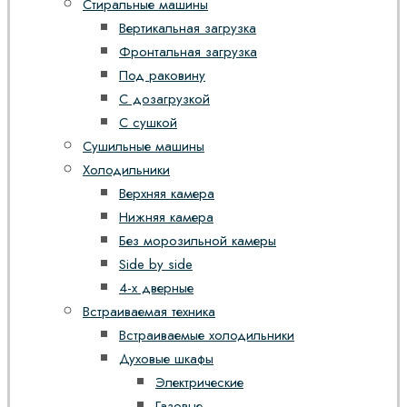
Стиральные машины
Вертикальная загрузка
Фронтальная загрузка
Под раковину
С дозагрузкой
С сушкой
Сушильные машины
Холодильники
Верхняя камера
Нижняя камера
Без морозильной камеры
Side by side
4-х дверные
Встраиваемая техника
Встраиваемые холодильники
Духовые шкафы
Электрические
Газовые