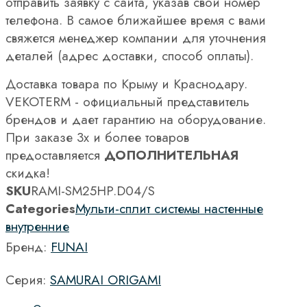
отправить заявку с сайта, указав свой номер
телефона. В самое ближайшее время с вами
свяжется менеджер компании для уточнения
деталей (адрес доставки, способ оплаты).
Доставка товара по Крыму и Краснодару.
VEKOTERM - официальный представитель
брендов и дает гарантию на оборудование.
При заказе 3х и более товаров
предоставляется
ДОПОЛНИТЕЛЬНАЯ
скидка!
SKU
RAMI-SM25HP.D04/S
Categories
Мульти-сплит системы настенные
внутренние
Бренд:
FUNAI
Серия:
SAMURAI ORIGAMI