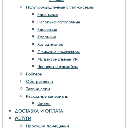
Полупромышленные сплит-системы
Канальные
Напольно-потолочные
Кассетные
Колонные
Холодильные
С зимним комплектом
Мультизональные VRF
Чиллеры и фанкойлы
Бойлеры
Обогреватели
Теплые полы
Расходные материалы
Фреон
ДОСТАВКА И ОПЛАТА
УСЛУГИ
Просушка помещений