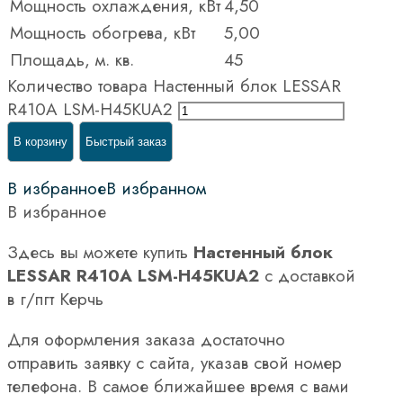
Мощность охлаждения, кВт
4,50
Мощность обогрева, кВт
5,00
Площадь, м. кв.
45
Количество товара Настенный блок LESSAR
R410A LSM-H45KUA2
В корзину
Быстрый заказ
В избранное
В избранном
В избранное
Здесь вы можете купить
Настенный блок
LESSAR R410A LSM-H45KUA2
с доставкой
в г/пгт Керчь
Для оформления заказа достаточно
отправить заявку с сайта, указав свой номер
телефона. В самое ближайшее время с вами