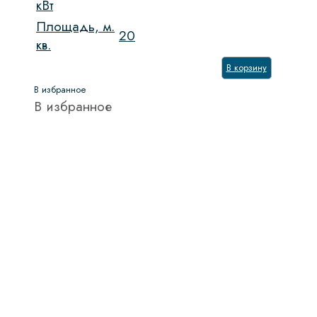
кВт
Площадь, м.
20
кв.
В корзину
В избранное
В избранное