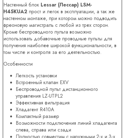
Настенный блок
Lessar (Лессар) LSM-
H45KUA2
прост и легок в эксплуатации, а так же
настенном монтаже, при котором можно подводить
фреоновую магистраль с любой из трех сторон.
Кроме беспроводного пульта возможно
использовать добавочные проводные пульты для
получения наиболее широкой функциональности, в
том числе и контроля за его деятельностью.
Особенности
Легкость установки
Встроенный клапан EXV
Беспроводной пульт дистанционного
управления LZ-UTPL2
Эффективная фильтрация
Хладагент R410A
Компактный размер
Возможности подключения линий хладагента
слева, справа или сзади
Полностью совместим с наружными 2-х и 3-х