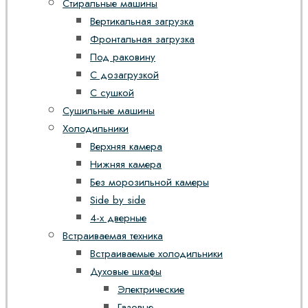
Стиральные машины
Вертикальная загрузка
Фронтальная загрузка
Под раковину
С дозагрузкой
С сушкой
Сушильные машины
Холодильники
Верхняя камера
Нижняя камера
Без морозильной камеры
Side by side
4-х дверные
Встраиваемая техника
Встраиваемые холодильники
Духовые шкафы
Электрические
Газовые