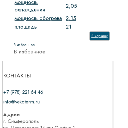
мощность
2,05
охлаждения
мощность обогрева
2,15
площадь
21
В корзину
В избранное
В избранное
КОНТАКТЫ
+7 (978) 221 64 46
info@vekoterm.ru
Адрес:
г. Симферополь
ул. Маяковского 14 лит О офис 1