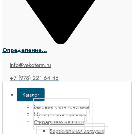
Определение...
info@vekoterm.ru
+7 (978) 221 64 46
Каталог
Бытовые сплит-системы
Мульти-сплит системы
Стиральные машины
Вертикальная загрузка