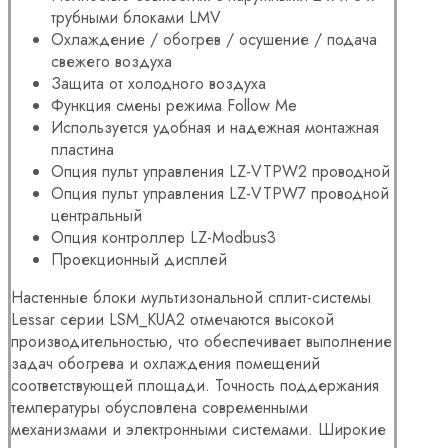
трубными блоками LMV
Охлаждение / обогрев / осушение / подача
свежего воздуха
Защита от холодного воздуха
Функция смены режима Follow Me
Используется удобная и надежная монтажная
пластина
Опция пульт управления LZ-VTPW2 проводной
Опция пульт управления LZ-VTPW7 проводной
центральный
Опция контроллер LZ-Modbus3
Проекционный дисплей
Настенные блоки мультизональной сплит-системы
Lessar серии LSM_KUA2 отмечаются высокой
производительностью, что обеспечивает выполнение
задач обогрева и охлаждения помещений
соответствующей площади. Точность поддержания
температуры обусловлена современными
механизмами и электронными системами. Широкие