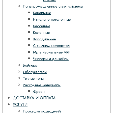
Полупромышленные сплит-системы
Канальные
Напольно-потолочные
Кассетные
Колонные
Холодильные
С зимним комплектом
Мультизональные VRF
Чиллеры и фанкойлы
Бойлеры
Обогреватели
Теплые полы
Расходные материалы
Фреон
ДОСТАВКА И ОПЛАТА
УСЛУГИ
Просушка помещений