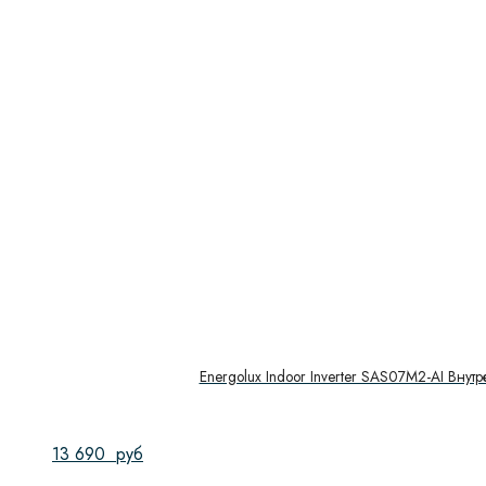
Energolux Indoor Inverter SAS07M2-AI Внут
13 690
руб