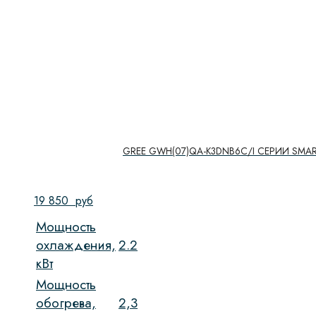
GREE GWH(07)QA-K3DNB6C/I СЕРИИ SMAR
19 850
руб
Мощность
охлаждения,
2.2
кВт
Мощность
обогрева,
2,3