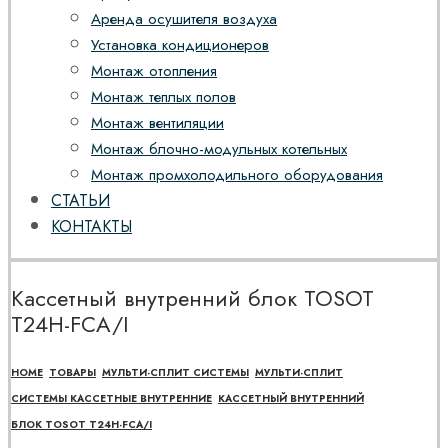
Аренда осушителя воздуха
Установка кондиционеров
Монтаж отопления
Монтаж теплых полов
Монтаж вентиляции
Монтаж блочно-модульных котельных
Монтаж промхолодильного оборудования
СТАТЬИ
КОНТАКТЫ
Кассетный внутренний блок TOSOT
T24H-FCA/I
HOME
ТОВАРЫ
МУЛЬТИ-СПЛИТ СИСТЕМЫ
МУЛЬТИ-СПЛИТ
СИСТЕМЫ КАССЕТНЫЕ ВНУТРЕННИЕ
КАССЕТНЫЙ ВНУТРЕННИЙ
БЛОК TOSOT T24H-FCA/I