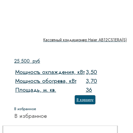
Кассетный кондиционер Haier AB12CS1ERA(S)
25 500
руб
Мощность охлаждения, кВт
3,50
Мощность обогрева, кВт
3,70
Площадь, м. кв.
36
В корзину
В избранное
В избранное