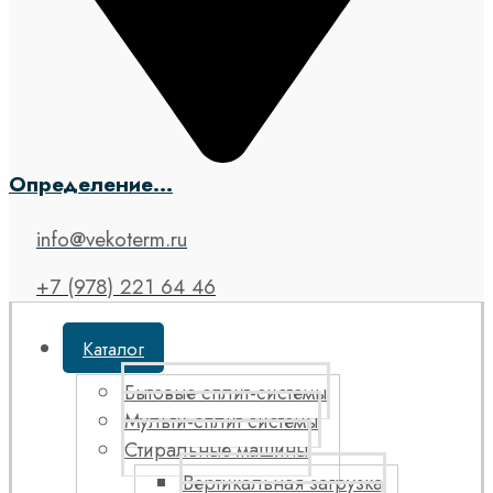
Определение...
info@vekoterm.ru
+7 (978) 221 64 46
Каталог
Бытовые сплит-системы
Мульти-сплит системы
Стиральные машины
Вертикальная загрузка