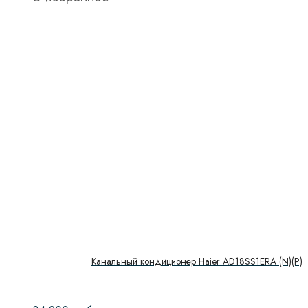
Канальный кондиционер Haier AD18SS1ERA (N)(P)