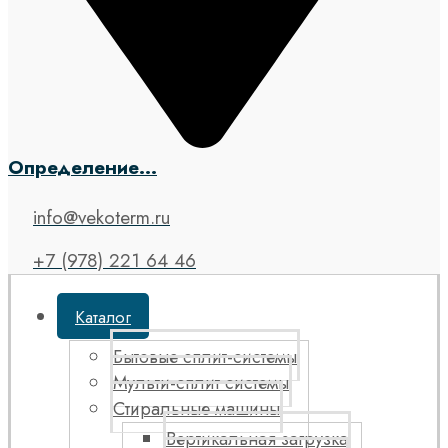
Определение...
info@vekoterm.ru
+7 (978) 221 64 46
Каталог
Бытовые сплит-системы
Мульти-сплит системы
Стиральные машины
Вертикальная загрузка