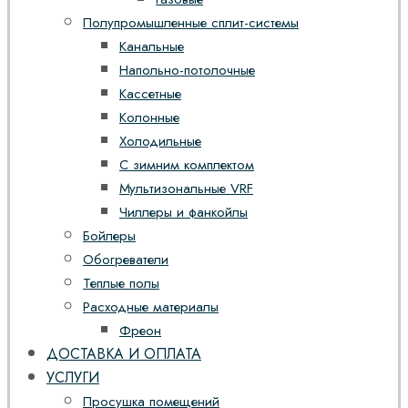
Полупромышленные сплит-системы
Канальные
Напольно-потолочные
Кассетные
Колонные
Холодильные
С зимним комплектом
Мультизональные VRF
Чиллеры и фанкойлы
Бойлеры
Обогреватели
Теплые полы
Расходные материалы
Фреон
ДОСТАВКА И ОПЛАТА
УСЛУГИ
Просушка помещений