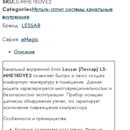
SKU
LS-MHE18DVE2
Categories
Мульти-сплит системы канальные
внутренние
Бренд:
LESSAR
Серия:
eMagic
Описание
Канальный внутренний блок
Lessar (Лессар)
LS-
MHE18
DVE2
позволяет быстро и легко создать
комфортную температуру в помещение. Данная
модель характеризуется многофункциональностью и
безопасностью эксплуатации. Прибор оснащен
датчиком обнаружения утечек, что гарантирует
исключение повреждения компрессора.
Особенности и преимущества:
Контроль количества хладагента. Функция,