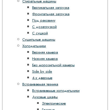
Стиральные машины
Вертикальная загрузка
Фронтальная загрузка
Под раковину
С дозагрузкой
С сушкой
Сушильные машины
Холодильники
Верхняя камера
Нижняя камера
Без морозильной камеры
Side by side
4-х дверные
Встраиваемая техника
Встраиваемые холодильники
Духовые шкафы
Электрические
Газовые