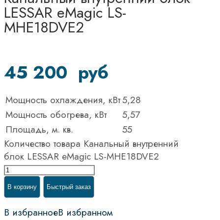
LESSAR eMagic LS-
MHE18DVE2
45 200
руб
Мощность охлаждения, кВт
5,28
Мощность обогрева, кВт
5,57
Площадь, м. кв.
55
Количество товара Канальный внутренний
блок LESSAR eMagic LS-MHE18DVE2
В корзину
Быстрый заказ
В избранное
В избранном