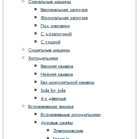
Стиральные машины
Вертикальная загрузка
Фронтальная загрузка
Под раковину
С дозагрузкой
С сушкой
Сушильные машины
Холодильники
Верхняя камера
Нижняя камера
Без морозильной камеры
Side by side
4-х дверные
Встраиваемая техника
Встраиваемые холодильники
Духовые шкафы
Электрические
Газовые