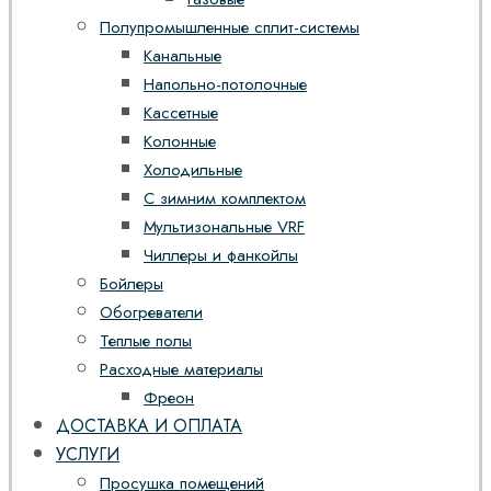
Полупромышленные сплит-системы
Канальные
Напольно-потолочные
Кассетные
Колонные
Холодильные
С зимним комплектом
Мультизональные VRF
Чиллеры и фанкойлы
Бойлеры
Обогреватели
Теплые полы
Расходные материалы
Фреон
ДОСТАВКА И ОПЛАТА
УСЛУГИ
Просушка помещений