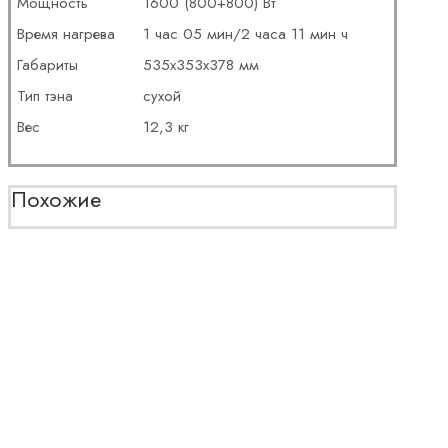
Мощность
1600 (800+800) Вт
Время нагрева
1 час 05 мин/2 часа 11 мин ч
Габариты
535х353х378 мм
Тип тэна
сухой
Вес
12,3 кг
Похожие