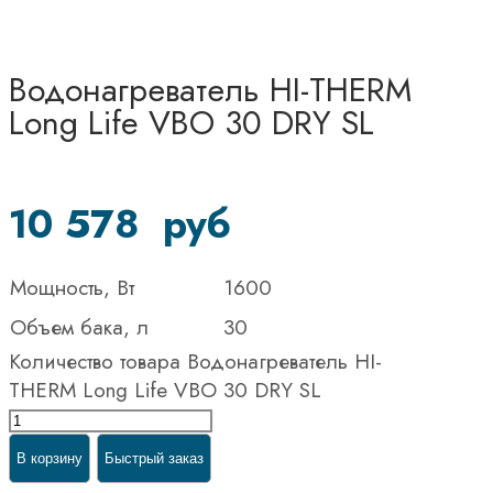
Водонагреватель HI-THERM
Long Life VBO 30 DRY SL
10 578
руб
Мощность, Вт
1600
Объем бака, л
30
Количество товара Водонагреватель HI-
THERM Long Life VBO 30 DRY SL
В корзину
Быстрый заказ