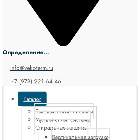
Определение...
info@vekoterm.ru
+7 (978) 221 64 46
Каталог
Бытовые сплит-системы
Мульти-сплит системы
Стиральные машины
Вертикальная загрузка