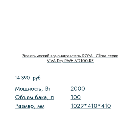
Электрический водонагреватель ROYAL Clima cерии
VIVA Dry RWH-VD100-RE
14 390
руб
Мощность, Вт
2000
Объем бака, л
100
Размер, мм
1029*410*410