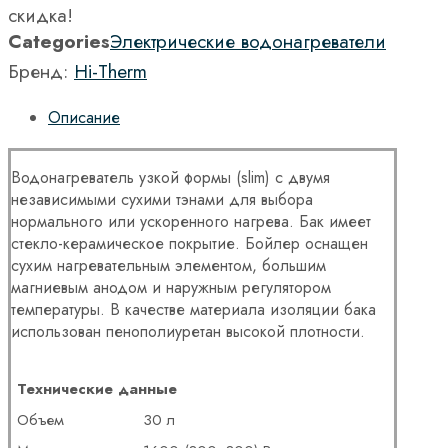
скидка!
Categories
Электрические водонагреватели
Бренд:
Hi-Therm
Описание
Водонагреватель узкой формы (slim) с двумя
независимыми сухими тэнами для выбора
нормального или ускоренного нагрева. Бак имеет
стекло-керамическое покрытие. Бойлер оснащен
сухим нагревательным элементом, большим
магниевым анодом и наружным регулятором
температуры. В качестве материала изоляции бака
использован пенополиуретан высокой плотности.
Технические данные
Объем
30 л