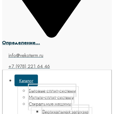
Определение...
info@vekoterm.ru
+7 (978) 221 64 46
Каталог
Бытовые сплит-системы
Мульти-сплит системы
Стиральные машины
Вертикальная загрузка