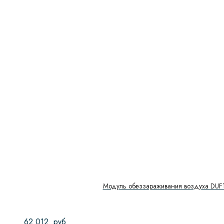
Модуль обеззараживания воздуха DUF
62 012
руб