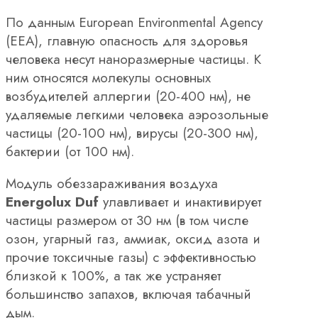
По данным European Environmental Agency
(EEA), главную опасность для здоровья
человека несут наноразмерные частицы. К
ним относятся молекулы основных
возбудителей аллергии (20-400 нм), не
удаляемые легкими человека аэрозольные
частицы (20-100 нм), вирусы (20-300 нм),
бактерии (от 100 нм).
Модуль обеззараживания воздуха
Energolux Duf
улавливает и инактивирует
частицы размером от 30 нм (в том числе
озон, угарный газ, аммиак, оксид азота и
прочие токсичные газы) с эффективностью
близкой к 100%, а так же устраняет
большинство запахов, включая табачный
дым.