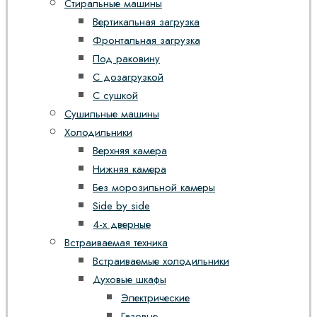
Стиральные машины
Вертикальная загрузка
Фронтальная загрузка
Под раковину
С дозагрузкой
С сушкой
Сушильные машины
Холодильники
Верхняя камера
Нижняя камера
Без морозильной камеры
Side by side
4-х дверные
Встраиваемая техника
Встраиваемые холодильники
Духовые шкафы
Электрические
Газовые