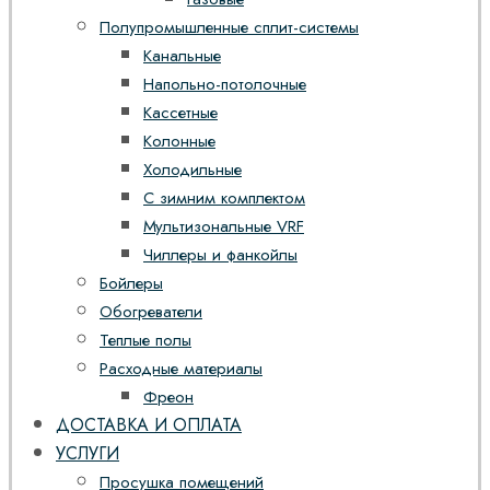
Полупромышленные сплит-системы
Канальные
Напольно-потолочные
Кассетные
Колонные
Холодильные
С зимним комплектом
Мультизональные VRF
Чиллеры и фанкойлы
Бойлеры
Обогреватели
Теплые полы
Расходные материалы
Фреон
ДОСТАВКА И ОПЛАТА
УСЛУГИ
Просушка помещений