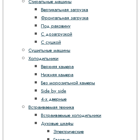
Стиральные машины
Вертикальная загрузка
Фронтальная загрузка
Под раковину
С дозагрузкой
С сушкой
Сушильные машины
Холодильники
Верхняя камера
Нижняя камера
Без морозильной камеры
Side by side
4-х дверные
Встраиваемая техника
Встраиваемые холодильники
Духовые шкафы
Электрические
Газовые