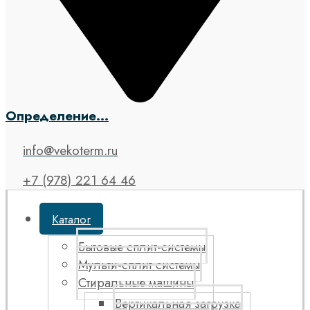
Определение...
info@vekoterm.ru
+7 (978) 221 64 46
Каталог
Бытовые сплит-системы
Мульти-сплит системы
Стиральные машины
Вертикальная загрузка