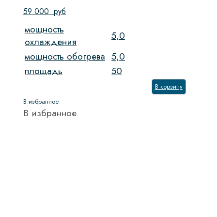
59 000
руб
мощность
5,0
охлаждения
мощность обогрева
5,0
площадь
50
В корзину
В избранное
В избранное