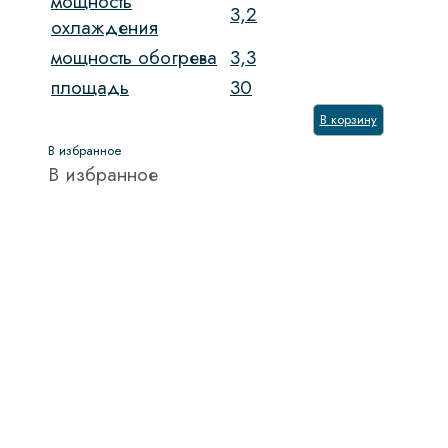
мощность
3,2
охлаждения
мощность обогрева
3,3
площадь
30
В корзину
В избранное
В избранное