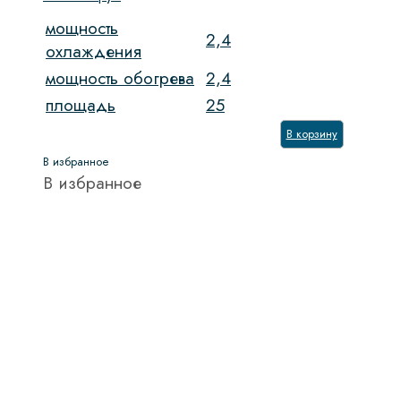
мощность
2,4
охлаждения
мощность обогрева
2,4
площадь
25
В корзину
В избранное
В избранное