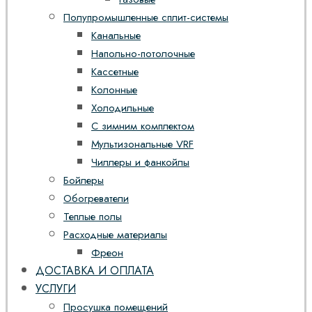
Полупромышленные сплит-системы
Канальные
Напольно-потолочные
Кассетные
Колонные
Холодильные
С зимним комплектом
Мультизональные VRF
Чиллеры и фанкойлы
Бойлеры
Обогреватели
Теплые полы
Расходные материалы
Фреон
ДОСТАВКА И ОПЛАТА
УСЛУГИ
Просушка помещений