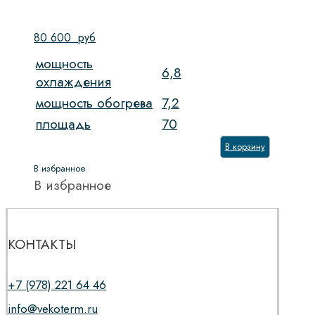
80 600
руб
мощность
6,8
охлаждения
мощность обогрева
7,2
площадь
70
В корзину
В избранное
В избранное
КОНТАКТЫ
+7 (978) 221 64 46
info@vekoterm.ru