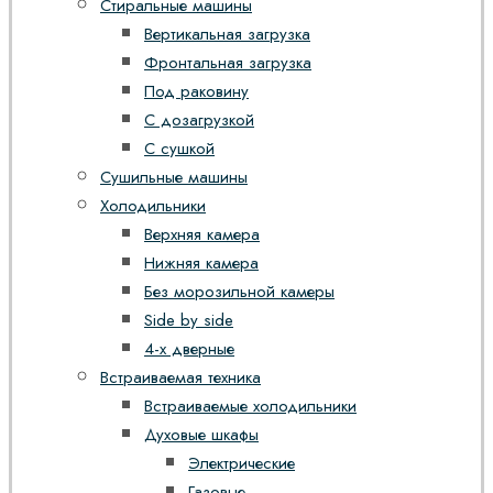
Стиральные машины
Вертикальная загрузка
Фронтальная загрузка
Под раковину
С дозагрузкой
С сушкой
Сушильные машины
Холодильники
Верхняя камера
Нижняя камера
Без морозильной камеры
Side by side
4-х дверные
Встраиваемая техника
Встраиваемые холодильники
Духовые шкафы
Электрические
Газовые