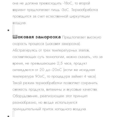
она не должна превосходить -18оС, то второй
вариант предполагает лишь -3оС. Термообработка
проводится за счет естественной циркуляции
воздуха.
Шоковая заморозка
Предполагает высокую
скорость процесса (шоковая заморозка).
Абстрагируясь от трех температурных этапов,
составляющих суть технологии, можно сказать, что за
время, не превышающее 2,5 часа, продукт
охлаждается от 20 до -20оС (если же исходная
температура 90оС, то процедура займет 4 часа).
Такой режим термообработки позволяет сохранить
свежесть продукта, витамины и вкусовые качества.
Оборудование, реализующее этот принцип
разнообразно, но везде используется
принудительный приток холодного воздуха.