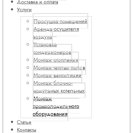
Доставка и оплата
Услуги
Просушка помещений
Аренда осушителя
воздуха
Установка
кондиционеров
Монтаж отопления
Монтаж теплых полов
Монтаж вентиляции
Монтаж блочно-
модульных котельных
Монтаж
промхолодильного
оборудования
Статьи
Контакты