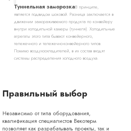
Туннельная заморозка
В принципе,
является подвидом шоковой. Разница заключается в
движении замораживаемого продукта по конвейеру
внутри холодильной камеры (туннеля). Холодильные
агрегаты этого типа бывают конвейерного,
тележечного и тележечно-конвейерного типов.
Помимо воздухоохладителей, в их состав входят
системы распределения холодного воздуха.
Правильный выбор
Независимо от типа оборудования,
квалификация специалистов Векотерм
позволяет как разрабатывать проекты, так и