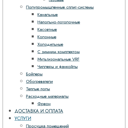
Полупромышленные сплит-системы
Канальные
Напольно-потолочные
Кассетные
Колонные
Холодильные
С зимним комплектом
Мультизональные VRF
Чиллеры и фанкойлы
Бойлеры
Обогреватели
Теплые полы
Расходные материалы
Фреон
ДОСТАВКА И ОПЛАТА
УСЛУГИ
Просушка помещений