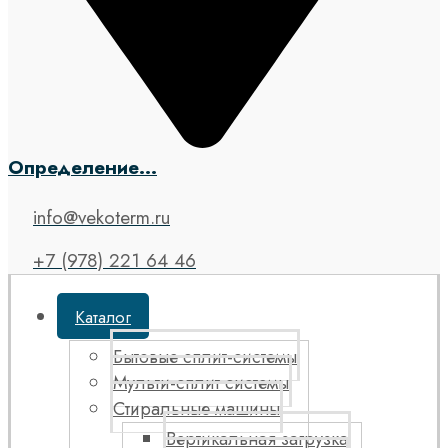
Определение...
info@vekoterm.ru
+7 (978) 221 64 46
Каталог
Бытовые сплит-системы
Мульти-сплит системы
Стиральные машины
Вертикальная загрузка