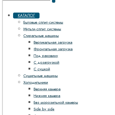
КАТАЛОГ
Бытовые сплит-системы
Мульти-сплит системы
Стиральные машины
Вертикальная загрузка
Фронтальная загрузка
Под раковину
С дозагрузкой
С сушкой
Сушильные машины
Холодильники
Верхняя камера
Нижняя камера
Без морозильной камеры
Side by side