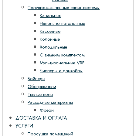
Полупромышленные сплит-системы
Канальные
Напольно-потолочные
Кассетные
Колонные
Холодильные
С зимним комплектом
Мультизональные VRF
Чиллеры и фанкойлы
Бойлеры
Обогреватели
Теплые полы
Расходные материалы
Фреон
ДОСТАВКА И ОПЛАТА
УСЛУГИ
Просушка помещений