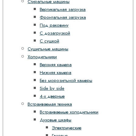
Стиральные машины
Вертикальная загрузка
Фронтальная загрузка
Под раковину
С дозагрузкой
С сушкой
Сушильные машины
Холодильники
Верхняя камера
Нижняя камера
Без морозильной камеры
Side by side
4-х дверные
Встраиваемая техника
Встраиваемые холодильники
Духовые шкафы
Электрические
Газовые