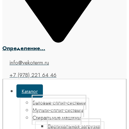
Определение...
info@vekoterm.ru
+7 (978) 221 64 46
Каталог
Бытовые сплит-системы
Мульти-сплит системы
Стиральные машины
Вертикальная загрузка