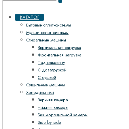
КАТАЛОГ
Бытовые сплит-системы
Мульти-сплит системы
Стиральные машины
Вертикальная загрузка
Фронтальная загрузка
Под раковину
С дозагрузкой
С сушкой
Сушильные машины
Холодильники
Верхняя камера
Нижняя камера
Без морозильной камеры
Side by side