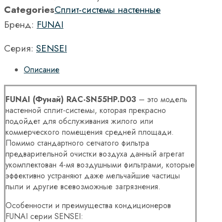
Categories
Сплит-системы настенные
Бренд:
FUNAI
Серия:
SENSEI
Описание
FUNAI (Фунай) RAC-SN55HP.D03
– это модель
настенной сплит-системы, которая прекрасно
подойдет для обслуживания жилого или
коммерческого помещения средней площади.
Помимо стандартного сетчатого фильтра
предварительной очистки воздуха данный агрегат
укомплектован 4-мя воздушными фильтрами, которые
эффективно устраняют даже мельчайшие частицы
пыли и другие всевозможные загрязнения.
Особенности и преимущества кондиционеров
FUNAI серии SENSEI: