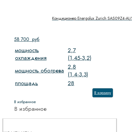
Кондиционер Energolux Zurich SAS09Z4-AI
58 700
руб
мощность
2,7
охлаждения
(1,45-3,2)
2,8
мощность обогрева
(1,4-3,3)
площадь
28
В корзину
В избранное
В избранное