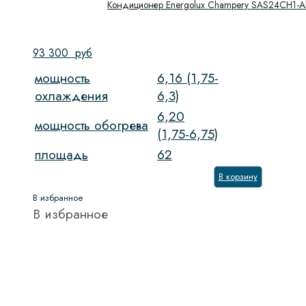
Кондиционер Energolux Champery SAS24CH1-A
93 300
руб
мощность
6,16 (1,75-
охлаждения
6,3)
6,20
мощность обогрева
(1,75-6,75)
площадь
62
В корзину
В избранное
В избранное