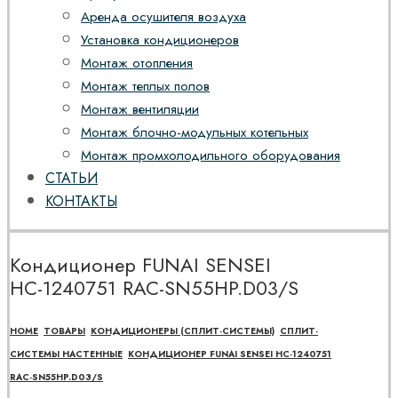
Аренда осушителя воздуха
Установка кондиционеров
Монтаж отопления
Монтаж теплых полов
Монтаж вентиляции
Монтаж блочно-модульных котельных
Монтаж промхолодильного оборудования
СТАТЬИ
КОНТАКТЫ
Кондиционер FUNAI SENSEI
НС-1240751 RAC-SN55HP.D03/S
HOME
ТОВАРЫ
КОНДИЦИОНЕРЫ (СПЛИТ-СИСТЕМЫ)
СПЛИТ-
СИСТЕМЫ НАСТЕННЫЕ
КОНДИЦИОНЕР FUNAI SENSEI НС-1240751
RAC-SN55HP.D03/S