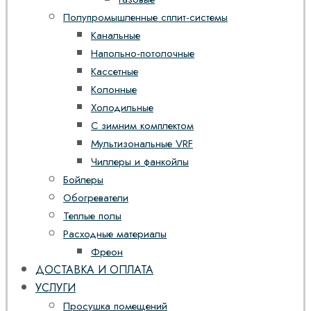
Полупромышленные сплит-системы
Канальные
Напольно-потолочные
Кассетные
Колонные
Холодильные
С зимним комплектом
Мультизональные VRF
Чиллеры и фанкойлы
Бойлеры
Обогреватели
Теплые полы
Расходные материалы
Фреон
ДОСТАВКА И ОПЛАТА
УСЛУГИ
Просушка помещений