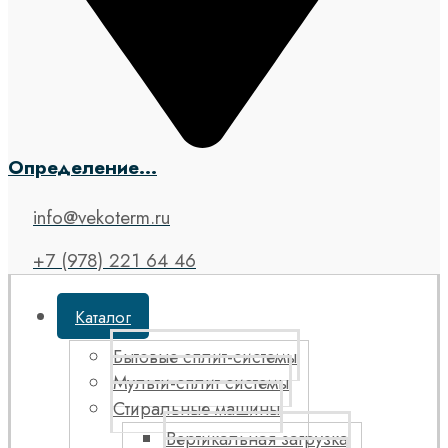
Определение...
info@vekoterm.ru
+7 (978) 221 64 46
Каталог
Бытовые сплит-системы
Мульти-сплит системы
Стиральные машины
Вертикальная загрузка