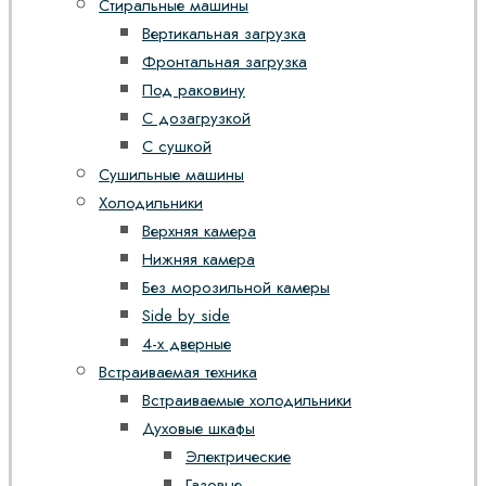
Стиральные машины
Вертикальная загрузка
Фронтальная загрузка
Под раковину
С дозагрузкой
С сушкой
Сушильные машины
Холодильники
Верхняя камера
Нижняя камера
Без морозильной камеры
Side by side
4-х дверные
Встраиваемая техника
Встраиваемые холодильники
Духовые шкафы
Электрические
Газовые