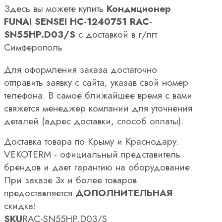
Здесь вы можете купить
Кондиционер
FUNAI SENSEI НС-1240751 RAC-
SN55HP.D03/S
с доставкой в г/пгт
Симферополь
Для оформления заказа достаточно
отправить заявку с сайта, указав свой номер
телефона. В самое ближайшее время с вами
свяжется менеджер компании для уточнения
деталей (адрес доставки, способ оплаты).
Доставка товара по Крыму и Краснодару.
VEKOTERM - официальный представитель
брендов и дает гарантию на оборудование.
При заказе 3х и более товаров
предоставляется
ДОПОЛНИТЕЛЬНАЯ
скидка!
SKU
RAC-SN55HP.D03/S