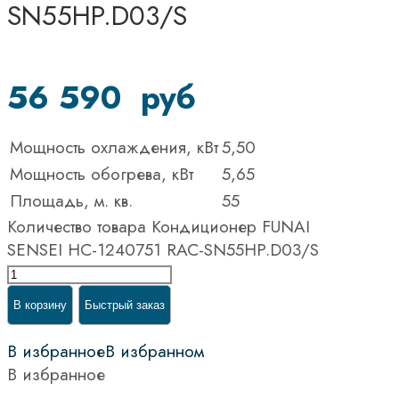
SN55HP.D03/S
56 590
руб
Мощность охлаждения, кВт
5,50
Мощность обогрева, кВт
5,65
Площадь, м. кв.
55
Количество товара Кондиционер FUNAI
SENSEI НС-1240751 RAC-SN55HP.D03/S
В корзину
Быстрый заказ
В избранное
В избранном
В избранное