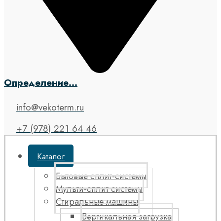
Определение...
info@vekoterm.ru
+7 (978) 221 64 46
Каталог
Бытовые сплит-системы
Мульти-сплит системы
Стиральные машины
Вертикальная загрузка