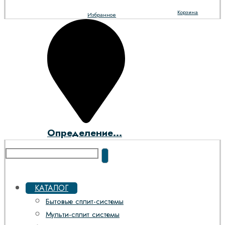
Корзина
Избранное
Определение...
КАТАЛОГ
Бытовые сплит-системы
Мульти-сплит системы