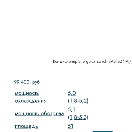
Кондиционер Energolux Zurich SAS18Z4-AI
99 400
руб
мощность
5,0
охлаждения
(1,8-5,2)
5,1
мощность обогрева
(1,8-5,3)
площадь
51