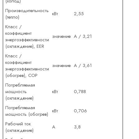
(холод)
Производительность
кВт
2,55
(тепло)
Класс /
коэффициент
значение
А / 3,21
энергоэффективности
(охлаждение), EER
Класс /
коэффициент
значение
А / 3,61
энергоэффективности
(обогрев), COP
Потребляемая
мощность
кВт
0,788
(охлаждение)
Потребляемая
кВт
0,706
мощность (обогрев)
Рабочий ток
А
3,8
(охлаждение)