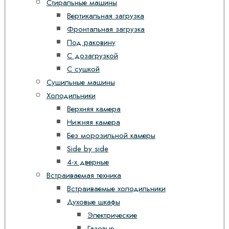
Стиральные машины
Вертикальная загрузка
Фронтальная загрузка
Под раковину
С дозагрузкой
С сушкой
Сушильные машины
Холодильники
Верхняя камера
Нижняя камера
Без морозильной камеры
Side by side
4-х дверные
Встраиваемая техника
Встраиваемые холодильники
Духовые шкафы
Электрические
Газовые