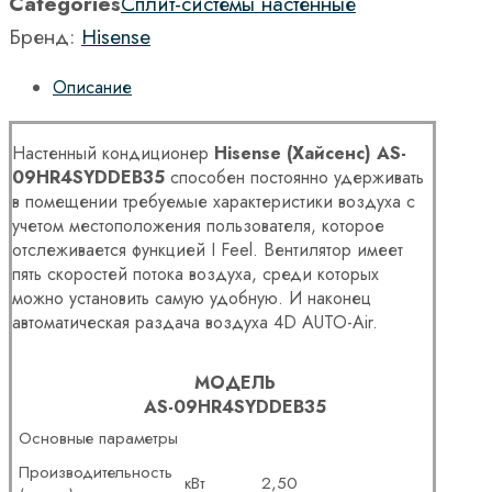
Categories
Сплит-системы настенные
Бренд:
Hisense
Описание
Настенный кондиционер
Hisense (Хайсенс) AS-
09HR4SYDDEB35
способен постоянно удерживать
в помещении требуемые характеристики воздуха с
учетом местоположения пользователя, которое
отслеживается функцией I Feel. Вентилятор имеет
пять скоростей потока воздуха, среди которых
можно установить самую удобную. И наконец
автоматическая раздача воздуха 4D AUTO-Air.
МОДЕЛЬ
AS-09HR4SYDDEB35
Основные параметры
Производительность
кВт
2,50