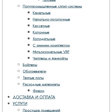
Полупромышленные сплит-системы
Канальные
Напольно-потолочные
Кассетные
Колонные
Холодильные
С зимним комплектом
Мультизональные VRF
Чиллеры и фанкойлы
Бойлеры
Обогреватели
Теплые полы
Расходные материалы
Фреон
ДОСТАВКА И ОПЛАТА
УСЛУГИ
Просушка помещений