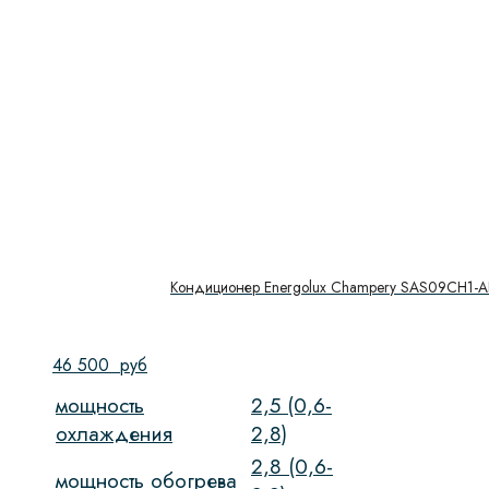
Кондиционер Energolux Champery SAS09CH1-A
46 500
руб
мощность
2,5 (0,6-
охлаждения
2,8)
2,8 (0,6-
мощность обогрева