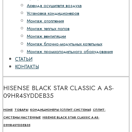
Аренда осушителя воздуха
Установка кондиционеров
Монтаж отопления
Монтаж теплых полов
Монтаж вентиляции
Монтаж блочно-модульных котельных
Монтаж промхолодильного оборудования
СТАТЬИ
КОНТАКТЫ
HISENSE BLACK STAR CLASSIC A AS-
09HR4SYDDEB35
HOME
ТОВАРЫ
КОНДИЦИОНЕРЫ (СПЛИТ-СИСТЕМЫ)
СПЛИТ-
СИСТЕМЫ НАСТЕННЫЕ
HISENSE BLACK STAR CLASSIC A AS-
09HR4SYDDEB35