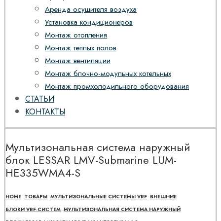
Аренда осушителя воздуха
Установка кондиционеров
Монтаж отопления
Монтаж теплых полов
Монтаж вентиляции
Монтаж блочно-модульных котельных
Монтаж промхолодильного оборудования
СТАТЬИ
КОНТАКТЫ
Мультизональная система наружный
блок LESSAR LMV-Submarine LUM-
HE335WMA4-S
HOME
ТОВАРЫ
МУЛЬТИЗОНАЛЬНЫЕ СИСТЕМЫ VRF
ВНЕШНИЕ
БЛОКИ VRF-СИСТЕМ
МУЛЬТИЗОНАЛЬНАЯ СИСТЕМА НАРУЖНЫЙ