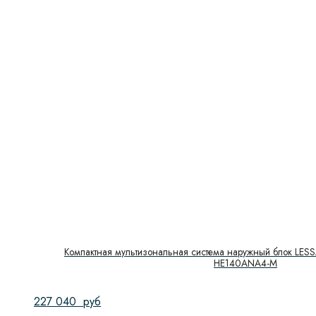
Компактная мультизональная система наружный блок LESS
HE140ANA4-M
227 040
руб