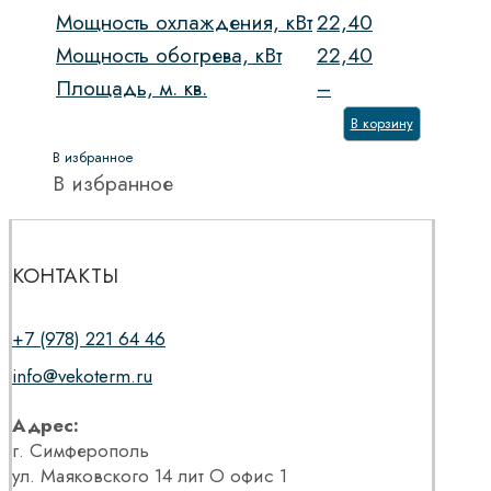
Мощность охлаждения, кВт
22,40
Мощность обогрева, кВт
22,40
Площадь, м. кв.
–
В корзину
В избранное
В избранное
КОНТАКТЫ
+7 (978) 221 64 46
info@vekoterm.ru
Адрес:
г. Симферополь
ул. Маяковского 14 лит О офис 1