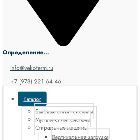
Определение...
info@vekoterm.ru
+7 (978) 221 64 46
Каталог
Бытовые сплит-системы
Мульти-сплит системы
Стиральные машины
Вертикальная загрузка