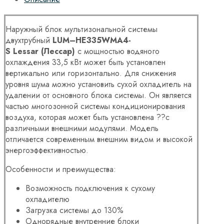
Наружный блок мультизональной системы
двухтрубный
LUM
–
HE
335
WMA
4-
S
Lessar
(Лессар)
с мощностью водяного
охлаждения 33,5 кВт может быть установлен
вертикально или горизонтально. Для снижения
уровня шума можно установить сухой охладитель на
удалении от основного блока системы. Он является
частью многозонной системы кондиционирования
воздуха, которая может быть установлена ??с
различными внешними модулями. Модель
отличается современным внешним видом и высокой
энергоэффективностью.
Особенности и преимущества:
Возможность подключения к сухому
охладителю
Загрузка системы до 130%
Однорядные внутренние блоки