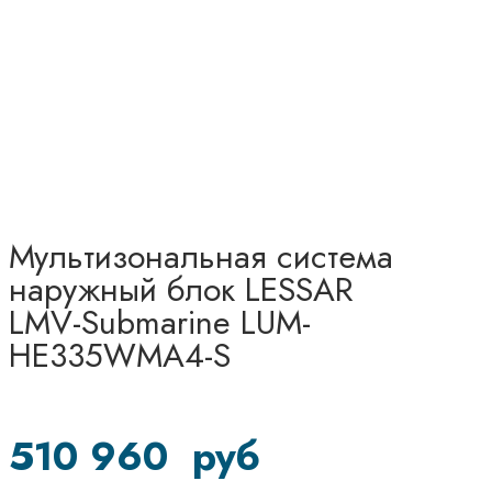
Мультизональная система
наружный блок LESSAR
LMV-Submarine LUM-
HE335WMA4-S
510 960
руб