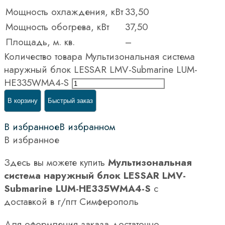
Мощность охлаждения, кВт
33,50
Мощность обогрева, кВт
37,50
Площадь, м. кв.
–
Количество товара Мультизональная система
наружный блок LESSAR LMV-Submarine LUM-
HE335WMA4-S
В корзину
Быстрый заказ
В избранное
В избранном
В избранное
Здесь вы можете купить
Мультизональная
система наружный блок LESSAR LMV-
Submarine LUM-HE335WMA4-S
с
доставкой в г/пгт Симферополь
Для оформления заказа достаточно