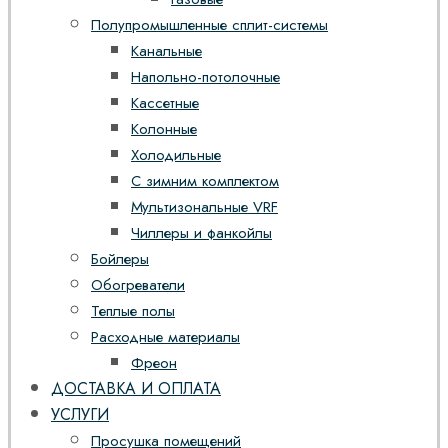
Полупромышленные сплит-системы
Канальные
Напольно-потолочные
Кассетные
Колонные
Холодильные
С зимним комплектом
Мультизональные VRF
Чиллеры и фанкойлы
Бойлеры
Обогреватели
Теплые полы
Расходные материалы
Фреон
ДОСТАВКА И ОПЛАТА
УСЛУГИ
Просушка помещений