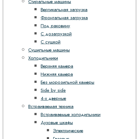
Стиральные машины
Вертикальная загрузка
Фронтальная загрузка
Под раковину
С дозагрузкой
С сушкой
Сушильные машины
Холодильники
Верхняя камера
Нижняя камера
Без морозильной камеры
Side by side
4-х дверные
Встраиваемая техника
Встраиваемые холодильники
Духовые шкафы
Электрические
Газовые