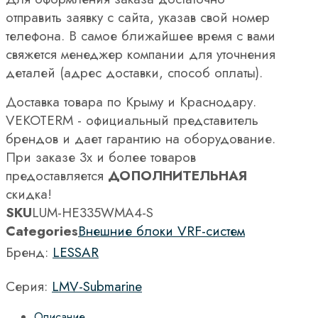
отправить заявку с сайта, указав свой номер
телефона. В самое ближайшее время с вами
свяжется менеджер компании для уточнения
деталей (адрес доставки, способ оплаты).
Доставка товара по Крыму и Краснодару.
VEKOTERM - официальный представитель
брендов и дает гарантию на оборудование.
При заказе 3х и более товаров
предоставляется
ДОПОЛНИТЕЛЬНАЯ
скидка!
SKU
LUM-HE335WMA4-S
Categories
Внешние блоки VRF-систем
Бренд:
LESSAR
Серия:
LMV-Submarine
Описание