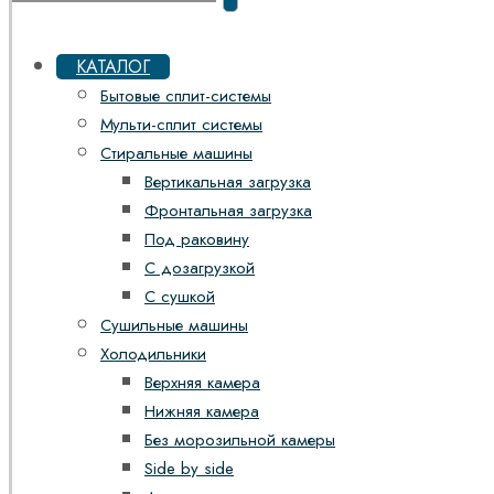
КАТАЛОГ
Бытовые сплит-системы
Мульти-сплит системы
Стиральные машины
Вертикальная загрузка
Фронтальная загрузка
Под раковину
С дозагрузкой
С сушкой
Сушильные машины
Холодильники
Верхняя камера
Нижняя камера
Без морозильной камеры
Side by side