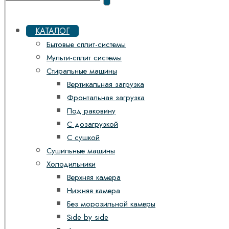
КАТАЛОГ
Бытовые сплит-системы
Мульти-сплит системы
Стиральные машины
Вертикальная загрузка
Фронтальная загрузка
Под раковину
С дозагрузкой
С сушкой
Сушильные машины
Холодильники
Верхняя камера
Нижняя камера
Без морозильной камеры
Side by side