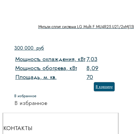
Мульти-сплит система LG Multi F MU4R25.U21/2хMJ
300 000
руб
Мощность охлаждения, кВт
7,03
Мощность обогрева, кВт
8,09
Площадь, м. кв.
70
В корзину
В избранное
В избранное
КОНТАКТЫ