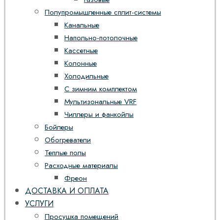
Полупромышленные сплит-системы
Канальные
Напольно-потолочные
Кассетные
Колонные
Холодильные
С зимним комплектом
Мультизональные VRF
Чиллеры и фанкойлы
Бойлеры
Обогреватели
Теплые полы
Расходные материалы
Фреон
ДОСТАВКА И ОПЛАТА
УСЛУГИ
Просушка помещений