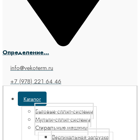
Определение...
info@vekoterm.ru
+7 (978) 221 64 46
Каталог
Бытовые сплит-системы
Мульти-сплит системы
Стиральные машины
Вертикальная загрузка