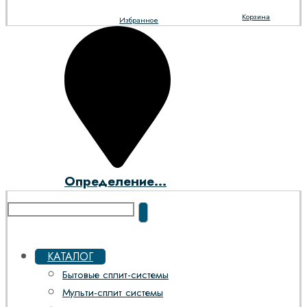
Корзина
Избранное
Определение...
КАТАЛОГ
Бытовые сплит-системы
Мульти-сплит системы