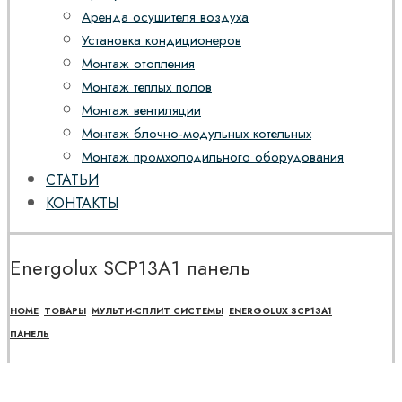
Аренда осушителя воздуха
Установка кондиционеров
Монтаж отопления
Монтаж теплых полов
Монтаж вентиляции
Монтаж блочно-модульных котельных
Монтаж промхолодильного оборудования
СТАТЬИ
КОНТАКТЫ
Energolux SCP13A1 панель
HOME
ТОВАРЫ
МУЛЬТИ-СПЛИТ СИСТЕМЫ
ENERGOLUX SCP13A1
ПАНЕЛЬ