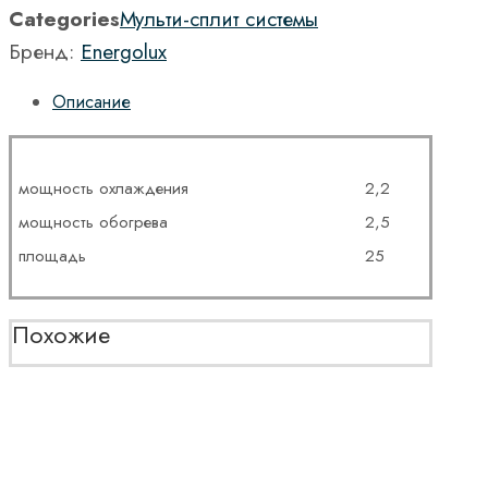
Categories
Мульти-сплит системы
Бренд:
Energolux
Описание
мощность охлаждения
2,2
мощность обогрева
2,5
площадь
25
Похожие