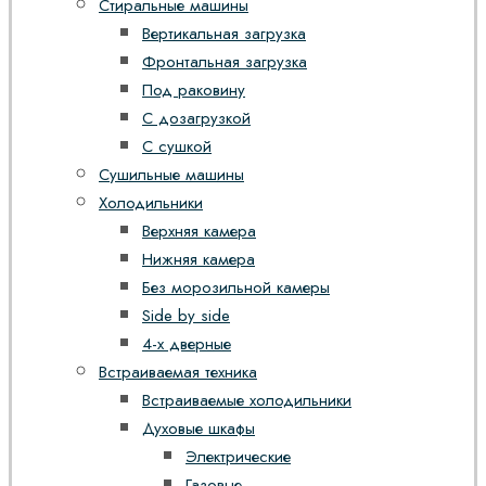
Стиральные машины
Вертикальная загрузка
Фронтальная загрузка
Под раковину
С дозагрузкой
С сушкой
Сушильные машины
Холодильники
Верхняя камера
Нижняя камера
Без морозильной камеры
Side by side
4-х дверные
Встраиваемая техника
Встраиваемые холодильники
Духовые шкафы
Электрические
Газовые