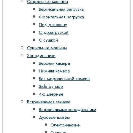
Стиральные машины
Вертикальная загрузка
Фронтальная загрузка
Под раковину
С дозагрузкой
С сушкой
Сушильные машины
Холодильники
Верхняя камера
Нижняя камера
Без морозильной камеры
Side by side
4-х дверные
Встраиваемая техника
Встраиваемые холодильники
Духовые шкафы
Электрические
Газовые