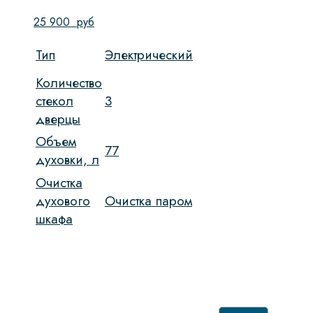
25 900
руб
Тип
Электрический
Количество
стекол
3
дверцы
Объем
77
духовки, л
Очистка
духового
Очистка паром
шкафа