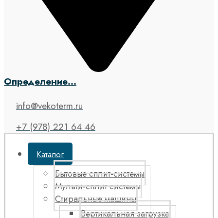
Определение...
info@vekoterm.ru
+7 (978) 221 64 46
Каталог
Бытовые сплит-системы
Мульти-сплит системы
Стиральные машины
Вертикальная загрузка