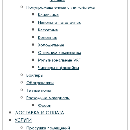
Полупромышленные сплит-системы
Канальные
Напольно-потолочные
Кассетные
Колонные
Холодильные
С зимним комплектом
Мультизональные VRF
Чиллеры и фанкойлы
Бойлеры
Обогреватели
Теплые полы
Расходные материалы
Фреон
ДОСТАВКА И ОПЛАТА
УСЛУГИ
Просушка помещений