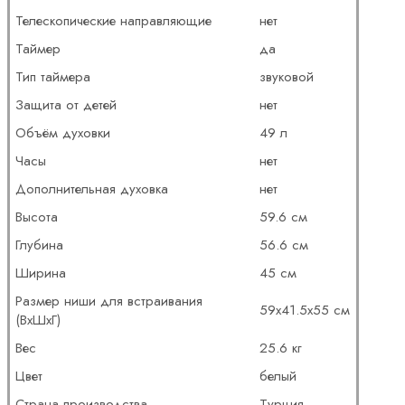
Телескопические направляющие
нет
Таймер
да
Тип таймера
звуковой
Защита от детей
нет
Объём духовки
49 л
Часы
нет
Дополнительная духовка
нет
Высота
59.6 см
Глубина
56.6 см
Ширина
45 см
Размер ниши для встраивания
59х41.5х55 см
(ВхШхГ)
Вес
25.6 кг
Цвет
белый
Страна производства
Турция