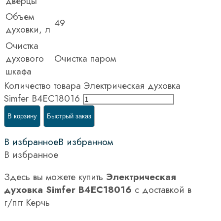
дверцы
Объем
49
духовки, л
Очистка
духового
Очистка паром
шкафа
Количество товара Электрическая духовка
Simfer B4EC18016
В корзину
Быстрый заказ
В избранное
В избранном
В избранное
Здесь вы можете купить
Электрическая
духовка Simfer B4EC18016
с доставкой в
г/пгт Керчь