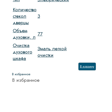
Количество
стекол
3
дверцы
Объем
77
духовки, л
Очистка
Эмаль легкой
духового
очистки
шкафа
В корзину
В избранное
В избранное