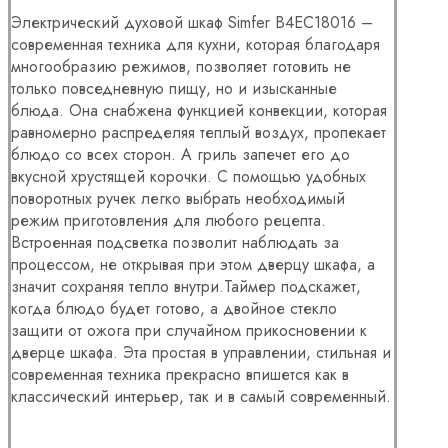
Электрический духовой шкаф Simfer B4EC18016 –
современная техника для кухни, которая благодаря
многообразию режимов, позволяет готовить не
только повседневную пищу, но и изысканные
блюда. Она снабжена функцией конвекции, которая
равномерно распределяя теплый воздух, пропекает
блюдо со всех сторон. А гриль запечет его до
вкусной хрустящей корочки. С помощью удобных
поворотных ручек легко выбрать необходимый
режим приготовления для любого рецепта.
Встроенная подсветка позволит наблюдать за
процессом, не открывая при этом дверцу шкафа, а
значит сохраняя тепло внутри.Таймер подскажет,
когда блюдо будет готово, а двойное стекло
защити от ожога при случайном прикосновении к
дверце шкафа. Эта простая в управлении, стильная и
современная техника прекрасно впишется как в
классический интерьер, так и в самый современный.