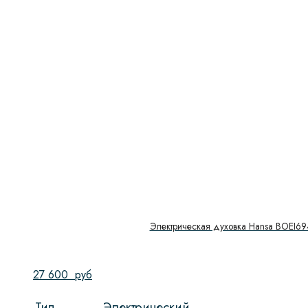
Электрическая духовка Hansa BOEI6
27 600
руб
Тип
Электрический