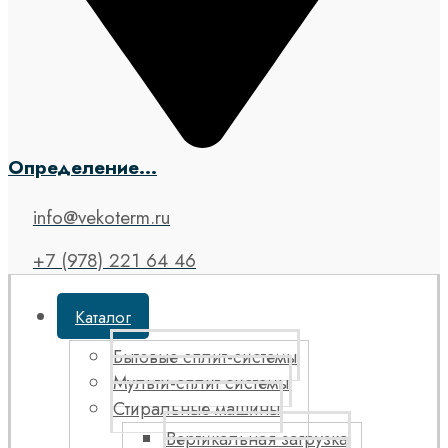
Определение...
info@vekoterm.ru
+7 (978) 221 64 46
Каталог
Бытовые сплит-системы
Мульти-сплит системы
Стиральные машины
Вертикальная загрузка