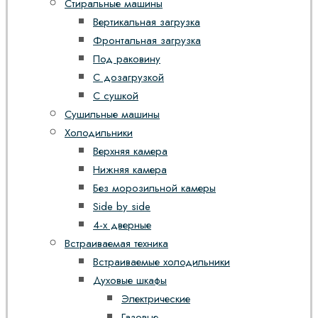
Стиральные машины
Вертикальная загрузка
Фронтальная загрузка
Под раковину
С дозагрузкой
С сушкой
Сушильные машины
Холодильники
Верхняя камера
Нижняя камера
Без морозильной камеры
Side by side
4-х дверные
Встраиваемая техника
Встраиваемые холодильники
Духовые шкафы
Электрические
Газовые