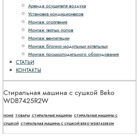
Аренда осушителя воздуха
Установка кондиционеров
Монтаж отопления
Монтаж теплых полов
Монтаж вентиляции
Монтаж блочно-модульных котельных
Монтаж промхолодильного оборудования
СТАТЬИ
КОНТАКТЫ
Стиральная машина с сушкой Beko
WDB7425R2W
HOME
ТОВАРЫ
СТИРАЛЬНЫЕ МАШИНЫ
СТИРАЛЬНЫЕ МАШИНЫ С
СУШКОЙ
СТИРАЛЬНАЯ МАШИНА С СУШКОЙ BEKO WDB7425R2W