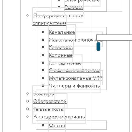
Газовые
Полупромышленные
сплит-системы
Канальные
Напольно-потолочные
Кассетные
Колонные
Холодильные
С зимним комплектом
Мультизональные VRF
Чиллеры и фанкойлы
Бойлеры
Обогреватели
Теплые полы
Расходные материалы
Фреон