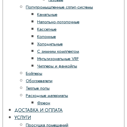
Полупромышленные сплит-системы
Канальные
Напольно-потолочные
Кассетные
Колонные
Холодильные
С зимним комплектом
Мультизональные VRF
Чиллеры и фанкойлы
Бойлеры
Обогреватели
Теплые полы
Расходные материалы
Фреон
ДОСТАВКА И ОПЛАТА
УСЛУГИ
Просушка помещений