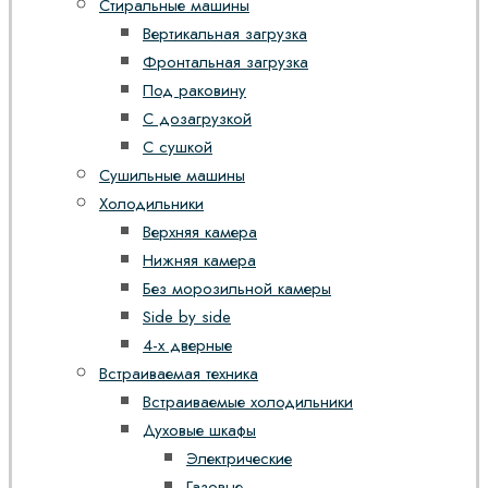
Стиральные машины
Вертикальная загрузка
Фронтальная загрузка
Под раковину
С дозагрузкой
С сушкой
Сушильные машины
Холодильники
Верхняя камера
Нижняя камера
Без морозильной камеры
Side by side
4-х дверные
Встраиваемая техника
Встраиваемые холодильники
Духовые шкафы
Электрические
Газовые