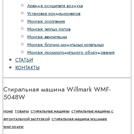
Аренда осушителя воздуха
Установка кондиционеров
Монтаж отопления
Монтаж теплых полов
Монтаж вентиляции
Монтаж блочно-модульных котельных
Монтаж промхолодильного оборудования
СТАТЬИ
КОНТАКТЫ
Стиральная машина Willmark WMF-
5048W
HOME
ТОВАРЫ
СТИРАЛЬНЫЕ МАШИНЫ
СТИРАЛЬНЫЕ МАШИНЫ С
ФРОНТАЛЬНОЙ ЗАГРУЗКОЙ
СТИРАЛЬНАЯ МАШИНА WILLMARK
WMF-5048W