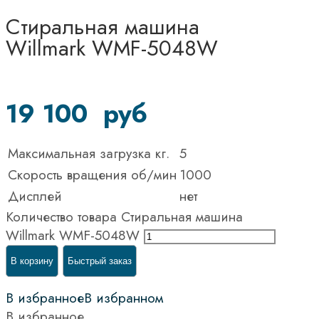
Стиральная машина
Willmark WMF-5048W
19 100
руб
Максимальная загрузка кг.
5
Скорость вращения об/мин
1000
Дисплей
нет
Количество товара Стиральная машина
Willmark WMF-5048W
В корзину
Быстрый заказ
В избранное
В избранном
В избранное