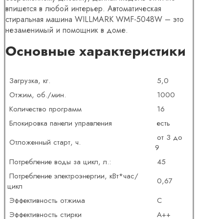
впишется в любой интерьер. Автоматическая
стиральная машина WILLMARK WMF-5048W – это
незаменимый и помощник в доме.
Основные характеристики
Загрузка, кг.
5,0
Отжим, об./мин.
1000
Количество программ
16
Блокировка панели управления
есть
от 3 до
Отложенный старт, ч.
9
Потребление воды за цикл, л.:
45
Потребление электроэнергии, кВт*час/
0,67
цикл
Эффективность отжима
C
Эффективность стирки
А++