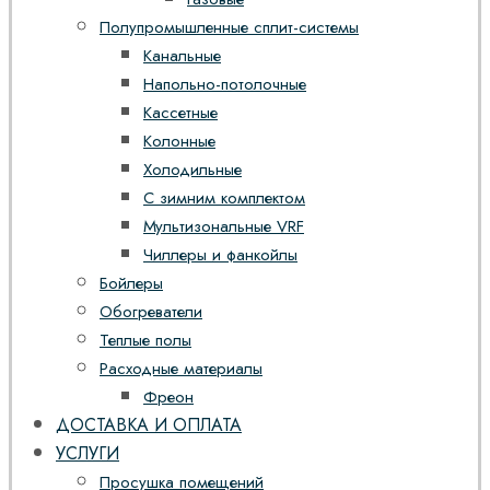
Полупромышленные сплит-системы
Канальные
Напольно-потолочные
Кассетные
Колонные
Холодильные
С зимним комплектом
Мультизональные VRF
Чиллеры и фанкойлы
Бойлеры
Обогреватели
Теплые полы
Расходные материалы
Фреон
ДОСТАВКА И ОПЛАТА
УСЛУГИ
Просушка помещений