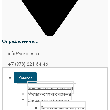
Определение...
info@vekoterm.ru
+7 (978) 221 64 46
Каталог
Бытовые сплит-системы
Мульти-сплит системы
Стиральные машины
Вертикальная загрузка