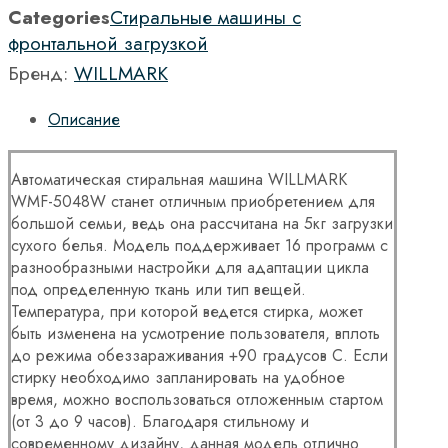
Categories
Стиральные машины с
фронтальной загрузкой
Бренд:
WILLMARK
Описание
Автоматическая стиральная машина WILLMARK
WMF-5048W станет отличным приобретением для
большой семьи, ведь она рассчитана на 5кг загрузки
сухого белья. Модель поддерживает 16 программ с
разнообразными настройки для адаптации цикла
под определенную ткань или тип вещей.
Температура, при которой ведется стирка, может
быть изменена на усмотрение пользователя, вплоть
до режима обеззараживания +90 градусов С. Если
стирку необходимо запланировать на удобное
время, можно воспользоваться отложенным стартом
(от 3 до 9 часов). Благодаря стильному и
современному дизайну, данная модель отлично