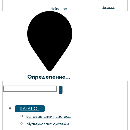
Корзина
Избранное
Определение...
КАТАЛОГ
Бытовые сплит-системы
Мульти-сплит системы