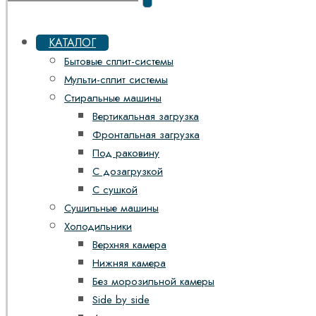
КАТАЛОГ
Бытовые сплит-системы
Мульти-сплит системы
Стиральные машины
Вертикальная загрузка
Фронтальная загрузка
Под раковину
С дозагрузкой
С сушкой
Сушильные машины
Холодильники
Верхняя камера
Нижняя камера
Без морозильной камеры
Side by side